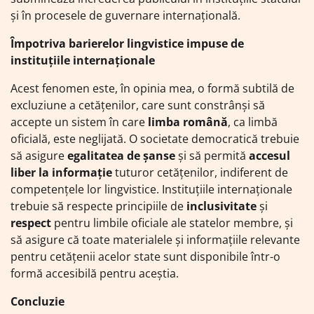
și în procesele de guvernare internațională.
Împotriva barierelor lingvistice impuse de
instituțiile internaționale
Acest fenomen este, în opinia mea, o formă subtilă de
excluziune a cetățenilor, care sunt constrânși să
accepte un sistem în care
limba română
, ca limbă
oficială, este neglijată. O societate democratică trebuie
să asigure
egalitatea de șanse
și să permită
accesul
liber la informație
tuturor cetățenilor, indiferent de
competențele lor lingvistice. Instituțiile internaționale
trebuie să respecte principiile de
inclusivitate
și
respect
pentru limbile oficiale ale statelor membre, și
să asigure că toate materialele și informațiile relevante
pentru cetățenii acelor state sunt disponibile într-o
formă accesibilă pentru aceștia.
Concluzie