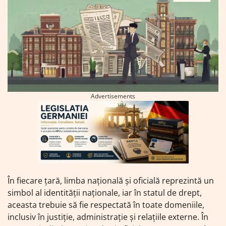
Advertisements
În fiecare țară, limba națională și oficială reprezintă un
simbol al identității naționale, iar în statul de drept,
aceasta trebuie să fie respectată în toate domeniile,
inclusiv în justiție, administrație și relațiile externe. În