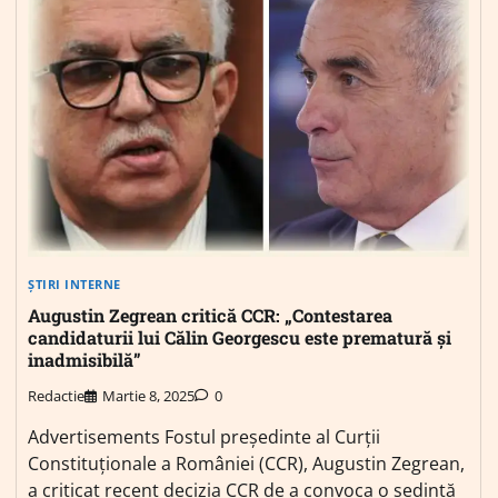
ȘTIRI INTERNE
Augustin Zegrean critică CCR: „Contestarea
candidaturii lui Călin Georgescu este prematură și
inadmisibilă”
Redactie
Martie 8, 2025
0
Advertisements Fostul președinte al Curții
Constituționale a României (CCR), Augustin Zegrean,
a criticat recent decizia CCR de a convoca o ședință