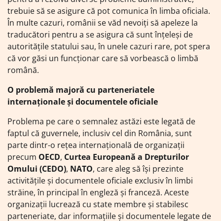
trebuie să se asigure că pot comunica în limba oficiala.
În multe cazuri, românii se văd nevoiți să apeleze la
traducători pentru a se asigura că sunt înțeleși de
autoritățile statului sau, în unele cazuri rare, pot spera
că vor găsi un funcționar care să vorbească o limbă
română.
O problemă majoră cu parteneriatele
internaționale și documentele oficiale
Problema pe care o semnalez astăzi este legată de
faptul că guvernele, inclusiv cel din România, sunt
parte dintr-o rețea internațională de organizații
precum
OECD
,
Curtea Europeană a Drepturilor
Omului (CEDO)
,
NATO
, care aleg să își prezinte
activitățile și documentele oficiale exclusiv în limbi
străine, în principal în engleză și franceză. Aceste
organizații lucrează cu state membre și stabilesc
parteneriate, dar informațiile și documentele legate de