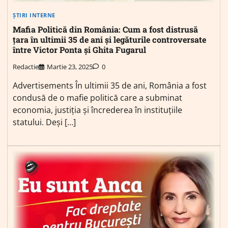
ȘTIRI INTERNE
Mafia Politică din România: Cum a fost distrusă
țara în ultimii 35 de ani și legăturile controversate
între Victor Ponta și Ghita Fugarul
Redactie
Martie 23, 2025
0
Advertisements În ultimii 35 de ani, România a fost
condusă de o mafie politică care a subminat
economia, justiția și încrederea în instituțiile
statului. Deși […]