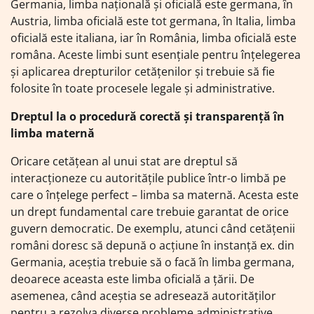
Germania, limba națională și oficială este germana, în
Austria, limba oficială este tot germana, în Italia, limba
oficială este italiana, iar în România, limba oficială este
româna. Aceste limbi sunt esențiale pentru înțelegerea
și aplicarea drepturilor cetățenilor și trebuie să fie
folosite în toate procesele legale și administrative.
Dreptul la o procedură corectă și transparență în
limba maternă
Oricare cetățean al unui stat are dreptul să
interacționeze cu autoritățile publice într-o limbă pe
care o înțelege perfect – limba sa maternă. Acesta este
un drept fundamental care trebuie garantat de orice
guvern democratic. De exemplu, atunci când cetățenii
români doresc să depună o acțiune în instanță ex. din
Germania, aceștia trebuie să o facă în limba germana,
deoarece aceasta este limba oficială a țării. De
asemenea, când aceștia se adresează autorităților
pentru a rezolva diverse probleme administrative,