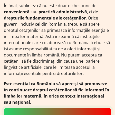
În final, subliniez că nu este doar o chestiune de
conveniență
sau
practică administrativă
, ci de
drepturile fundamentale ale cetățenilor
. Orice
guvern, inclusiv cel din România, trebuie să apere
dreptul cetățenilor să primească informațiile esențiale
în limba lor maternă. Asta înseamnă că instituțiile
internaționale care colaborează cu România trebuie să
își asume responsabilitatea de a oferi informații și
documente în limba română. Nu putem accepta ca
cetățenii să fie discriminați din cauza unei bariere
lingvistice artificiale, care le limitează accesul la
informații esențiale pentru drepturile lor.
Este esențial ca România să apere și să promoveze
în continuare dreptul cetățenilor să fie informați în
limba lor maternă, în orice context internațional
sau național.