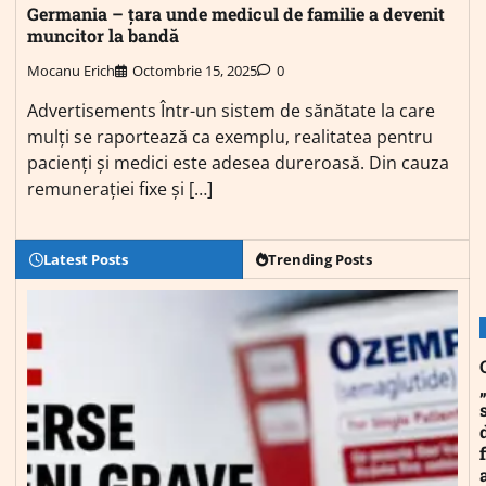
Germania – țara unde medicul de familie a devenit
muncitor la bandă
Mocanu Erich
Octombrie 15, 2025
0
Advertisements Într-un sistem de sănătate la care
mulți se raportează ca exemplu, realitatea pentru
pacienți și medici este adesea dureroasă. Din cauza
remunerației fixe și […]
Latest Posts
Trending Posts