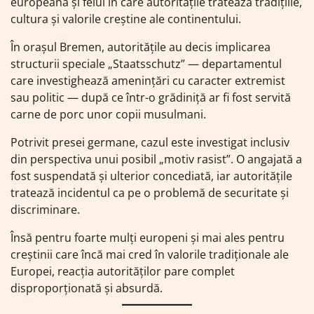
europeană și felul în care autoritățile tratează tradițiile,
cultura și valorile creștine ale continentului.
În orașul Bremen, autoritățile au decis implicarea
structurii speciale „Staatsschutz” — departamentul
care investighează amenințări cu caracter extremist
sau politic — după ce într-o grădiniță ar fi fost servită
carne de porc unor copii musulmani.
Potrivit presei germane, cazul este investigat inclusiv
din perspectiva unui posibil „motiv rasist”. O angajată a
fost suspendată și ulterior concediată, iar autoritățile
tratează incidentul ca pe o problemă de securitate și
discriminare.
Însă pentru foarte mulți europeni și mai ales pentru
creștinii care încă mai cred în valorile tradiționale ale
Europei, reacția autorităților pare complet
disproporționată și absurdă.