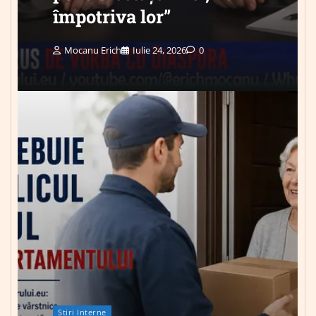
împotriva lor”
Mocanu Erich
Iulie 24, 2026
0
Știri Interne