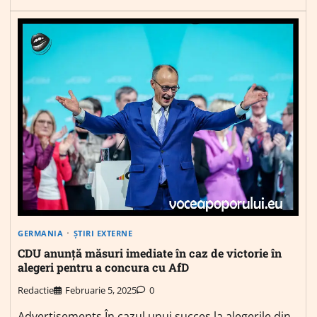
GERMANIA
ȘTIRI EXTERNE
CDU anunță măsuri imediate în caz de victorie în
alegeri pentru a concura cu AfD
Redactie
Februarie 5, 2025
0
Advertisements În cazul unui succes la alegerile din