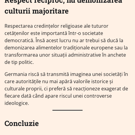
Respect reciproc, nu demonizarea
culturii majoritare
Respectarea credințelor religioase ale tuturor
cetățenilor este importantă într-o societate
democratică. Însă acest lucru nu ar trebui să ducă la
demonizarea alimentelor tradiționale europene sau la
transformarea unor situații administrative în anchete
de tip politic.
Germania riscă să transmită imaginea unei societăți în
care autoritățile nu mai apără valorile istorice și
culturale proprii, ci preferă să reacționeze exagerat de
fiecare dată când apare riscul unei controverse
ideologice.
Concluzie