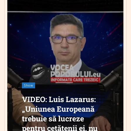
Show
VIDEO: Luis Lazarus:
„Uniunea Europeană
trebuie să lucreze
pentru cetățenii ei, nu