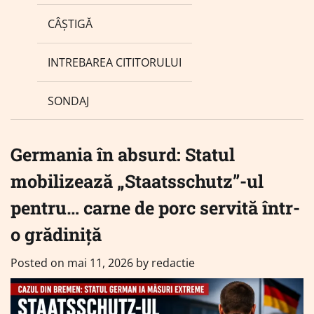
CÂȘTIGĂ
INTREBAREA CITITORULUI
SONDAJ
Germania în absurd: Statul
mobilizează „Staatsschutz”-ul
pentru… carne de porc servită într-
o grădiniță
Posted on
mai 11, 2026
by
redactie