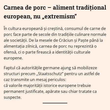
Carnea de porc – aliment tradițional
european, nu „extremism”
În cultura europeană și creștină, consumul de carne de
porc face parte de secole din tradițiile culinare normale
ale societății. De la mesele de Crăciun și Paște până la
alimentația zilnică, carnea de porc nu reprezintă o
ofensă, ci o parte firească a identității culturale
europene.
Faptul că autoritățile germane ajung să mobilizeze
structuri precum „Staatsschutz” pentru un astfel de
caz transmite un mesaj periculos:
că valorile majorității istorice europene trebuie
permanent justificate, apărate sau chiar tratate ca
suspecte.