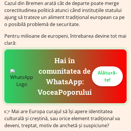
Cazul din Bremen arată cât de departe poate merge
corectitudinea politică atunci când instituțiile statului
ajung să trateze un aliment tradițional european ca pe
o posibilă problemă de securitate.
Pentru milioane de europeni, întrebarea devine tot mai
clară:
Hai în
comunitatea de
Alătură-
te!
WhatsApp:
VoceaPoporului
👉 Mai are Europa curajul să își apere identitatea
culturală și creștină, sau orice element tradițional va
deveni, treptat, motiv de anchetă și suspiciune?