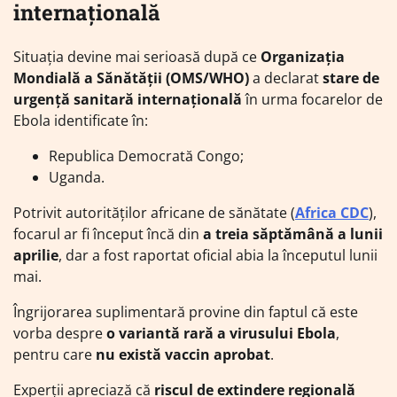
internațională
Situația devine mai serioasă după ce
Organizația
Mondială a Sănătății (OMS/WHO)
a declarat
stare de
urgență sanitară internațională
în urma focarelor de
Ebola identificate în:
Republica Democrată Congo;
Uganda.
Potrivit autorităților africane de sănătate (
Africa CDC
),
focarul ar fi început încă din
a treia săptămână a lunii
aprilie
, dar a fost raportat oficial abia la începutul lunii
mai.
Îngrijorarea suplimentară provine din faptul că este
vorba despre
o variantă rară a virusului Ebola
,
pentru care
nu există vaccin aprobat
.
Experții apreciază că
riscul de extindere regională