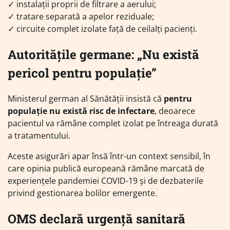
✓ instalații proprii de filtrare a aerului;
✓ tratare separată a apelor reziduale;
✓ circuite complet izolate față de ceilalți pacienți.
Autoritățile germane: „Nu există
pericol pentru populație”
Ministerul german al Sănătății insistă că
pentru
populație nu există risc de infectare
, deoarece
pacientul va rămâne complet izolat pe întreaga durată
a tratamentului.
Aceste asigurări apar însă într-un context sensibil, în
care opinia publică europeană rămâne marcată de
experiențele pandemiei COVID-19 și de dezbaterile
privind gestionarea bolilor emergente.
OMS declară urgență sanitară