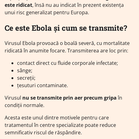
este ridicat
, însă nu au indicat în prezent existența
unui risc generalizat pentru Europa.
Ce este Ebola și cum se transmite?
Virusul Ebola provoacă o boală severă, cu mortalitate
ridicată în anumite focare. Transmiterea are loc prin:
contact direct cu fluide corporale infectate;
sânge;
secreții;
țesuturi contaminate.
Virusul
nu se transmite prin aer precum gripa
în
condiții normale.
Acesta este unul dintre motivele pentru care
tratamentul în centre specializate poate reduce
semnificativ riscul de răspândire.