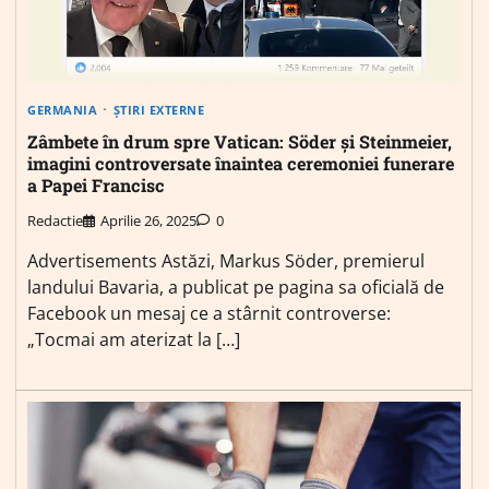
GERMANIA
ȘTIRI EXTERNE
Zâmbete în drum spre Vatican: Söder și Steinmeier,
imagini controversate înaintea ceremoniei funerare
a Papei Francisc
Redactie
Aprilie 26, 2025
0
Advertisements Astăzi, Markus Söder, premierul
landului Bavaria, a publicat pe pagina sa oficială de
Facebook un mesaj ce a stârnit controverse:
„Tocmai am aterizat la […]