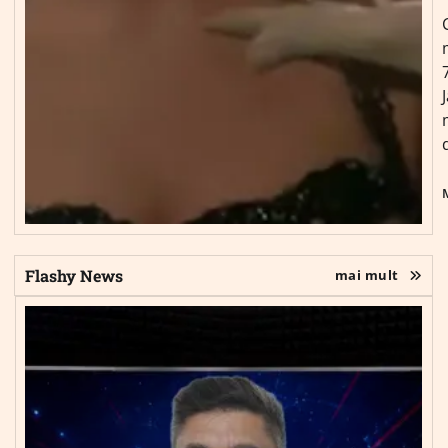
Flashy News
mai mult