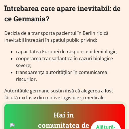
Întrebarea care apare inevitabil: de
ce Germania?
Decizia de a transporta pacientul în Berlin ridică
inevitabil întrebări în spațiul public privind:
capacitatea Europei de răspuns epidemiologic;
cooperarea transatlantică în cazuri biologice
severe;
transparența autorităților în comunicarea
riscurilor.
Autoritățile germane susțin însă că alegerea a fost
făcută exclusiv din motive logistice și medicale.
Hai în
comunitatea de
Alătură-