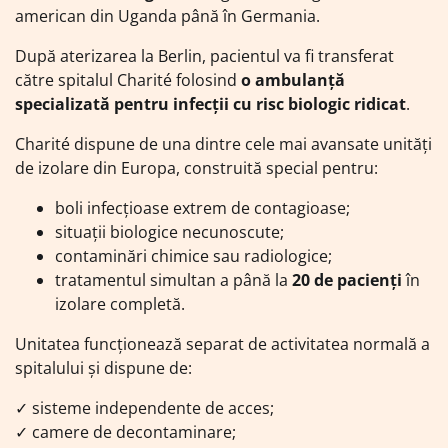
american din Uganda până în Germania.
După aterizarea la Berlin, pacientul va fi transferat
către spitalul Charité folosind
o ambulanță
specializată pentru infecții cu risc biologic ridicat
.
Charité dispune de una dintre cele mai avansate unități
de izolare din Europa, construită special pentru:
boli infecțioase extrem de contagioase;
situații biologice necunoscute;
contaminări chimice sau radiologice;
tratamentul simultan a până la
20 de pacienți
în
izolare completă.
Unitatea funcționează separat de activitatea normală a
spitalului și dispune de:
✓ sisteme independente de acces;
✓ camere de decontaminare;