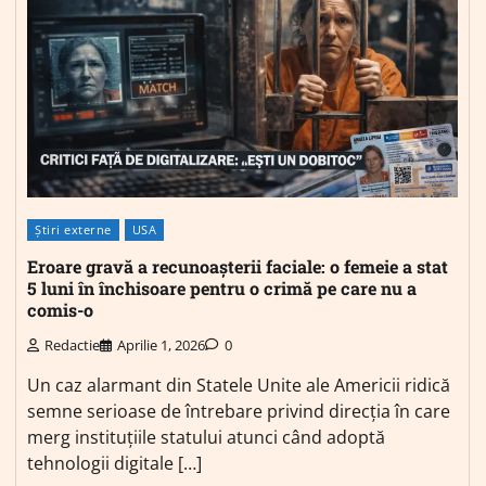
Știri externe
USA
Eroare gravă a recunoașterii faciale: o femeie a stat
5 luni în închisoare pentru o crimă pe care nu a
comis-o
Redactie
Aprilie 1, 2026
0
Un caz alarmant din Statele Unite ale Americii ridică
semne serioase de întrebare privind direcția în care
merg instituțiile statului atunci când adoptă
tehnologii digitale […]