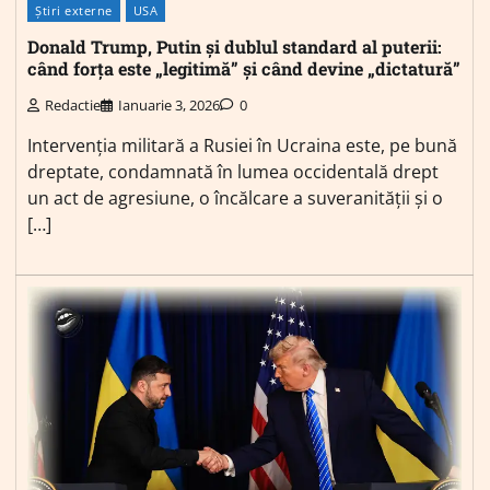
Știri externe
USA
Donald Trump, Putin și dublul standard al puterii:
când forța este „legitimă” și când devine „dictatură”
Redactie
Ianuarie 3, 2026
0
Intervenția militară a Rusiei în Ucraina este, pe bună
dreptate, condamnată în lumea occidentală drept
un act de agresiune, o încălcare a suveranității și o
[…]