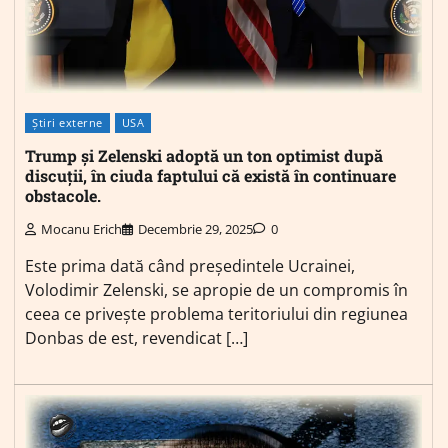
Știri externe
USA
Trump și Zelenski adoptă un ton optimist după
discuții, în ciuda faptului că există în continuare
obstacole.
Mocanu Erich
Decembrie 29, 2025
0
Este prima dată când președintele Ucrainei,
Volodimir Zelenski, se apropie de un compromis în
ceea ce privește problema teritoriului din regiunea
Donbas de est, revendicat […]