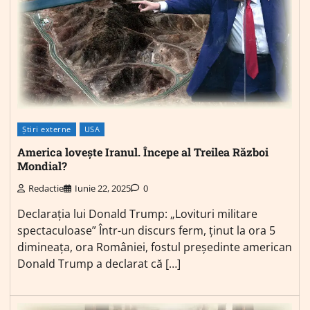
Știri externe
USA
America lovește Iranul. Începe al Treilea Război
Mondial?
Redactie
Iunie 22, 2025
0
Declarația lui Donald Trump: „Lovituri militare
spectaculoase” Într-un discurs ferm, ținut la ora 5
dimineața, ora României, fostul președinte american
Donald Trump a declarat că […]