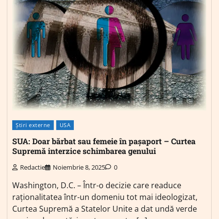
Știri externe
USA
SUA: Doar bărbat sau femeie în pașaport – Curtea
Supremă interzice schimbarea genului
Redactie
Noiembrie 8, 2025
0
Washington, D.C. – Într-o decizie care readuce
raționalitatea într-un domeniu tot mai ideologizat,
Curtea Supremă a Statelor Unite a dat undă verde