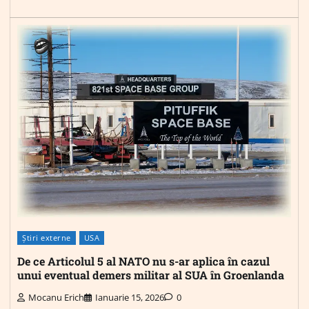
Știri externe
USA
De ce Articolul 5 al NATO nu s-ar aplica în cazul
unui eventual demers militar al SUA în Groenlanda
Mocanu Erich
Ianuarie 15, 2026
0