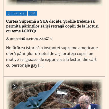
Știri externe
USA
Curtea Supremă a SUA decide: Școlile trebuie să
permită părinților să își retragă copiii de la lecturi
cu teme LGBTQ+
Redactie
Iunie 28, 2025
0
Hotărârea istorică a instanței supreme americane
oferă părinților dreptul de a-și proteja copiii, pe
motive religioase, de expunerea la lecturi din cărți
cu personaje gay […]