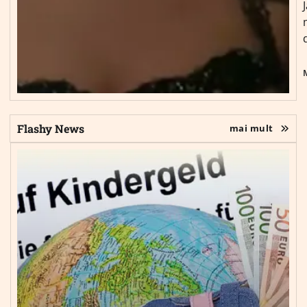
Flashy News
mai mult