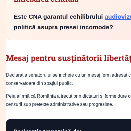
Este CNA garantul echilibrului
audioviz
politică asupra presei incomode?
Mesaj pentru susținătorii libertă
Declarația senatorului se încheie cu un mesaj ferm adresat ce
conservatoare din spațiul public.
Peia afirmă că România a trecut prin dictaturi și forme dure d
cenzurii sub pretexte administrative sau progresiste.