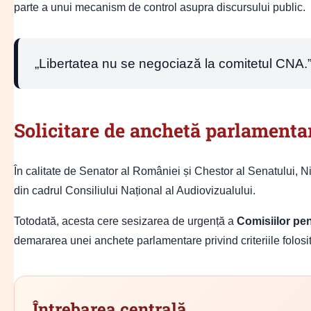
parte a unui mecanism de control asupra discursului public.
„Libertatea nu se negociază la comitetul CNA.
Solicitare de anchetă parlamenta
În calitate de Senator al României și Chestor al Senatului, N
din cadrul Consiliului Național al Audiovizualului.
Totodată, acesta cere sesizarea de urgență a
Comisiilor pen
demararea unei anchete parlamentare privind criteriile folosi
Întrebarea centrală