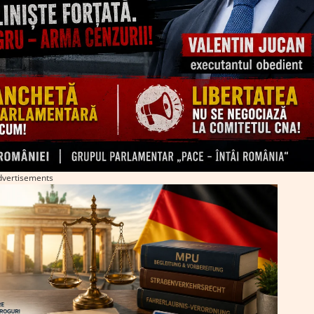
dvertisements