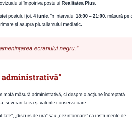
ovizualului împotriva postului
Realitatea Plus
.
iei postului joi,
4 iunie
, în intervalul
18:00 – 21:00
, măsură pe 
primare și asupra pluralismului mediatic.
b amenințarea ecranului negru.”
e administrativă”
 simplă măsură administrativă, ci despre o acțiune îndreptată
ă, suveranitatea și valorile conservatoare.
litate”, „discurs de ură” sau „dezinformare” ca instrumente de