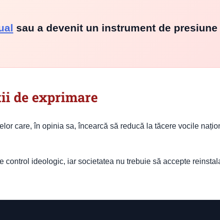
ual
sau a devenit un instrument de presiune
ții de exprimare
lor care, în opinia sa, încearcă să reducă la tăcere vocile națio
e control ideologic, iar societatea nu trebuie să accepte reinsta