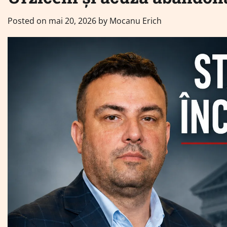
Posted on
mai 20, 2026
by
Mocanu Erich