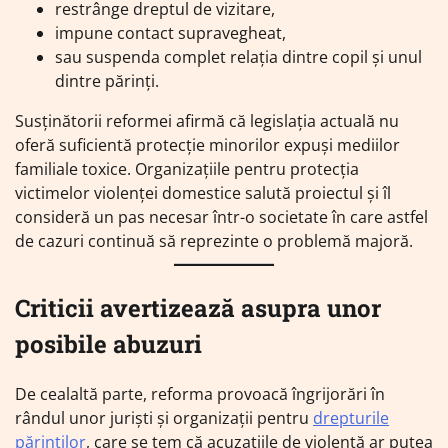
restrânge dreptul de vizitare,
impune contact supravegheat,
sau suspenda complet relația dintre copil și unul
dintre părinți.
Susținătorii reformei afirmă că legislația actuală nu
oferă suficientă protecție minorilor expuși mediilor
familiale toxice. Organizațiile pentru protecția
victimelor violenței domestice salută proiectul și îl
consideră un pas necesar într-o societate în care astfel
de cazuri continuă să reprezinte o problemă majoră.
Criticii avertizează asupra unor
posibile abuzuri
De cealaltă parte, reforma provoacă îngrijorări în
rândul unor juriști și organizații pentru
drepturile
părinților
, care se tem că acuzațiile de violență ar putea