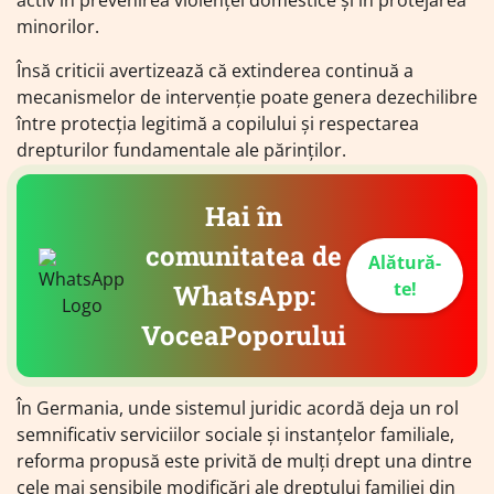
minorilor.
Însă criticii avertizează că extinderea continuă a
mecanismelor de intervenție poate genera dezechilibre
între protecția legitimă a copilului și respectarea
drepturilor fundamentale ale părinților.
Hai în
comunitatea de
Alătură-
te!
WhatsApp:
VoceaPoporului
În Germania, unde sistemul juridic acordă deja un rol
semnificativ serviciilor sociale și instanțelor familiale,
reforma propusă este privită de mulți drept una dintre
cele mai sensibile modificări ale dreptului familiei din