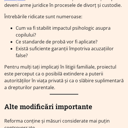
deveni arme juridice în procesele de divorț și custodie.
Întrebările ridicate sunt numeroase:
Cum va fi stabilit impactul psihologic asupra
copilului?
Ce standarde de probă vor fi aplicate?
Există suficiente garanții împotriva acuzațiilor
false?
Pentru mulți tați implicați în litigii familiale, proiectul
este perceput ca o posibilă extindere a puterii
autorităților în viața privată și ca o slăbire suplimentară
a drepturilor parentale.
Alte modificări importante
Reforma conține și măsuri considerate mai puțin
controversate.