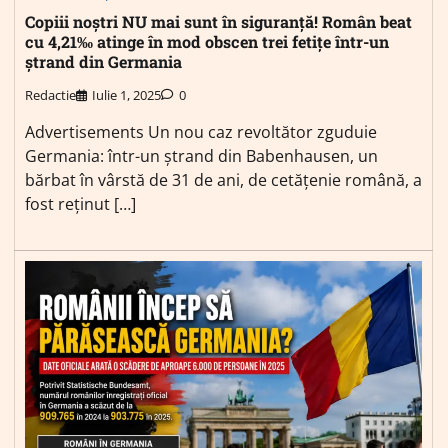
Copiii noștri NU mai sunt în siguranță! Român beat
cu 4,21‰ atinge în mod obscen trei fetițe într-un
ștrand din Germania
Redactie
Iulie 1, 2025
0
Advertisements Un nou caz revoltător zguduie
Germania: într-un ștrand din Babenhausen, un
bărbat în vârstă de 31 de ani, de cetățenie română, a
fost reținut […]