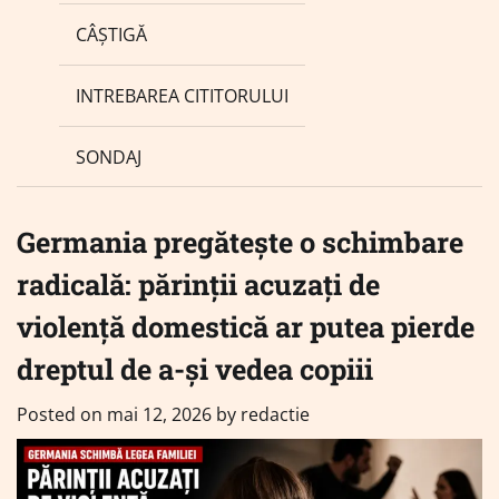
CÂȘTIGĂ
INTREBAREA CITITORULUI
SONDAJ
Germania pregătește o schimbare
radicală: părinții acuzați de
violență domestică ar putea pierde
dreptul de a-și vedea copiii
Posted on
mai 12, 2026
by
redactie