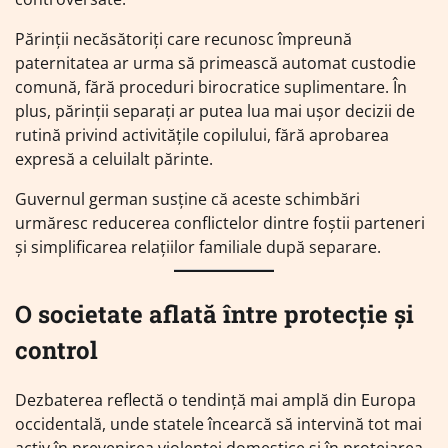
Părinții necăsătoriți care recunosc împreună
paternitatea ar urma să primească automat custodie
comună, fără proceduri birocratice suplimentare. În
plus, părinții separați ar putea lua mai ușor decizii de
rutină privind activitățile copilului, fără aprobarea
expresă a celuilalt părinte.
Guvernul german susține că aceste schimbări
urmăresc reducerea conflictelor dintre foștii parteneri
și simplificarea relațiilor familiale după separare.
O societate aflată între protecție și
control
Dezbaterea reflectă o tendință mai amplă din Europa
occidentală, unde statele încearcă să intervină tot mai
activ în prevenirea violenței domestice și în protejarea