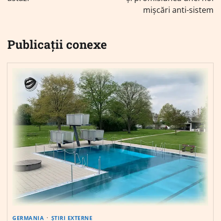
mișcări anti-sistem
Publicații conexe
GERMANIA
ȘTIRI EXTERNE