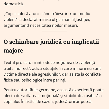
domestică.
„Copiii suferă atunci când trăiesc într-un mediu
violent”, a declarat ministrul german al Justiției,
argumentând necesitatea noilor măsuri.
O schimbare juridică cu implicații
majore
Textul proiectului introduce noțiunea de „violență
trăită indirect”, adică situațiile în care minorii nu sunt
victime directe ale agresiunilor, dar asistă la conflicte
fizice sau psihologice între părinți.
Pentru autoritățile germane, această experiență poate
afecta dezvoltarea emoțională și stabilitatea psihică a
copilului. În astfel de cazuri, judecătorii ar putea: