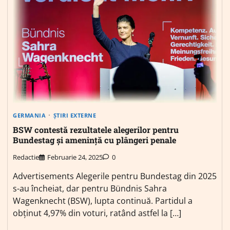
GERMANIA
ȘTIRI EXTERNE
BSW contestă rezultatele alegerilor pentru
Bundestag și amenință cu plângeri penale
Redactie
Februarie 24, 2025
0
Advertisements Alegerile pentru Bundestag din 2025
s-au încheiat, dar pentru Bündnis Sahra
Wagenknecht (BSW), lupta continuă. Partidul a
obținut 4,97% din voturi, ratând astfel la […]