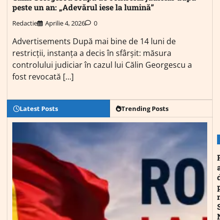
peste un an: „Adevărul iese la lumină”
Redactie
Aprilie 4, 2026
0
Advertisements După mai bine de 14 luni de
restricții, instanța a decis în sfârșit: măsura
controlului judiciar în cazul lui Călin Georgescu a
fost revocată […]
Latest Posts
Trending Posts