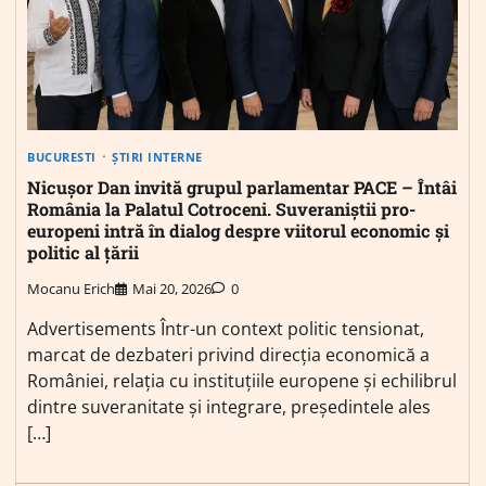
BUCURESTI
ȘTIRI INTERNE
Nicușor Dan invită grupul parlamentar PACE – Întâi
România la Palatul Cotroceni. Suveraniștii pro-
europeni intră în dialog despre viitorul economic și
politic al țării
Mocanu Erich
Mai 20, 2026
0
Advertisements Într-un context politic tensionat,
marcat de dezbateri privind direcția economică a
României, relația cu instituțiile europene și echilibrul
dintre suveranitate și integrare, președintele ales
[…]