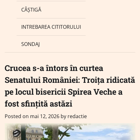
CÂȘTIGĂ
INTREBAREA CITITORULUI
SONDAJ
Crucea s-a întors în curtea
Senatului României: Troița ridicată
pe locul bisericii Spirea Veche a
fost sfințită astăzi
Posted on
mai 12, 2026
by
redactie