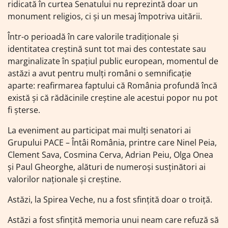
ridicată în curtea Senatului nu reprezintă doar un
monument religios, ci și un mesaj împotriva uitării.
Într-o perioadă în care valorile tradiționale și
identitatea creștină sunt tot mai des contestate sau
marginalizate în spațiul public european, momentul de
astăzi a avut pentru mulți români o semnificație
aparte: reafirmarea faptului că România profundă încă
există și că rădăcinile creștine ale acestui popor nu pot
fi șterse.
La eveniment au participat mai mulți senatori ai
Grupului PACE – Întâi România, printre care Ninel Peia,
Clement Sava, Cosmina Cerva, Adrian Peiu, Olga Onea
și Paul Gheorghe, alături de numeroși susținători ai
valorilor naționale și creștine.
Astăzi, la Spirea Veche, nu a fost sfințită doar o troiță.
Astăzi a fost sfințită memoria unui neam care refuză să