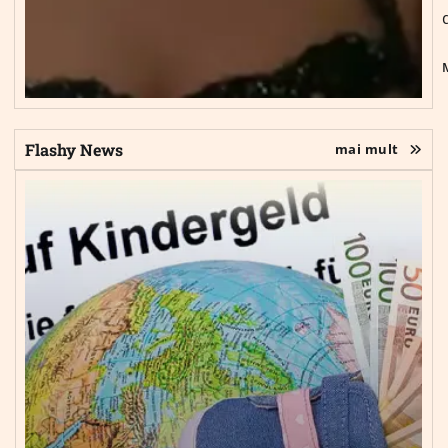
Flashy News
mai mult