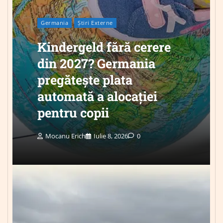
Germania
Știri Externe
Kindergeld fără cerere
din 2027? Germania
pregătește plata
automată a alocației
pentru copii
Mocanu Erich
Iulie 8, 2026
0