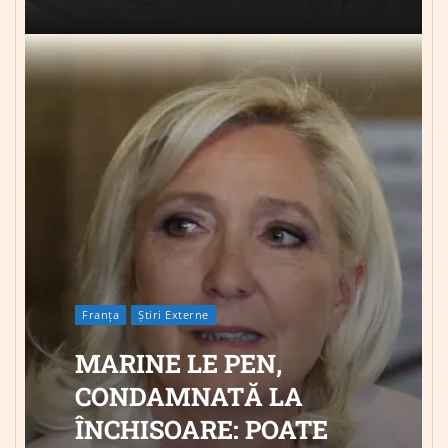
Franța
Știri Externe
MARINE LE PEN,
CONDAMNATĂ LA
ÎNCHISOARE: POATE