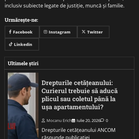
inclusiv subiecte legate de justiție, muncă și familie.
Urmărește-ne:
Facebook
Instagram
Twitter
Linkedin
Ultimele știri
Drepturile cetățeanului:
Curierul trebuie să aducă
plicul sau coletul până la
ușa apartamentului?
Mocanu Erich
Iulie 20, 2026
0
Drepturile cetățeanului ANCOM
răspunde publicației