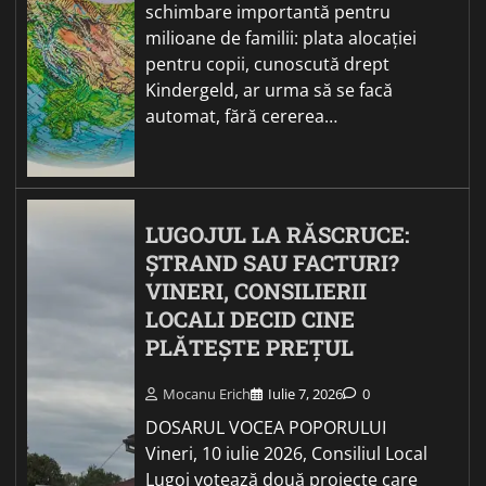
schimbare importantă pentru
milioane de familii: plata alocației
pentru copii, cunoscută drept
Kindergeld, ar urma să se facă
automat, fără cererea…
LUGOJUL LA RĂSCRUCE:
ȘTRAND SAU FACTURI?
VINERI, CONSILIERII
LOCALI DECID CINE
PLĂTEȘTE PREȚUL
Mocanu Erich
Iulie 7, 2026
0
DOSARUL VOCEA POPORULUI
Vineri, 10 iulie 2026, Consiliul Local
Lugoj votează două proiecte care