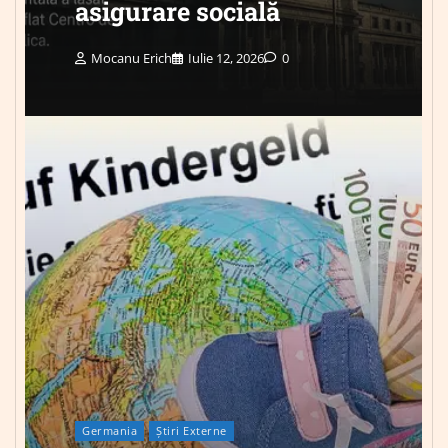
asigurare socială
Mocanu Erich
Iulie 12, 2026
0
Germania
Știri Externe