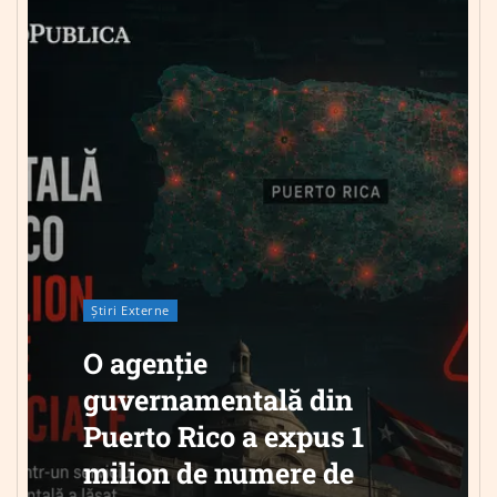
Știri Externe
O agenție
guvernamentală din
Puerto Rico a expus 1
milion de numere de