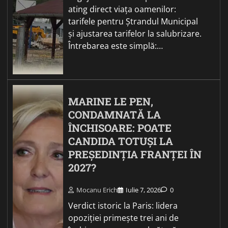
ating direct viața oamenilor:
tarifele pentru Ștrandul Municipal
și ajustarea tarifelor la salubrizare.
Întrebarea este simplă:…
MARINE LE PEN,
CONDAMNATĂ LA
ÎNCHISOARE: POATE
CANDIDA TOTUȘI LA
PREȘEDINȚIA FRANȚEI ÎN
2027?
Mocanu Erich
Iulie 7, 2026
0
Verdict istoric la Paris: lidera
opoziției primește trei ani de