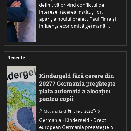
definitivă privind conflictul de
interese, tăcerea instituțiilor,
apariția noului prefect Paul Finta și
influența economică germană,…
Recente
Kindergeld fără cerere din
2027? Germania pregătește
plata automată a alocației
pentru copii
Mocanu Erich
Iulie 8, 2026
0
Germania • Kindergeld • Drept
european Germania pregătește o