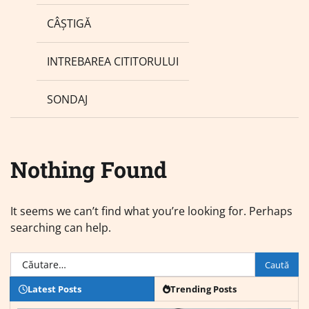
CÂȘTIGĂ
INTREBAREA CITITORULUI
SONDAJ
Nothing Found
It seems we can’t find what you’re looking for. Perhaps
searching can help.
Caută
după:
Latest Posts
Trending Posts