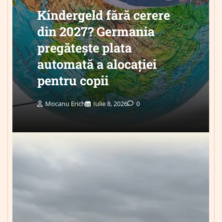
Kindergeld fără cerere
din 2027? Germania
pregătește plata
automată a alocației
pentru copii
Mocanu Erich
Iulie 8, 2026
0