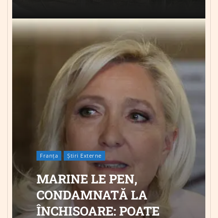
Franța
Știri Externe
MARINE LE PEN,
CONDAMNATĂ LA
ÎNCHISOARE: POATE