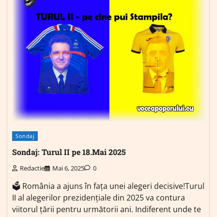
Sondaj
Sondaj: Turul II pe 18.Mai 2025
Redactie
Mai 6, 2025
0
🗳️ România a ajuns în fața unei alegeri decisive!Turul
II al alegerilor prezidențiale din 2025 va contura
viitorul țării pentru următorii ani. Indiferent unde te