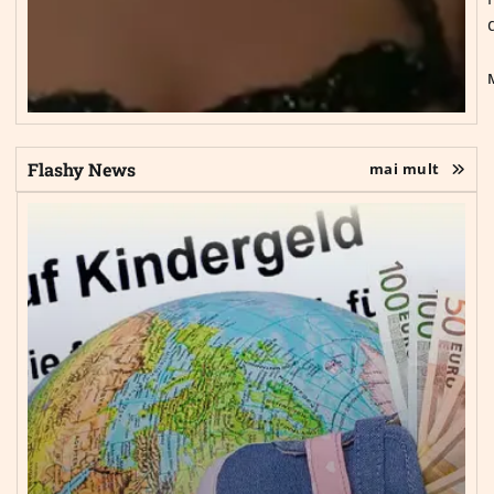
Flashy News
mai mult