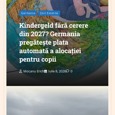
Germania
Știri Externe
Kindergeld fără cerere
din 2027? Germania
pregătește plata
automată a alocației
pentru copii
Mocanu Erich
Iulie 8, 2026
0