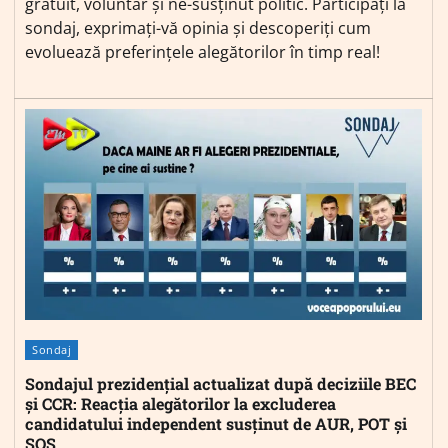
gratuit, voluntar și ne-susținut politic. Participați la
sondaj, exprimați-vă opinia și descoperiți cum
evoluează preferințele alegătorilor în timp real!
Sondaj
Sondajul prezidențial actualizat după deciziile BEC
și CCR: Reacția alegătorilor la excluderea
candidatului independent susținut de AUR, POT și
SOS