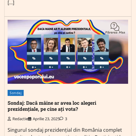
[…]
Sondaj
Sondaj: Dacă mâine ar avea loc alegeri
prezidențiale, pe cine ați vota?
Redactie
Aprilie 23, 2025
3
Singurul sondaj prezidențial din România complet