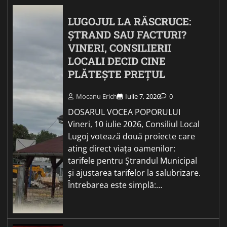
LUGOJUL LA RĂSCRUCE:
ȘTRAND SAU FACTURI?
VINERI, CONSILIERII
LOCALI DECID CINE
PLĂTEȘTE PREȚUL
Mocanu Erich
Iulie 7, 2026
0
DOSARUL VOCEA POPORULUI
Vineri, 10 iulie 2026, Consiliul Local
Lugoj votează două proiecte care
ating direct viața oamenilor:
tarifele pentru Ștrandul Municipal
și ajustarea tarifelor la salubrizare.
Întrebarea este simplă:…