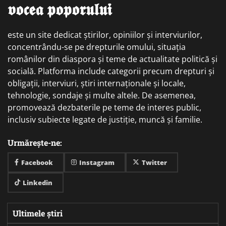
𝖛𝖔𝖈𝖊𝖆 𝖕𝖔𝖕𝖔𝖗𝖚𝖑𝖚𝖎
este un site dedicat știrilor, opiniilor și interviurilor,
concentrându-se pe drepturile omului, situația
românilor din diaspora și teme de actualitate politică și
socială. Platforma include categorii precum drepturi și
obligații, interviuri, știri internaționale și locale,
tehnologie, sondaje și multe altele. De asemenea,
promovează dezbaterile pe teme de interes public,
inclusiv subiecte legate de justiție, muncă și familie.
Urmărește-ne:
Facebook
Instagram
Twitter
Linkedin
Ultimele știri