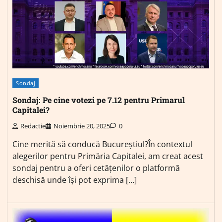
Sondaj
Sondaj: Pe cine votezi pe 7.12 pentru Primarul
Capitalei?
Redactie
Noiembrie 20, 2025
0
Cine merită să conducă Bucureștiul?În contextul
alegerilor pentru Primăria Capitalei, am creat acest
sondaj pentru a oferi cetățenilor o platformă
deschisă unde își pot exprima […]