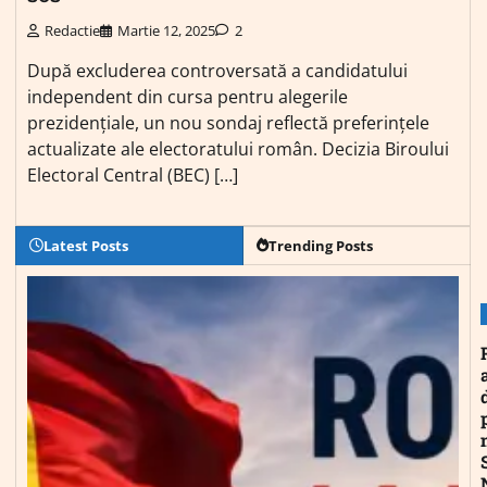
Redactie
Martie 12, 2025
2
După excluderea controversată a candidatului
independent din cursa pentru alegerile
prezidențiale, un nou sondaj reflectă preferințele
actualizate ale electoratului român. Decizia Biroului
Electoral Central (BEC) […]
Latest Posts
Trending Posts