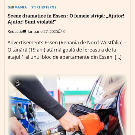
GERMANIA
ȘTIRI EXTERNE
Scene dramatice în Essen : O femeie strigă: „Ajutor!
Ajutor! Sunt violată!”
Redactie
Ianuarie 27, 2025
0
Advertisements Essen (Renania de Nord-Westfalia) –
O tânără (19 ani) atârnă goală de fereastra de la
etajul 1 al unui bloc de apartamente din Essen, […]