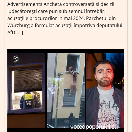
Advertisements Anchetă controversată și decizii
judecătorești care pun sub semnul întrebării
acuzațiile procurorilor În mai 2024, Parchetul din
Würzburg a formulat acuzații împotriva deputatului
AfD […]