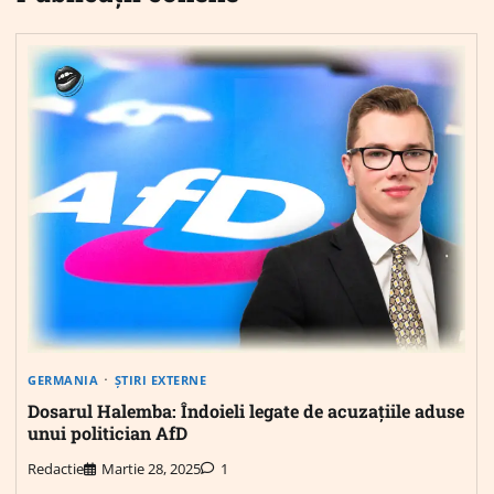
GERMANIA
ȘTIRI EXTERNE
Dosarul Halemba: Îndoieli legate de acuzațiile aduse
unui politician AfD
Redactie
Martie 28, 2025
1