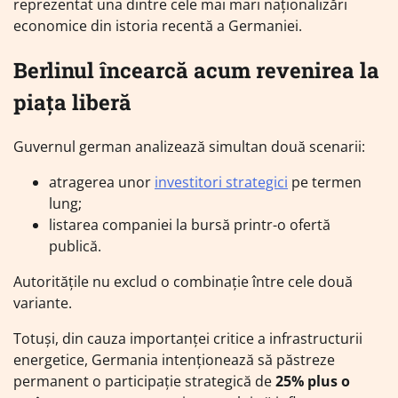
reprezentat una dintre cele mai mari naționalizări
economice din istoria recentă a Germaniei.
Berlinul încearcă acum revenirea la
piața liberă
Guvernul german analizează simultan două scenarii:
atragerea unor
investitori strategici
pe termen
lung;
listarea companiei la bursă printr-o ofertă
publică.
Autoritățile nu exclud o combinație între cele două
variante.
Totuși, din cauza importanței critice a infrastructurii
energetice, Germania intenționează să păstreze
permanent o participație strategică de
25% plus o