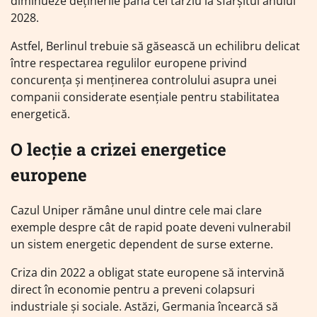
diminueze deținerile până cel târziu la sfârșitul anului
2028.
Astfel, Berlinul trebuie să găsească un echilibru delicat
între respectarea regulilor europene privind
concurența și menținerea controlului asupra unei
companii considerate esențiale pentru stabilitatea
energetică.
O lecție a crizei energetice
europene
Cazul Uniper rămâne unul dintre cele mai clare
exemple despre cât de rapid poate deveni vulnerabil
un sistem energetic dependent de surse externe.
Criza din 2022 a obligat state europene să intervină
direct în economie pentru a preveni colapsuri
industriale și sociale. Astăzi, Germania încearcă să