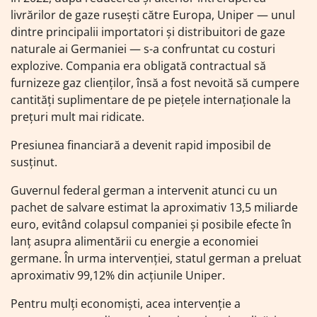
livrărilor de gaze rusești către Europa, Uniper — unul
dintre principalii importatori și distribuitori de gaze
naturale ai Germaniei — s-a confruntat cu costuri
explozive. Compania era obligată contractual să
furnizeze gaz clienților, însă a fost nevoită să cumpere
cantități suplimentare de pe piețele internaționale la
prețuri mult mai ridicate.
Presiunea financiară a devenit rapid imposibil de
susținut.
Guvernul federal german a intervenit atunci cu un
pachet de salvare estimat la aproximativ 13,5 miliarde
euro, evitând colapsul companiei și posibile efecte în
lanț asupra alimentării cu energie a economiei
germane. În urma intervenției, statul german a preluat
aproximativ 99,12% din acțiunile Uniper.
Pentru mulți economiști, acea intervenție a