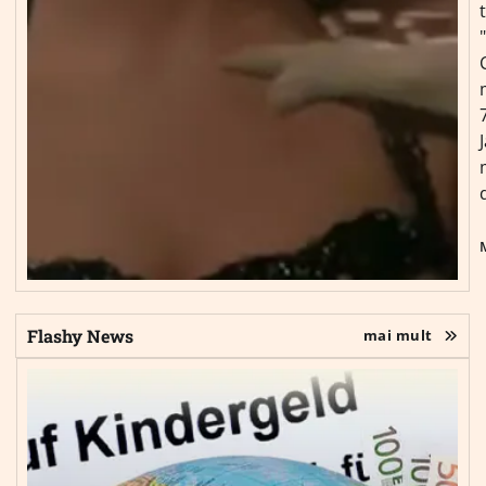
Flashy News
mai mult