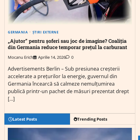
GERMANIA
ȘTIRI EXTERNE
„Ajutor” pentru șoferi sau joc de imagine? Coaliția
din Germania reduce temporar prețul la carburant
Mocanu Erich
Aprilie 14, 2026
0
Advertisements Berlin – Sub presiunea creșterii
accelerate a prețurilor la energie, guvernul din
Germania încearcă să calmeze nemulțumirea
publică printr-un pachet de măsuri prezentat drept
[…]
Latest Posts
Trending Posts