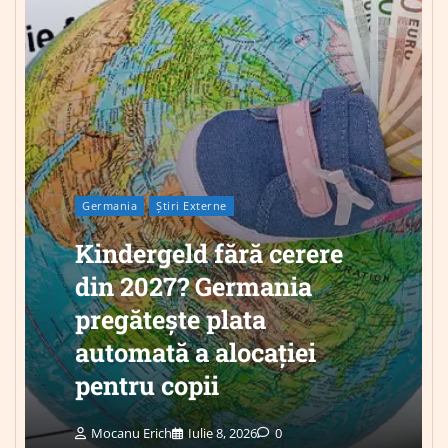
Germania
Știri Externe
Kindergeld fără cerere
din 2027? Germania
pregătește plata
automată a alocației
pentru copii
Mocanu Erich
Iulie 8, 2026
0