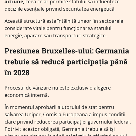
acțiune
, ceea ce ar permite statului să influențeze
deciziile esențiale privind securitatea energetică.
Această structură este întâlnită uneori în sectoarele
considerate vitale pentru funcționarea statului:
energie, apărare sau transporturi strategice.
Presiunea Bruxelles-ului: Germania
trebuie să reducă participația până
în 2028
Procesul de vânzare nu este exclusiv o alegere
economică internă.
În momentul aprobării ajutorului de stat pentru
salvarea Uniper, Comisia Europeană a impus condiții
clare privind reducerea participației guvernului federal.
Potrivit acestor obligații, Germania trebuie să își