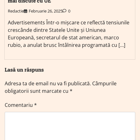
mai discute cu UE
Redactie
Februarie 26, 2025
0
Advertisements Într-o mișcare ce reflectă tensiunile
crescânde dintre Statele Unite și Uniunea
Europeană, secretarul de stat american, marco
rubio, a anulat brusc întâlnirea programată cu […]
Lasă un răspuns
Adresa ta de email nu va fi publicată.
Câmpurile
obligatorii sunt marcate cu
*
Comentariu
*