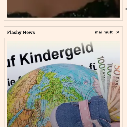
Flashy News
mai mult