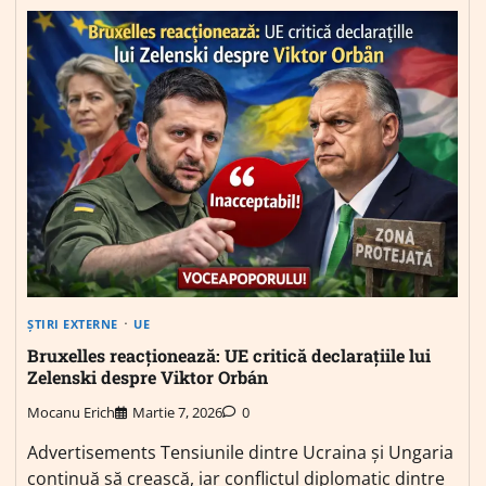
ȘTIRI EXTERNE
UE
Bruxelles reacționează: UE critică declarațiile lui
Zelenski despre Viktor Orbán
Mocanu Erich
Martie 7, 2026
0
Advertisements Tensiunile dintre Ucraina și Ungaria
continuă să crească, iar conflictul diplomatic dintre