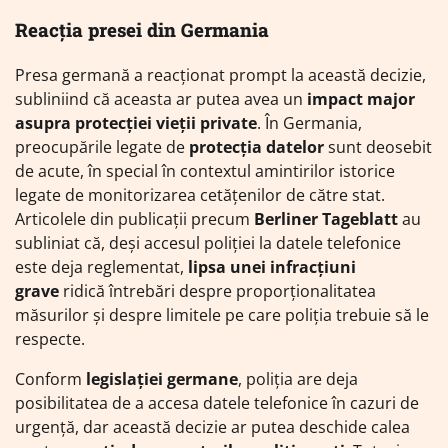
Reacția presei din Germania
Presa germană a reacționat prompt la această decizie,
subliniind că aceasta ar putea avea un
impact major
asupra protecției vieții private
. În Germania,
preocupările legate de
protecția datelor
sunt deosebit
de acute, în special în contextul amintirilor istorice
legate de monitorizarea cetățenilor de către stat.
Articolele din publicații precum
Berliner Tageblatt
au
subliniat că, deși accesul poliției la datele telefonice
este deja reglementat,
lipsa unei infracțiuni
grave
ridică întrebări despre proporționalitatea
măsurilor și despre limitele pe care poliția trebuie să le
respecte.
Conform
legislației germane
, poliția are deja
posibilitatea de a accesa datele telefonice în cazuri de
urgență, dar această decizie ar putea deschide calea