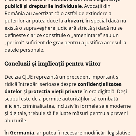
publică și drepturile individuale
. Avocații din
România au avertizat că o astfel de extindere a
puterilor ar putea duce la
abuzuri
, în special dacă nu
există o supraveghere judiciară strictă și dacă nu se
definește clar ce constituie o „amenințare” sau un
„pericol” suficient de grav pentru a justifica accesul la
datele personale.
Concluzii și implicații pentru viitor
Decizia CJUE reprezintă un precedent important și
ridică întrebări serioase despre
confidențialitatea
datelor
și
protecția vieții private
în era digitală. Deși
scopul este de a permite autorităților să combată
eficient criminalitatea, inclusiv în formele sale moderne
și digitale, trebuie să fie luate măsuri pentru a preveni
abuzurile.
În
Germania
, ar putea fi necesare modificări legislative