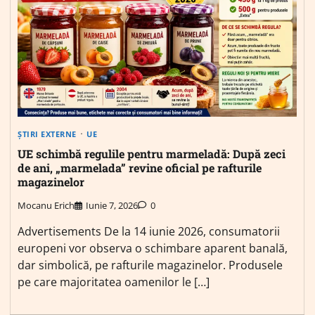
ȘTIRI EXTERNE
UE
UE schimbă regulile pentru marmeladă: După zeci
de ani, „marmelada” revine oficial pe rafturile
magazinelor
Mocanu Erich
Iunie 7, 2026
0
Advertisements De la 14 iunie 2026, consumatorii
europeni vor observa o schimbare aparent banală,
dar simbolică, pe rafturile magazinelor. Produsele
pe care majoritatea oamenilor le […]