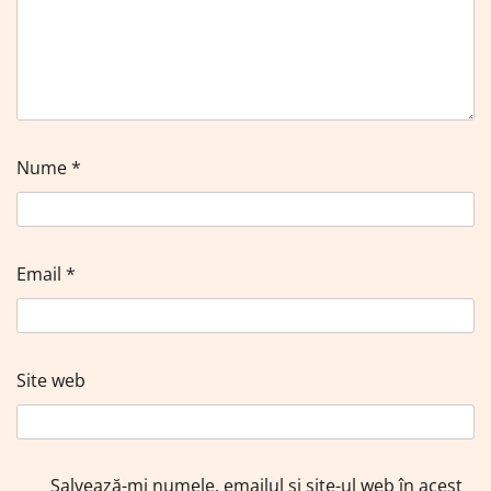
Nume
*
Email
*
Site web
Salvează-mi numele, emailul și site-ul web în acest