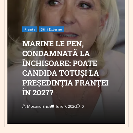
Franța
Știri Externe
MARINE LE PEN,
CONDAMNATĂ LA
ÎNCHISOARE: POATE
CANDIDA TOTUȘI LA
PREȘEDINȚIA FRANȚEI
ÎN 2027?
Mocanu Erich
Iulie 7, 2026
0