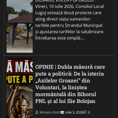
Vineri, 10 iulie 2026, Consiliul Local
Lugoj votează două proiecte care
ating direct viața oamenilor:
tarifele pentru Ștrandul Municipal
și ajustarea tarifelor la salubrizare.
Întrebarea este simplă:…
OPINIE | Dubla măsură care
pute a politică: De la isteria
„Azilelor Groazei” din
Voluntari, la liniștea
mormântală din Bihorul
PNL și al lui Ilie Bolojan
Mocanu Erich
Iulie 3, 2026
0