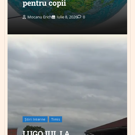
pentru copii
Mocanu Erich
Iulie 8, 2026
0
Știri Interne
Timis
LUGOJUL LA