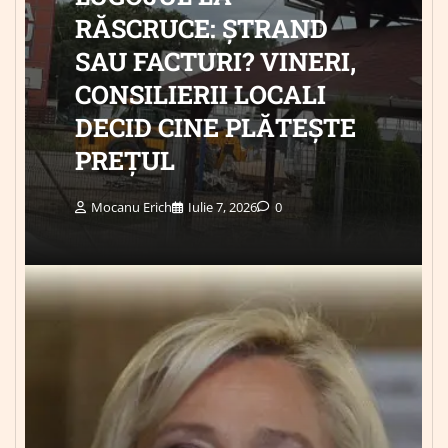
RĂSCRUCE: ȘTRAND
SAU FACTURI? VINERI,
CONSILIERII LOCALI
DECID CINE PLĂTEȘTE
PREȚUL
Mocanu Erich
Iulie 7, 2026
0