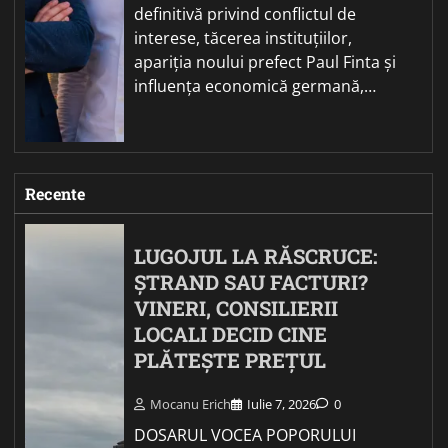
definitivă privind conflictul de
interese, tăcerea instituțiilor,
apariția noului prefect Paul Finta și
influența economică germană,…
Recente
LUGOJUL LA RĂSCRUCE:
ȘTRAND SAU FACTURI?
VINERI, CONSILIERII
LOCALI DECID CINE
PLĂTEȘTE PREȚUL
Mocanu Erich
Iulie 7, 2026
0
DOSARUL VOCEA POPORULUI