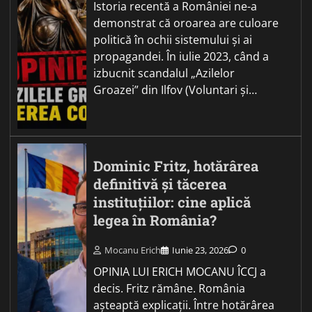
Istoria recentă a României ne-a
demonstrat că oroarea are culoare
politică în ochii sistemului și ai
propagandei. În iulie 2023, când a
izbucnit scandalul „Azilelor
Groazei” din Ilfov (Voluntari și…
Dominic Fritz, hotărârea
definitivă și tăcerea
instituțiilor: cine aplică
legea în România?
Mocanu Erich
Iunie 23, 2026
0
OPINIA LUI ERICH MOCANU ÎCCJ a
decis. Fritz rămâne. România
așteaptă explicații. Între hotărârea