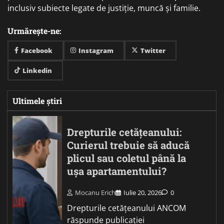
inclusiv subiecte legate de justiție, muncă și familie.
Urmărește-ne:
Facebook
Instagram
Twitter
Linkedin
Ultimele știri
Drepturile cetățeanului:
Curierul trebuie să aducă
plicul sau coletul până la
ușa apartamentului?
Mocanu Erich
Iulie 20, 2026
0
Drepturile cetățeanului ANCOM
răspunde publicației