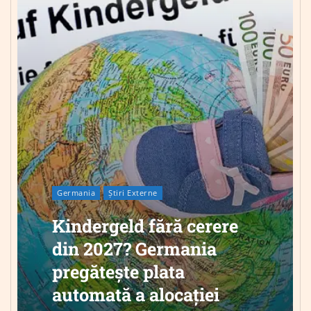
Germania
Știri Externe
Kindergeld fără cerere
din 2027? Germania
pregătește plata
automată a alocației