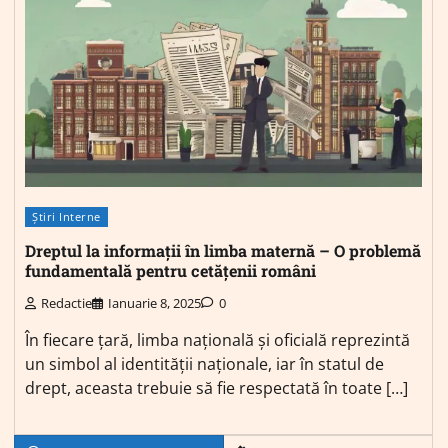
Știri Interne
Dreptul la informații în limba maternă – O problemă
fundamentală pentru cetățenii români
Redactie
Ianuarie 8, 2025
0
În fiecare țară, limba națională și oficială reprezintă
un simbol al identității naționale, iar în statul de
drept, aceasta trebuie să fie respectată în toate […]