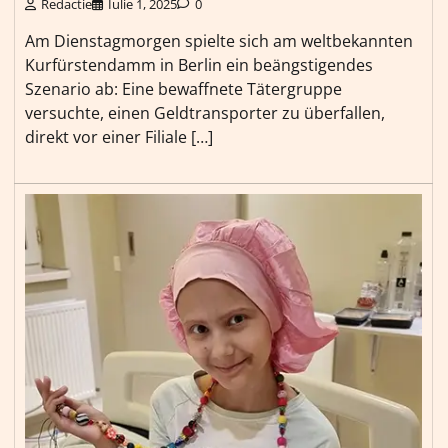
Redactie
Iulie 1, 2025
0
Am Dienstagmorgen spielte sich am weltbekannten
Kurfürstendamm in Berlin ein beängstigendes
Szenario ab: Eine bewaffnete Tätergruppe
versuchte, einen Geldtransporter zu überfallen,
direkt vor einer Filiale […]