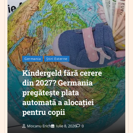
Germania
Știri Externe
Kindergeld fără cerere
din 2027? Germania
pregătește plata
automată a alocației
pentru copii
Mocanu Erich
Iulie 8, 2026
0