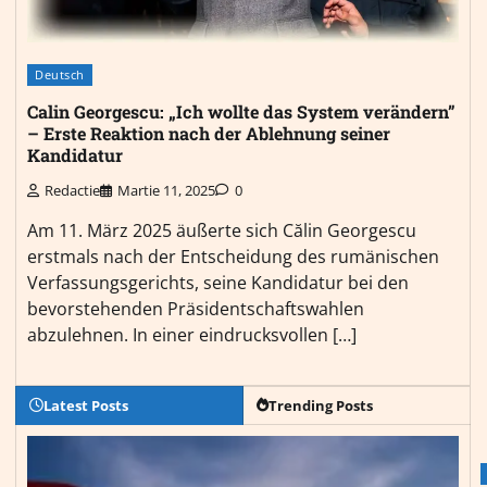
Deutsch
Calin Georgescu: „Ich wollte das System verändern”
– Erste Reaktion nach der Ablehnung seiner
Kandidatur
Redactie
Martie 11, 2025
0
Am 11. März 2025 äußerte sich Călin Georgescu
erstmals nach der Entscheidung des rumänischen
Verfassungsgerichts, seine Kandidatur bei den
bevorstehenden Präsidentschaftswahlen
abzulehnen. In einer eindrucksvollen […]
Latest Posts
Trending Posts