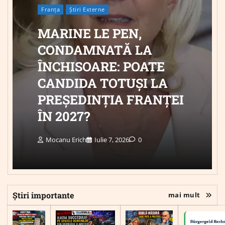
Franța
Știri Externe
MARINE LE PEN,
CONDAMNATĂ LA
ÎNCHISOARE: POATE
CANDIDA TOTUȘI LA
PREȘEDINȚIA FRANȚEI
ÎN 2027?
Mocanu Erich
Iulie 7, 2026
0
Știri importante
mai mult