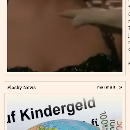
Flashy News
mai mult