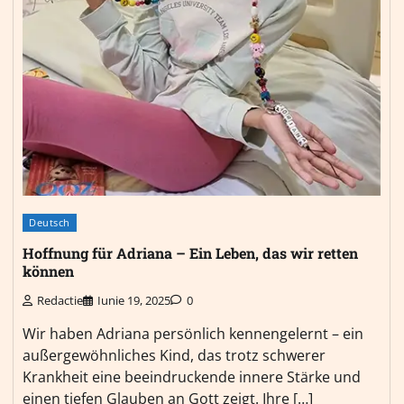
Deutsch
Hoffnung für Adriana – Ein Leben, das wir retten
können
Redactie
Iunie 19, 2025
0
Wir haben Adriana persönlich kennengelernt – ein
außergewöhnliches Kind, das trotz schwerer
Krankheit eine beeindruckende innere Stärke und
einen tiefen Glauben an Gott zeigt. Ihre […]