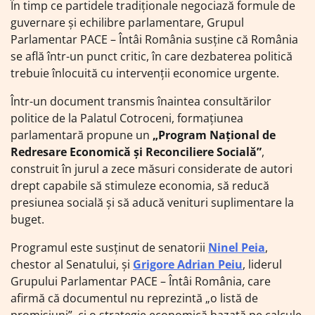
În timp ce partidele tradiționale negociază formule de
guvernare și echilibre parlamentare, Grupul
Parlamentar PACE – Întâi România susține că România
se află într-un punct critic, în care dezbaterea politică
trebuie înlocuită cu intervenții economice urgente.
Într-un document transmis înaintea consultărilor
politice de la Palatul Cotroceni, formațiunea
parlamentară propune un
„Program Național de
Redresare Economică și Reconciliere Socială”
,
construit în jurul a zece măsuri considerate de autori
drept capabile să stimuleze economia, să reducă
presiunea socială și să aducă venituri suplimentare la
buget.
Programul este susținut de senatorii
Ninel Peia
,
chestor al Senatului, și
Grigore Adrian Peiu
, liderul
Grupului Parlamentar PACE – Întâi România, care
afirmă că documentul nu reprezintă „o listă de