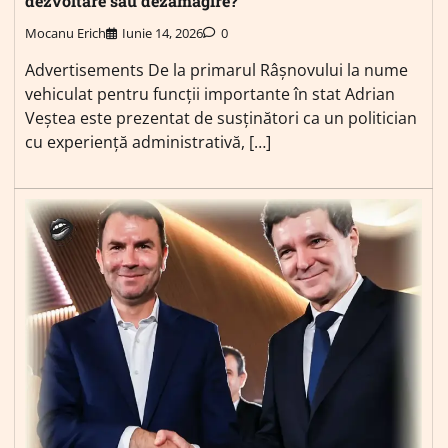
dezvoltare sau dezamăgire?
Mocanu Erich
Iunie 14, 2026
0
Advertisements De la primarul Râșnovului la nume
vehiculat pentru funcții importante în stat Adrian
Veștea este prezentat de susținători ca un politician
cu experiență administrativă, […]