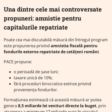
Una dintre cele mai controversate
propuneri: amnistie pentru
capitalurile repatriate
Poate cea mai discutabilă măsură din întregul program
este propunerea privind
amnistia fiscală pentru
fondurile externe repatriate de cetățeni români
.
PACE propune:
o perioadă de șase luni;
taxare unică de 10%;
fără proceduri birocratice extinse privind
proveniența fondurilor.
Formațiunea estimează că această măsură ar putea
genera
8,5 miliarde lei venituri directe la buget
, prin
atragerea a minimum 17 miliarde euro în circuitul