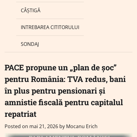
CÂȘTIGĂ
INTREBAREA CITITORULUI
SONDAJ
PACE propune un „plan de șoc”
pentru România: TVA redus, bani
în plus pentru pensionari și
amnistie fiscală pentru capitalul
repatriat
Posted on
mai 21, 2026
by
Mocanu Erich