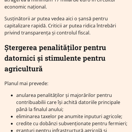
economic național.
Susținătorii ar putea vedea aici o șansă pentru
capitalizare rapidă. Criticii ar putea ridica întrebări
privind transparența și controlul fiscal.
Ștergerea penalităților pentru
datornici și stimulente pentru
agricultură
Planul mai prevede:
anularea penalităților și majorărilor pentru
contribuabilii care își achită datoriile principale
până la finalul anului;
eliminarea taxelor pe anumite inputuri agricole;
credite cu dobânzi subvenționate pentru fermieri;
granturi pentru infrastructură agricolă și