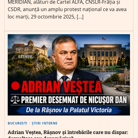
MERIDIAN, alături de Cartel ALFA, CNSLR-Frăția și
CSDR, anunță un amplu protest național ce va avea
loc marți, 29 octombrie 2025, […]
BUCURESTI
ȘTIRI INTERNE
Adrian Veștea, Râșnov și întrebările care nu dispar: