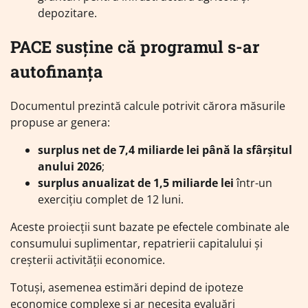
depozitare.
PACE susține că programul s-ar
autofinanța
Documentul prezintă calcule potrivit cărora măsurile
propuse ar genera:
surplus net de 7,4 miliarde lei până la sfârșitul
anului 2026
;
surplus anualizat de 1,5 miliarde lei
într-un
exercițiu complet de 12 luni.
Aceste proiecții sunt bazate pe efectele combinate ale
consumului suplimentar, repatrierii capitalului și
creșterii activității economice.
Totuși, asemenea estimări depind de ipoteze
economice complexe și ar necesita evaluări