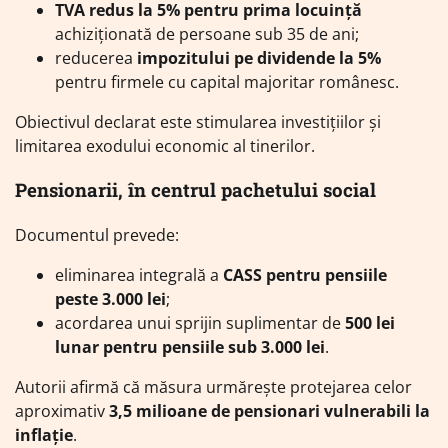
TVA redus la 5% pentru prima locuință
achiziționată de persoane sub 35 de ani;
reducerea
impozitului pe dividende la 5%
pentru firmele cu capital majoritar românesc.
Obiectivul declarat este stimularea investițiilor și
limitarea exodului economic al tinerilor.
Pensionarii, în centrul pachetului social
Documentul prevede:
eliminarea integrală a
CASS pentru pensiile
peste 3.000 lei
;
acordarea unui sprijin suplimentar de
500 lei
lunar pentru pensiile sub 3.000 lei
.
Autorii afirmă că măsura urmărește protejarea celor
aproximativ
3,5 milioane de pensionari vulnerabili la
inflație
.