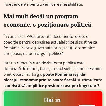
independente pentru verificarea fezabilității.
Mai mult decât un program
economic: o poziționare politică
În concluzie, PACE prezintă documentul drept o
condiție pentru depășirea actualei crize și susține că
România trebuie guvernată prin „soluții economice
curajoase, nu prin orgolii politice”.
Într-un climat în care dezbaterea publică este
dominată de deficit, taxe și costul vieții, planul deschide
o întrebare mai largă:
poate România ieși din
blocajul economic prin relaxare fiscală și stimulente
sau riscă să amplifice presiunea asupra bugetului?
Hai în