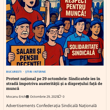
BUCURESTI
ȘTIRI INTERNE
Protest național pe 29 octombrie: Sindicatele ies în
stradă împotriva austerității și a disprețului față de
muncă
Mocanu Erich
Octombrie 29, 2025
0
Advertisements Confederația Sindicală Națională