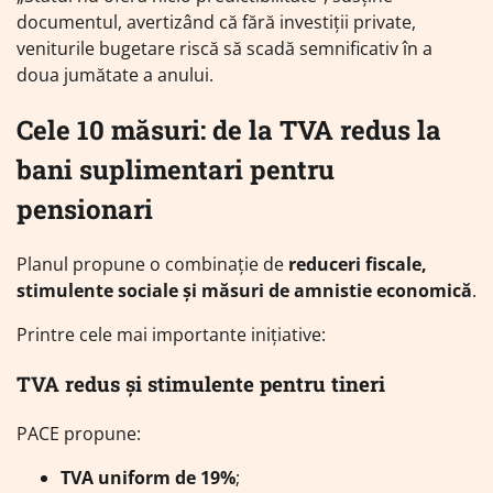
documentul, avertizând că fără investiții private,
veniturile bugetare riscă să scadă semnificativ în a
doua jumătate a anului.
Cele 10 măsuri: de la TVA redus la
bani suplimentari pentru
pensionari
Planul propune o combinație de
reduceri fiscale,
stimulente sociale și măsuri de amnistie economică
.
Printre cele mai importante inițiative:
TVA redus și stimulente pentru tineri
PACE propune:
TVA uniform de 19%
;