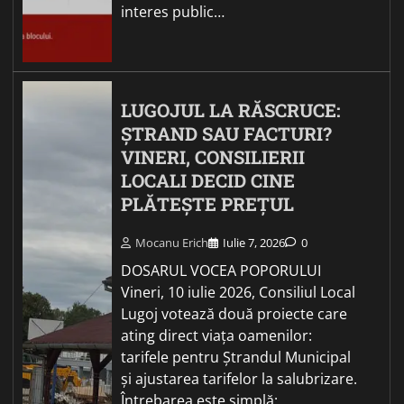
interes public…
LUGOJUL LA RĂSCRUCE:
ȘTRAND SAU FACTURI?
VINERI, CONSILIERII
LOCALI DECID CINE
PLĂTEȘTE PREȚUL
Mocanu Erich
Iulie 7, 2026
0
DOSARUL VOCEA POPORULUI
Vineri, 10 iulie 2026, Consiliul Local
Lugoj votează două proiecte care
ating direct viața oamenilor:
tarifele pentru Ștrandul Municipal
și ajustarea tarifelor la salubrizare.
Întrebarea este simplă:…