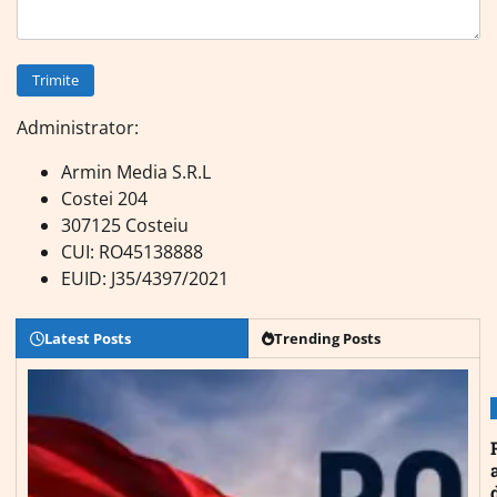
Administrator:
Armin Media S.R.L
Costei 204
307125 Costeiu
CUI: RO45138888
EUID: J35/4397/2021
Latest Posts
Trending Posts