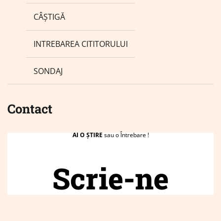
CÂȘTIGĂ
INTREBAREA CITITORULUI
SONDAJ
Contact
AI O ȘTIRE
sau o Întrebare !
Scrie-ne