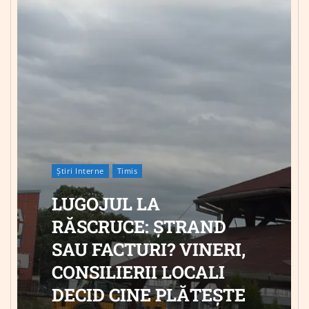
Știri Interne
Timis
LUGOJUL LA
RĂSCRUCE: ȘTRAND
SAU FACTURI? VINERI,
CONSILIERII LOCALI
DECID CINE PLĂTEȘTE