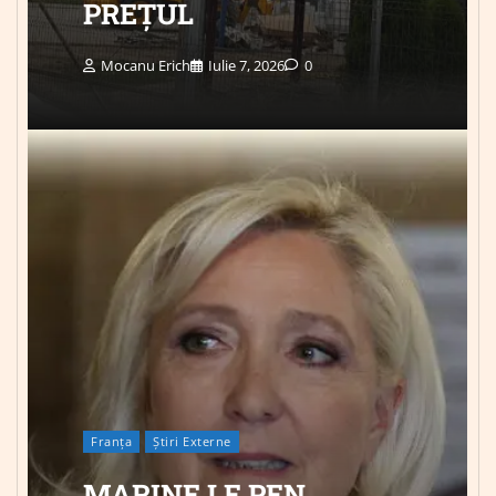
PREȚUL
Mocanu Erich
Iulie 7, 2026
0
Franța
Știri Externe
MARINE LE PEN,