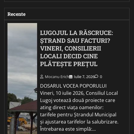
Recente
LUGOJUL LA RĂSCRUCE:
ȘTRAND SAU FACTURI?
VINERI, CONSILIERII
LOCALI DECID CINE
PLĂTEȘTE PREȚUL
Mocanu Erich
Iulie 7, 2026
0
DOSARUL VOCEA POPORULUI
Vineri, 10 iulie 2026, Consiliul Local
Lugoj votează două proiecte care
ating direct viața oamenilor:
tarifele pentru Ștrandul Municipal
și ajustarea tarifelor la salubrizare.
Întrebarea este simplă:…