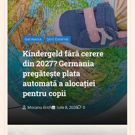
Germania
Știri Externe
Kindergeld fără cerere
din 2027? Germania
pregătește plata
automată a alocației
pentru copii
Mocanu Erich
Iulie 8, 2026
0