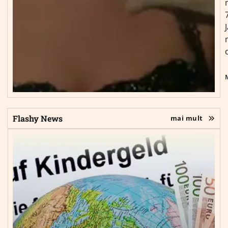
Flashy News
mai mult