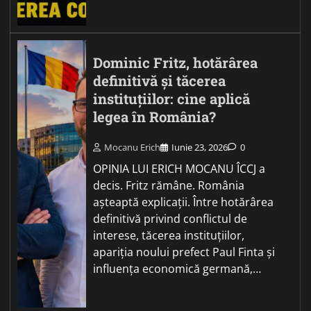
Dominic Fritz, hotărârea
definitivă și tăcerea
instituțiilor: cine aplică
legea în România?
Mocanu Erich
Iunie 23, 2026
0
OPINIA LUI ERICH MOCANU ÎCCJ a
decis. Fritz rămâne. România
așteaptă explicații. Între hotărârea
definitivă privind conflictul de
interese, tăcerea instituțiilor,
apariția noului prefect Paul Finta și
influența economică germană,…