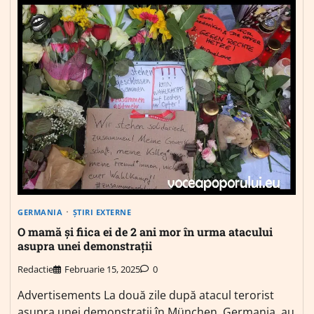
GERMANIA
ȘTIRI EXTERNE
O mamă și fiica ei de 2 ani mor în urma atacului
asupra unei demonstrații
Redactie
Februarie 15, 2025
0
Advertisements La două zile după atacul terorist
asupra unei demonstrații în München, Germania, au