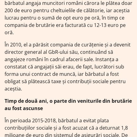
bărbatul angaja muncitori români cărora le plătea doar
200 de euro pentru cheltuielile de călătorie, iar aceștia
lucrau pentru o sumă de opt euro pe oră, în timp ce
compania de brutărie era facturată cu 12-13 euro pe
oră.
În 2010, el a părăsit compania de curățenie și a devenit
director general al GbR-ului său, continuând să
angajeze români în cadrul afacerii sale. Instanța a
constatat că angajații săi erau, de fapt, lucrători sub
forma unui contract de muncă, iar bărbatul a fost
obligat să plătească taxe și contribuții sociale pentru
aceștia.
Timp de două ani, o parte din veniturile din brutărie
au fost ascunse
În perioada 2015-2018, bărbatul a evitat plata
contribuțiilor sociale și a fost acuzat că a deturnat 1,8
milioane de euro din sistemul de asigurări sociale. De