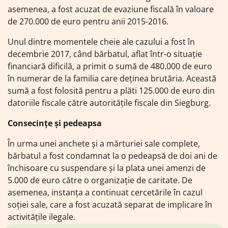
asemenea, a fost acuzat de evaziune fiscală în valoare
de 270.000 de euro pentru anii 2015-2016.
Unul dintre momentele cheie ale cazului a fost în
decembrie 2017, când bărbatul, aflat într-o situație
financiară dificilă, a primit o sumă de 480.000 de euro
în numerar de la familia care deținea brutăria. Această
sumă a fost folosită pentru a plăti 125.000 de euro din
datoriile fiscale către autoritățile fiscale din Siegburg.
Consecințe și pedeapsa
În urma unei anchete și a mărturiei sale complete,
bărbatul a fost condamnat la o pedeapsă de doi ani de
închisoare cu suspendare și la plata unei amenzi de
5.000 de euro către o organizație de caritate. De
asemenea, instanța a continuat cercetările în cazul
soției sale, care a fost acuzată separat de implicare în
activitățile ilegale.