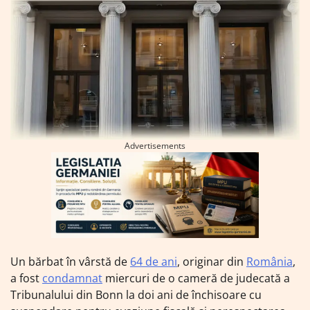
Advertisements
Un bărbat în vârstă de
64 de ani
, originar din
România
,
a fost
condamnat
miercuri de o cameră de judecată a
Tribunalului din Bonn la doi ani de închisoare cu