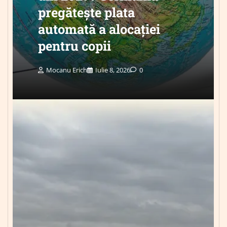
pregătește plata
automată a alocației
pentru copii
Mocanu Erich
Iulie 8, 2026
0