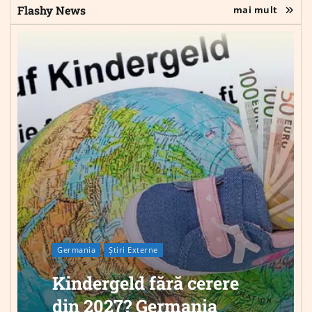
Flashy News
mai mult
Germania
Știri Externe
Kindergeld fără cerere
din 2027? Germania