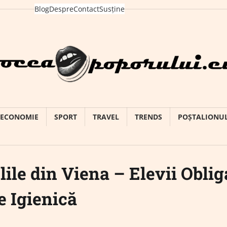
Blog
Despre
Contact
Susține
ECONOMIE
SPORT
TRAVEL
TRENDS
POȘTALIONU
ile din Viena – Elevii Oblig
e Igienică