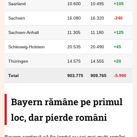
Saarland
10.600
10.495
+105
Sachsen
16.080
16.320
-240
Sachsen-Anhalt
11.305
11.180
+125
Schleswig-Holstein
20.535
20.490
+45
Thüringen
14.575
14.555
+20
Total
903.775
909.765
-5.990
Bayern rămâne pe primul
loc, dar pierde români