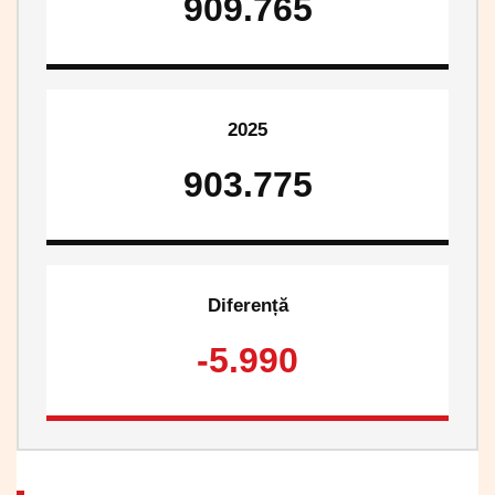
909.765
2025
903.775
Diferență
-5.990