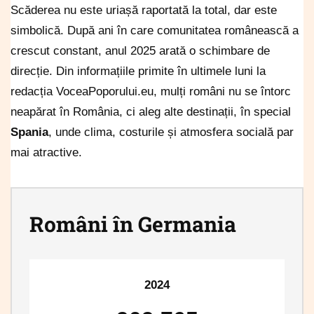
Scăderea nu este uriașă raportată la total, dar este
simbolică. După ani în care comunitatea românească a
crescut constant, anul 2025 arată o schimbare de
direcție. Din informațiile primite în ultimele luni la
redacția VoceaPoporului.eu, mulți români nu se întorc
neapărat în România, ci aleg alte destinații, în special
Spania
, unde clima, costurile și atmosfera socială par
mai atractive.
Români în Germania
2024