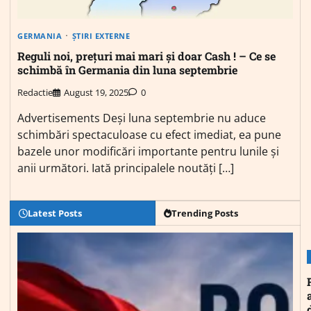
GERMANIA
ȘTIRI EXTERNE
Reguli noi, prețuri mai mari și doar Cash ! – Ce se
schimbă în Germania din luna septembrie
Redactie
August 19, 2025
0
Advertisements Deși luna septembrie nu aduce
schimbări spectaculoase cu efect imediat, ea pune
bazele unor modificări importante pentru lunile și
anii următori. Iată principalele noutăți […]
Latest Posts
Trending Posts