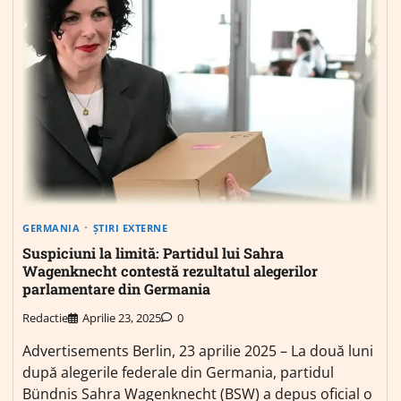
GERMANIA
ȘTIRI EXTERNE
Suspiciuni la limită: Partidul lui Sahra
Wagenknecht contestă rezultatul alegerilor
parlamentare din Germania
Redactie
Aprilie 23, 2025
0
Advertisements Berlin, 23 aprilie 2025 – La două luni
după alegerile federale din Germania, partidul
Bündnis Sahra Wagenknecht (BSW) a depus oficial o