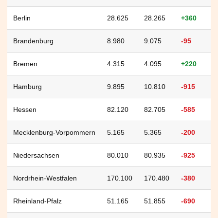
Berlin
28.625
28.265
+360
Brandenburg
8.980
9.075
-95
Bremen
4.315
4.095
+220
Hamburg
9.895
10.810
-915
Hessen
82.120
82.705
-585
Mecklenburg-Vorpommern
5.165
5.365
-200
Niedersachsen
80.010
80.935
-925
Nordrhein-Westfalen
170.100
170.480
-380
Rheinland-Pfalz
51.165
51.855
-690