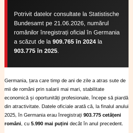
Potrivit datelor consultate la Statistische
Bundesamt pe 21.06.2026, numărul
românilor înregistrați oficial în Germania
a scăzut de la
909.765 în 2024
la
903.775 în 2025
.
Germania, țara care timp de ani de zile a atras sute de
mii de români prin salarii mai mari, stabilitate
economică și oportunități profesionale, începe să piardă
din atractivitate. Datele oficiale arată că, la finalul anului
2025, în Germania erau înregistrați
903.775 cetățeni
români
, cu
5.990 mai puțini
decât în anul precedent.