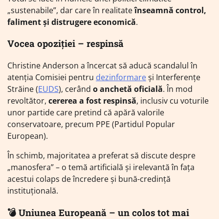
„sustenabile”, dar care în realitate
înseamnă control,
faliment și distrugere economică
.
Vocea opoziției – respinsă
Christine Anderson a încercat să aducă scandalul în
atenția Comisiei pentru
dezinformare
și Interferențe
Străine (
EUDS
), cerând
o anchetă oficială
. În mod
revoltător,
cererea a fost respinsă
, inclusiv cu voturile
unor partide care pretind că apără valorile
conservatoare, precum PPE (Partidul Popular
European).
În schimb, majoritatea a preferat să discute despre
„manosfera” – o temă artificială și irelevantă în fața
acestui colaps de încredere și bună-credință
instituțională.
💣 Uniunea Europeană – un colos tot mai