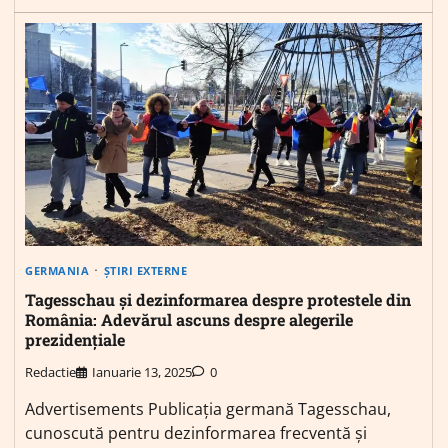
GERMANIA
ȘTIRI EXTERNE
Tagesschau și dezinformarea despre protestele din
România: Adevărul ascuns despre alegerile
prezidențiale
Redactie
Ianuarie 13, 2025
0
Advertisements Publicația germană Tagesschau,
cunoscută pentru dezinformarea frecventă și