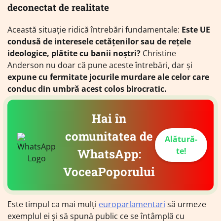
deconectat de realitate
Această situație ridică întrebări fundamentale:
Este UE
condusă de interesele cetățenilor sau de rețele
ideologice, plătite cu banii noștri?
Christine
Anderson nu doar că pune aceste întrebări, dar și
expune cu fermitate jocurile murdare ale celor care
conduc din umbră acest colos birocratic.
Hai în
comunitatea de
Alătură-
te!
WhatsApp:
VoceaPoporului
Este timpul ca mai mulți
europarlamentari
să urmeze
exemplul ei și să spună public ce se întâmplă cu