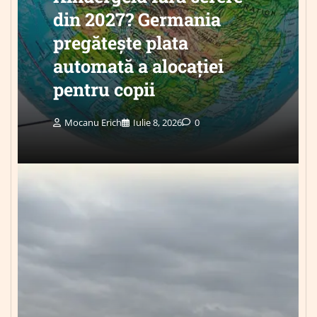
din 2027? Germania
pregătește plata
automată a alocației
pentru copii
Mocanu Erich
Iulie 8, 2026
0