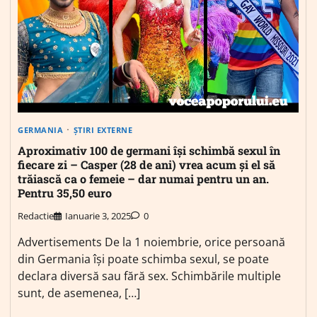
GERMANIA
ȘTIRI EXTERNE
Aproximativ 100 de germani își schimbă sexul în
fiecare zi – Casper (28 de ani) vrea acum și el să
trăiască ca o femeie – dar numai pentru un an.
Pentru 35,50 euro
Redactie
Ianuarie 3, 2025
0
Advertisements De la 1 noiembrie, orice persoană
din Germania își poate schimba sexul, se poate
declara diversă sau fără sex. Schimbările multiple
sunt, de asemenea, […]