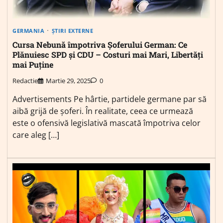
GERMANIA
ȘTIRI EXTERNE
Cursa Nebună împotriva Șoferului German: Ce
Plănuiesc SPD și CDU – Costuri mai Mari, Libertăți
mai Puține
Redactie
Martie 29, 2025
0
Advertisements Pe hârtie, partidele germane par să
aibă grijă de șoferi. În realitate, ceea ce urmează
este o ofensivă legislativă mascată împotriva celor
care aleg […]