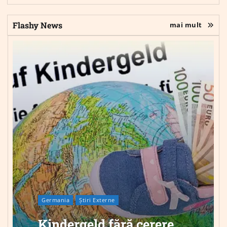
Flashy News
mai mult
Germania
Știri Externe
Kindergeld fără cerere