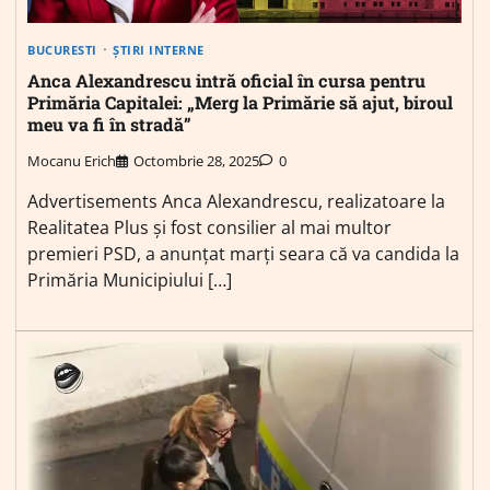
BUCURESTI
ȘTIRI INTERNE
Anca Alexandrescu intră oficial în cursa pentru
Primăria Capitalei: „Merg la Primărie să ajut, biroul
meu va fi în stradă”
Mocanu Erich
Octombrie 28, 2025
0
Advertisements Anca Alexandrescu, realizatoare la
Realitatea Plus și fost consilier al mai multor
premieri PSD, a anunțat marți seara că va candida la
Primăria Municipiului […]