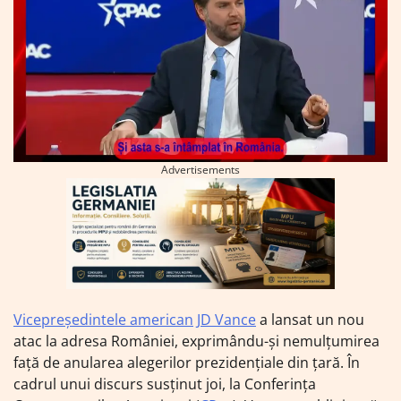
Advertisements
Vicepreședintele american
JD Vance
a lansat un nou
atac la adresa României, exprimându-și nemulțumirea
față de anularea alegerilor prezidențiale din țară. În
cadrul unui discurs susținut joi, la Conferința