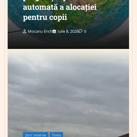
automată a alocației
pentru copii
Mocanu Erich
Iulie 8, 2026
0
Știri Interne
Timis