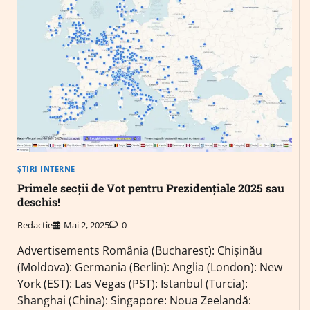
ȘTIRI INTERNE
Primele secții de Vot pentru Prezidențiale 2025 sau
deschis!
Redactie
Mai 2, 2025
0
Advertisements România (Bucharest): Chișinău
(Moldova): Germania (Berlin): Anglia (London): New
York (EST): Las Vegas (PST): Istanbul (Turcia):
Shanghai (China): Singapore: Noua Zeelandă: