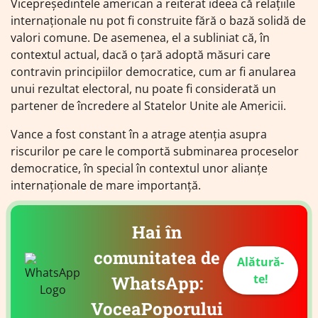
Vicepreședintele american a reiterat ideea că relațiile
internaționale nu pot fi construite fără o bază solidă de
valori comune. De asemenea, el a subliniat că, în
contextul actual, dacă o țară adoptă măsuri care
contravin principiilor democratice, cum ar fi anularea
unui rezultat electoral, nu poate fi considerată un
partener de încredere al Statelor Unite ale Americii.
Vance a fost constant în a atrage atenția asupra
riscurilor pe care le comportă subminarea proceselor
democratice, în special în contextul unor alianțe
internaționale de mare importanță.
Hai în
comunitatea de
Alătură-
te!
WhatsApp:
VoceaPoporului