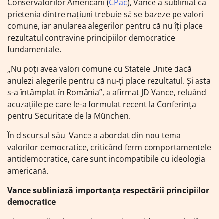
Conservatorilor Americani (
CPac
), Vance a subliniat că
prietenia dintre națiuni trebuie să se bazeze pe valori
comune, iar anularea alegerilor pentru că nu îți place
rezultatul contravine principiilor democratice
fundamentale.
„Nu poți avea valori comune cu Statele Unite dacă
anulezi alegerile pentru că nu-ți place rezultatul. Și asta
s-a întâmplat în România”, a afirmat JD Vance, reluând
acuzațiile pe care le-a formulat recent la Conferința
pentru Securitate de la München.
În discursul său, Vance a abordat din nou tema
valorilor democratice, criticând ferm comportamentele
antidemocratice, care sunt incompatibile cu ideologia
americană.
Vance subliniază importanța respectării principiilor
democratice