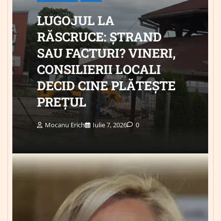
LUGOJUL LA
RĂSCRUCE: ȘTRAND
SAU FACTURI? VINERI,
CONSILIERII LOCALI
DECID CINE PLĂTEȘTE
PREȚUL
Mocanu Erich
Iulie 7, 2026
0