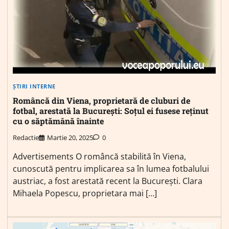
ȘTIRI INTERNE
Româncă din Viena, proprietară de cluburi de
fotbal, arestată la București: Soțul ei fusese reținut
cu o săptămână înainte
Redactie
Martie 20, 2025
0
Advertisements O româncă stabilită în Viena,
cunoscută pentru implicarea sa în lumea fotbalului
austriac, a fost arestată recent la București. Clara
Mihaela Popescu, proprietara mai […]