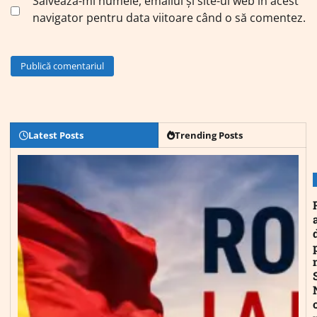
Salvează-mi numele, emailul și site-ul web în acest
navigator pentru data viitoare când o să comentez.
Latest Posts
Trending Posts