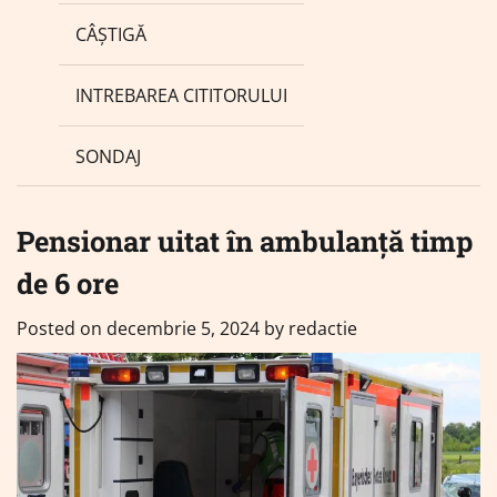
CÂȘTIGĂ
INTREBAREA CITITORULUI
SONDAJ
Pensionar uitat în ambulanță timp
de 6 ore
Posted on
decembrie 5, 2024
by
redactie