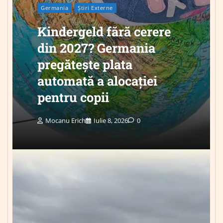
Germania
Știri Externe
Kindergeld fără cerere
din 2027? Germania
pregătește plata
automată a alocației
pentru copii
Mocanu Erich
Iulie 8, 2026
0