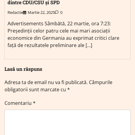
dintre CDU/CSU și SPD
Redactie
Martie 22, 2025
0
Advertisements Sâmbătă, 22 martie, ora 7:23:
Președinții celor patru cele mai mari asociații
economice din Germania au exprimat critici clare
față de rezultatele preliminare ale […]
Lasă un răspuns
Adresa ta de email nu va fi publicată.
Câmpurile
obligatorii sunt marcate cu
*
Comentariu
*