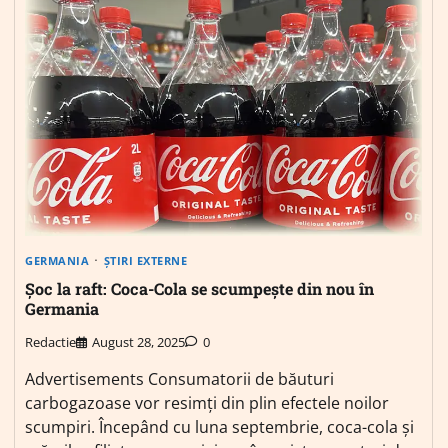
GERMANIA
ȘTIRI EXTERNE
Șoc la raft: Coca-Cola se scumpește din nou în
Germania
Redactie
August 28, 2025
0
Advertisements Consumatorii de băuturi
carbogazoase vor resimți din plin efectele noilor
scumpiri. Începând cu luna septembrie, coca-cola și