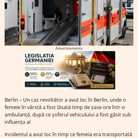
Advertisements
Berlin – Un caz revoltător a avut loc în Berlin, unde o
femeie în vârstă a fost lăsată timp de șase ore într-o
ambulanță, după ce șoferul vehiculului a fost găsit sub
influența al
Incidentul a avut loc în timp ce femeia era transportată