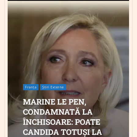
Franța
Știri Externe
MARINE LE PEN,
CONDAMNATĂ LA
ÎNCHISOARE: POATE
CANDIDA TOTUȘI LA