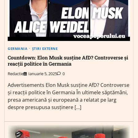
GERMANIA
ȘTIRI EXTERNE
Countdown: Elon Musk susține AfD? Controverse și
reacții politice în Germania
Redactie
Ianuarie 5, 2025
0
Advertisements Elon Musk susține AfD? Controverse
și reacții politice în Germania În ultimele săptămâni,
presa americană și europeană a relatat pe larg
despre presupusa susținere […]