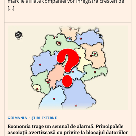
mărcile afiliate companiei vor înregistra creșteri de
[…]
GERMANIA
ȘTIRI EXTERNE
Economia trage un semnal de alarmă: Principalele
asociații avertizează cu privire la blocajul datoriilor