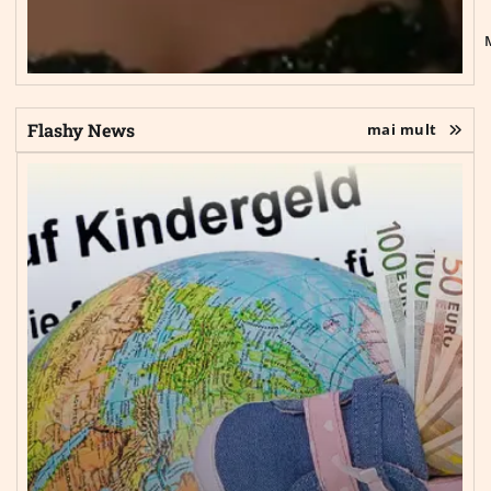
Flashy News
mai mult