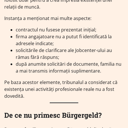
folosit doar pentru a crea impresia existenței unei
relații de muncă.
Instanța a menționat mai multe aspecte:
contractul nu fusese prezentat inițial;
firma angajatoare nu a putut fi identificată la
adresele indicate;
solicitările de clarificare ale Jobcenter-ului au
rămas fără răspuns;
după anumite solicitări de documente, familia nu
a mai transmis informații suplimentare.
Pe baza acestor elemente, tribunalul a considerat că
existența unei activități profesionale reale nu a fost
dovedită.
De ce nu primesc Bürgergeld?