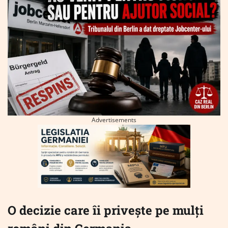
Advertisements
O decizie care îi privește pe mulți