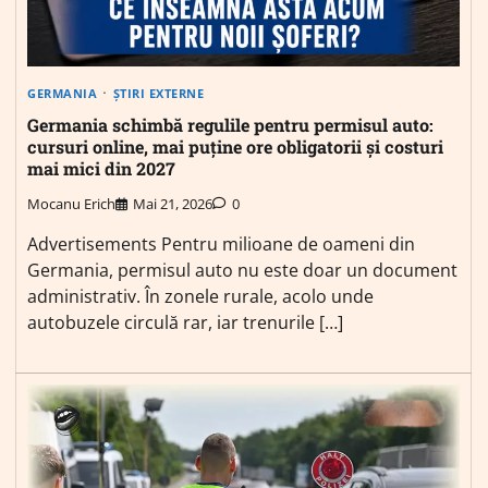
GERMANIA
ȘTIRI EXTERNE
Germania schimbă regulile pentru permisul auto:
cursuri online, mai puține ore obligatorii și costuri
mai mici din 2027
Mocanu Erich
Mai 21, 2026
0
Advertisements Pentru milioane de oameni din
Germania, permisul auto nu este doar un document
administrativ. În zonele rurale, acolo unde
autobuzele circulă rar, iar trenurile […]