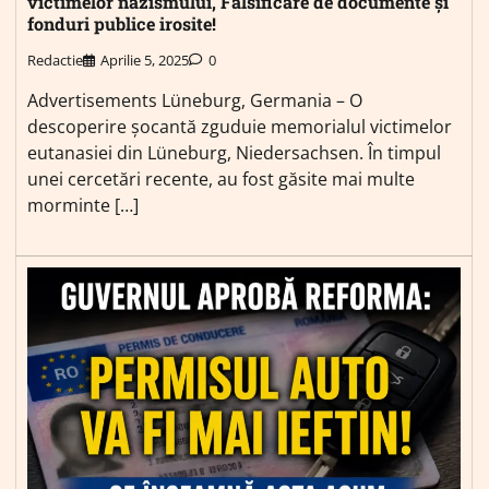
victimelor nazismului, Falsificare de documente și
fonduri publice irosite!
Redactie
Aprilie 5, 2025
0
Advertisements Lüneburg, Germania – O
descoperire șocantă zguduie memorialul victimelor
eutanasiei din Lüneburg, Niedersachsen. În timpul
unei cercetări recente, au fost găsite mai multe
morminte […]