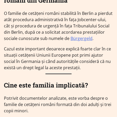
români din Germania
O familie de cetățeni români stabilită în Berlin a pierdut
atât procedura administrativă în fața Jobcenter-ului,
cât și procedura de urgență în fața Tribunalului Social
din Berlin, după ce a solicitat acordarea prestațiilor
sociale cunoscute sub numele de
Bürgergeld
.
Cazul este important deoarece explică foarte clar în ce
situații cetățenii Uniunii Europene pot primi ajutor
social în Germania și când autoritățile consideră că nu
există un drept legal la aceste prestații.
Cine este familia implicată?
Potrivit documentelor analizate, este vorba despre o
familie de cetățeni români formată din doi adulți și trei
copii minori.