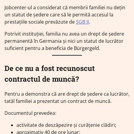
Jobcenter-ul a considerat că membrii familiei nu dețin
un statut de ședere care să le permită accesul la
prestațiile sociale prevăzute de
SGB II
.
Potrivit instituției, familia nu avea un drept de ședere
permanentă în Germania și nici un statut de lucrător
suficient pentru a beneficia de Bürgergeld.
De ce nu a fost recunoscut
contractul de muncă?
Pentru a demonstra că are drept de ședere ca lucrător,
tatăl familiei a prezentat un contract de muncă.
Documentul prevedea:
activitate de deszăpezire și curățenie clădiri;
aproximativ 40 de ore lunar;