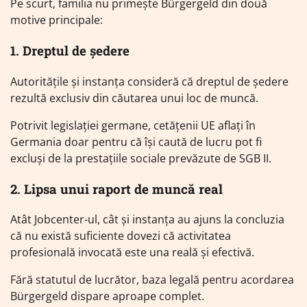
Pe scurt, familia nu primește Bürgergeld din două
motive principale:
1. Dreptul de ședere
Autoritățile și instanța consideră că dreptul de ședere
rezultă exclusiv din căutarea unui loc de muncă.
Potrivit legislației germane, cetățenii UE aflați în
Germania doar pentru că își caută de lucru pot fi
excluși de la prestațiile sociale prevăzute de SGB II.
2. Lipsa unui raport de muncă real
Atât Jobcenter-ul, cât și instanța au ajuns la concluzia
că nu există suficiente dovezi că activitatea
profesională invocată este una reală și efectivă.
Fără statutul de lucrător, baza legală pentru acordarea
Bürgergeld dispare aproape complet.