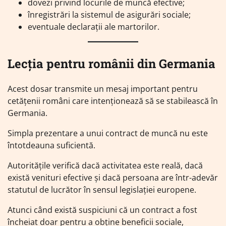
dovezi privind locurile de muncă efective;
înregistrări la sistemul de asigurări sociale;
eventuale declarații ale martorilor.
Lecția pentru românii din Germania
Acest dosar transmite un mesaj important pentru
cetățenii români care intenționează să se stabilească în
Germania.
Simpla prezentare a unui contract de muncă nu este
întotdeauna suficientă.
Autoritățile verifică dacă activitatea este reală, dacă
există venituri efective și dacă persoana are într-adevăr
statutul de lucrător în sensul legislației europene.
Atunci când există suspiciuni că un contract a fost
încheiat doar pentru a obține beneficii sociale,