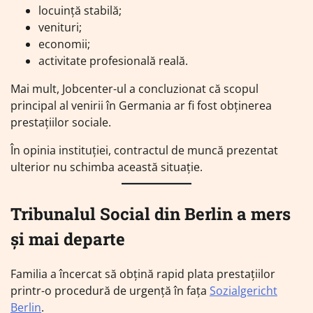
locuință stabilă;
venituri;
economii;
activitate profesională reală.
Mai mult, Jobcenter-ul a concluzionat că scopul
principal al venirii în Germania ar fi fost obținerea
prestațiilor sociale.
În opinia instituției, contractul de muncă prezentat
ulterior nu schimba această situație.
Tribunalul Social din Berlin a mers
și mai departe
Familia a încercat să obțină rapid plata prestațiilor
printr-o procedură de urgență în fața
Sozialgericht
Berlin
.