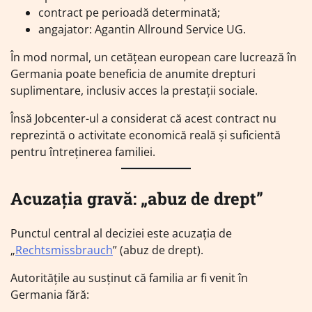
contract pe perioadă determinată;
angajator: Agantin Allround Service UG.
În mod normal, un cetățean european care lucrează în
Germania poate beneficia de anumite drepturi
suplimentare, inclusiv acces la prestații sociale.
Însă Jobcenter-ul a considerat că acest contract nu
reprezintă o activitate economică reală și suficientă
pentru întreținerea familiei.
Acuzația gravă: „abuz de drept”
Punctul central al deciziei este acuzația de
„
Rechtsmissbrauch
” (abuz de drept).
Autoritățile au susținut că familia ar fi venit în
Germania fără: