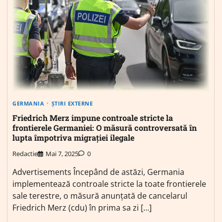
GERMANIA
ȘTIRI EXTERNE
Friedrich Merz impune controale stricte la
frontierele Germaniei: O măsură controversată în
lupta împotriva migrației ilegale
Redactie
Mai 7, 2025
0
Advertisements Începând de astăzi, Germania
implementează controale stricte la toate frontierele
sale terestre, o măsură anunțată de cancelarul
Friedrich Merz (cdu) în prima sa zi […]