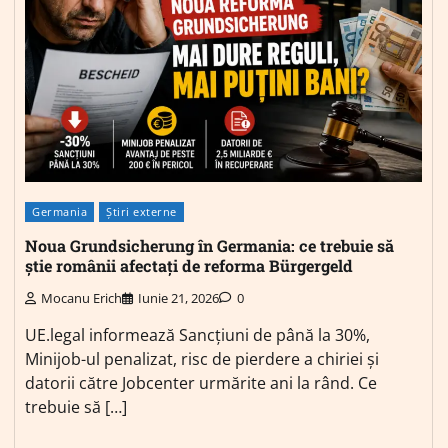
Germania
Știri externe
Noua Grundsicherung în Germania: ce trebuie să
știe românii afectați de reforma Bürgergeld
Mocanu Erich
Iunie 21, 2026
0
UE.legal informează Sancțiuni de până la 30%,
Minijob-ul penalizat, risc de pierdere a chiriei și
datorii către Jobcenter urmărite ani la rând. Ce
trebuie să […]