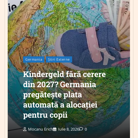
Germania
Știri Externe
Kindergeld fără cerere
din 2027? Germania
pregătește plata
automată a alocației
pentru copii
Mocanu Erich
Iulie 8, 2026
0