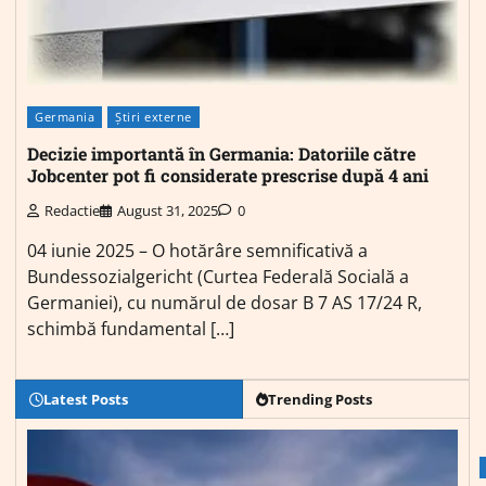
Germania
Știri externe
Decizie importantă în Germania: Datoriile către
Jobcenter pot fi considerate prescrise după 4 ani
Redactie
August 31, 2025
0
04 iunie 2025 – O hotărâre semnificativă a
Bundessozialgericht (Curtea Federală Socială a
Germaniei), cu numărul de dosar B 7 AS 17/24 R,
schimbă fundamental […]
Latest Posts
Trending Posts