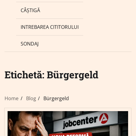
CÂȘTIGĂ
INTREBAREA CITITORULUI
SONDAJ
Etichetă:
Bürgergeld
Home
Blog
Bürgergeld