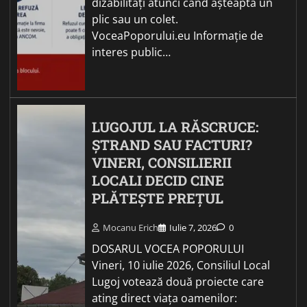
dizabilități atunci când așteaptă un
plic sau un colet.
VoceaPoporului.eu Informație de
interes public…
LUGOJUL LA RĂSCRUCE:
ȘTRAND SAU FACTURI?
VINERI, CONSILIERII
LOCALI DECID CINE
PLĂTEȘTE PREȚUL
Mocanu Erich
Iulie 7, 2026
0
DOSARUL VOCEA POPORULUI
Vineri, 10 iulie 2026, Consiliul Local
Lugoj votează două proiecte care
ating direct viața oamenilor: