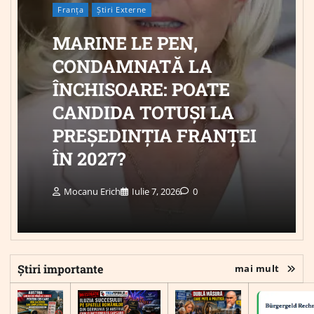
Franța
Știri Externe
MARINE LE PEN,
CONDAMNATĂ LA
ÎNCHISOARE: POATE
CANDIDA TOTUȘI LA
PREȘEDINȚIA FRANȚEI
ÎN 2027?
Mocanu Erich
Iulie 7, 2026
0
Știri importante
mai mult