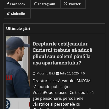
Facebook
Instagram
Twitter
Linkedin
Ultimele știri
Drepturile cetățeanului:
Curierul trebuie să aducă
plicul sau coletul până la
ușa apartamentului?
Mocanu Erich
Iulie 20, 2026
0
Drepturile cetățeanului ANCOM
răspunde publicației
VoceaPoporului.eu. Ce trebuie să
știe pensionarii, persoanele
vârstnice și persoanele cu