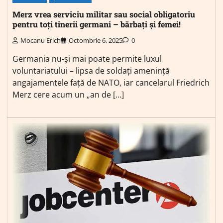
Merz vrea serviciu militar sau social obligatoriu
pentru toți tinerii germani – bărbați și femei!
Mocanu Erich
Octombrie 6, 2025
0
Germania nu-și mai poate permite luxul
voluntariatului – lipsa de soldați amenință
angajamentele față de NATO, iar cancelarul Friedrich
Merz cere acum un „an de […]