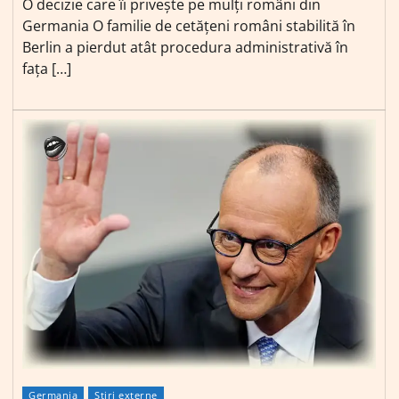
O decizie care îi privește pe mulți români din
Germania O familie de cetățeni români stabilită în
Berlin a pierdut atât procedura administrativă în
fața […]
Germania
Știri externe