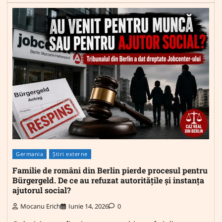
Germania
Știri externe
Familie de români din Berlin pierde procesul pentru
Bürgergeld. De ce au refuzat autoritățile și instanța
ajutorul social?
Mocanu Erich
Iunie 14, 2026
0