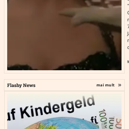
Flashy News
mai mult