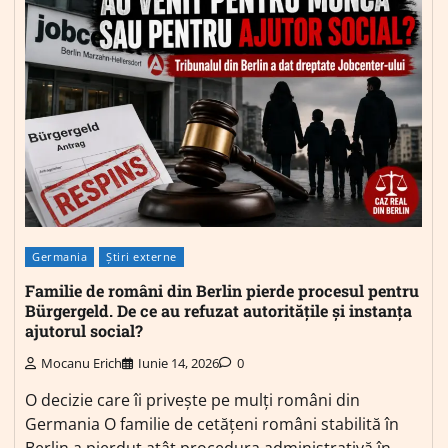
Germania
Știri externe
Familie de români din Berlin pierde procesul pentru
Bürgergeld. De ce au refuzat autoritățile și instanța
ajutorul social?
Mocanu Erich
Iunie 14, 2026
0
O decizie care îi privește pe mulți români din
Germania O familie de cetățeni români stabilită în