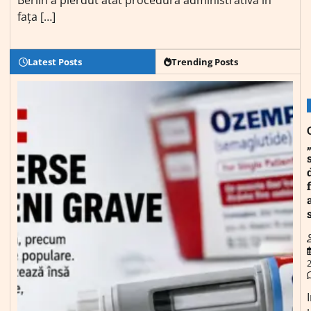
Berlin a pierdut atât procedura administrativă în
fața […]
Latest Posts
Trending Posts