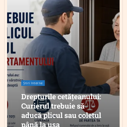
Știri Interne
Drepturile cetățeanului:
Curierul trebuie să
aducă plicul sau coletul
până la ușa