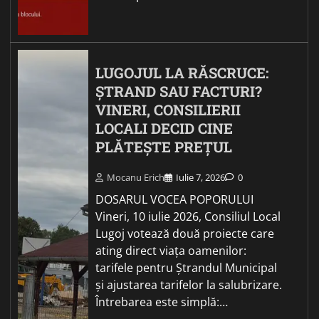
LUGOJUL LA RĂSCRUCE:
ȘTRAND SAU FACTURI?
VINERI, CONSILIERII
LOCALI DECID CINE
PLĂTEȘTE PREȚUL
Mocanu Erich
Iulie 7, 2026
0
DOSARUL VOCEA POPORULUI
Vineri, 10 iulie 2026, Consiliul Local
Lugoj votează două proiecte care
ating direct viața oamenilor:
tarifele pentru Ștrandul Municipal
și ajustarea tarifelor la salubrizare.
Întrebarea este simplă:…