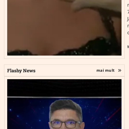
Flashy News
mai mult