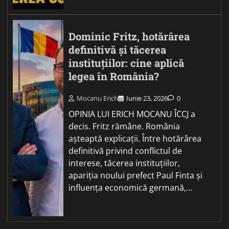
Dominic Fritz, hotărârea
definitivă și tăcerea
instituțiilor: cine aplică
legea în România?
Mocanu Erich
Iunie 23, 2026
0
OPINIA LUI ERICH MOCANU ÎCCJ a
decis. Fritz rămâne. România
așteaptă explicații. Între hotărârea
definitivă privind conflictul de
interese, tăcerea instituțiilor,
apariția noului prefect Paul Finta și
influența economică germană,…