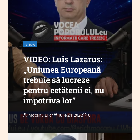
Show
VIDEO: Luis Lazarus:
„Uniunea Europeană
trebuie să lucreze
pentru cetățenii ei, nu
împotriva lor”
Mocanu Erich
Iulie 24, 2026
0