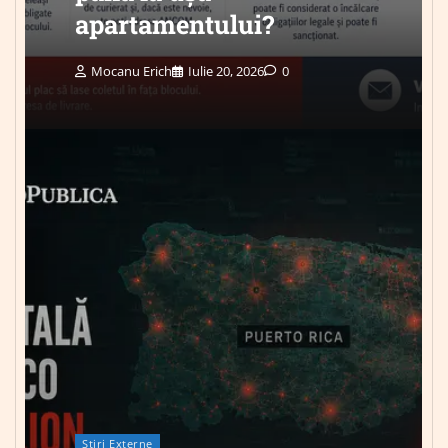
apartamentului?
Mocanu Erich
Iulie 20, 2026
0
Știri Externe