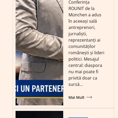
Conferința
ROUNIT de la
München a adus
în aceeași sală
antreprenori,
jurnaliști,
reprezentanți ai
comunităților
românești și lideri
politici. Mesajul
central: diaspora
nu mai poate fi
privită doar ca
sursă…
Mai Mult