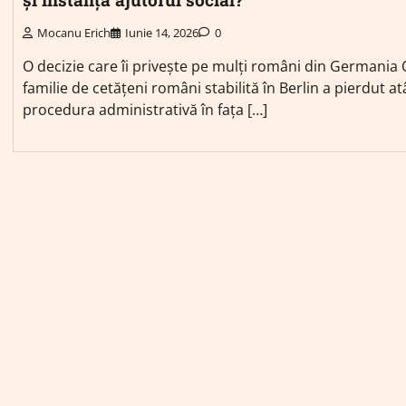
Mocanu Erich
Iunie 14, 2026
0
O decizie care îi privește pe mulți români din Germania 
familie de cetățeni români stabilită în Berlin a pierdut at
procedura administrativă în fața […]