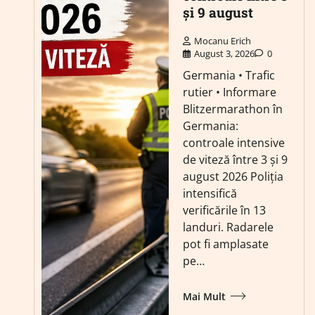
și 9 august
Mocanu Erich
August 3, 2026
0
Germania • Trafic
rutier • Informare
Blitzermarathon în
Germania:
controale intensive
de viteză între 3 și 9
august 2026 Poliția
intensifică
verificările în 13
landuri. Radarele
pot fi amplasate
pe…
Mai Mult