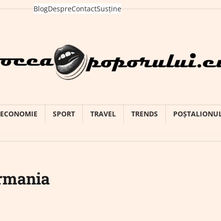
Blog
Despre
Contact
Susține
ECONOMIE
SPORT
TRAVEL
TRENDS
POȘTALIONU
ermania