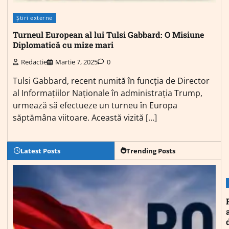
Știri externe
Turneul European al lui Tulsi Gabbard: O Misiune
Diplomatică cu mize mari
Redactie
Martie 7, 2025
0
Tulsi Gabbard, recent numită în funcția de Director
al Informațiilor Naționale în administrația Trump,
urmează să efectueze un turneu în Europa
săptămâna viitoare. Această vizită […]
Latest Posts
Trending Posts