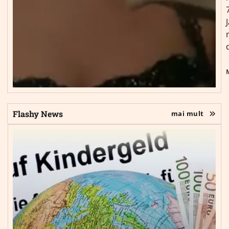
Flashy News
mai mult