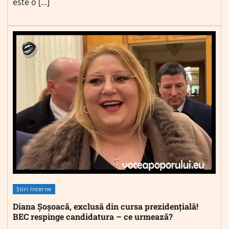
este o […]
Știri Interne
Diana Șoșoacă, exclusă din cursa prezidențială!
BEC respinge candidatura – ce urmează?