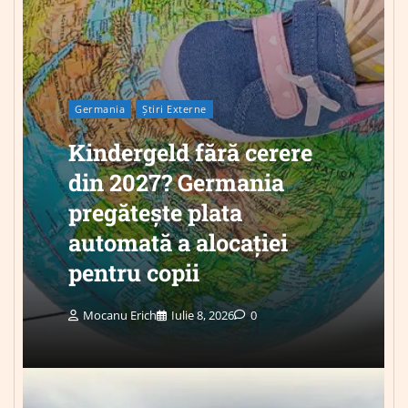
Germania
Știri Externe
Kindergeld fără cerere
din 2027? Germania
pregătește plata
automată a alocației
pentru copii
Mocanu Erich
Iulie 8, 2026
0