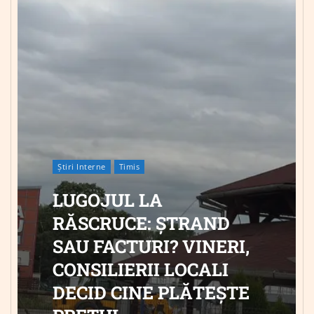
Știri Interne
Timis
LUGOJUL LA
RĂSCRUCE: ȘTRAND
SAU FACTURI? VINERI,
CONSILIERII LOCALI
DECID CINE PLĂTEȘTE