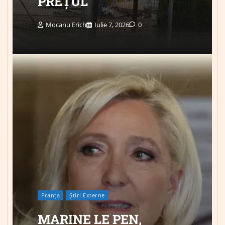
PREȚUL
Mocanu Erich
Iulie 7, 2026
0
Franța
Știri Externe
MARINE LE PEN,