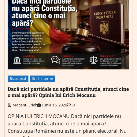
Bucuresti
Știri Interne
Dacă nici partidele nu apără Constituția, atunci cine
o mai apără? Opinia lui Erich Mocanu
Mocanu Erich
Iunie 15, 2026
0
OPINIA LUI ERICH MOCANU Dacă nici partidele nu
apără Constituția, atunci cine o mai apără?
Constituția României nu este un pliant electoral. Nu