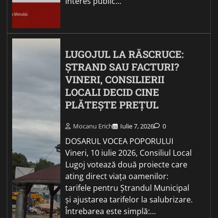
interes public…
LUGOJUL LA RĂSCRUCE:
ȘTRAND SAU FACTURI?
VINERI, CONSILIERII
LOCALI DECID CINE
PLĂTEȘTE PREȚUL
Mocanu Erich
Iulie 7, 2026
0
DOSARUL VOCEA POPORULUI
Vineri, 10 iulie 2026, Consiliul Local
Lugoj votează două proiecte care
ating direct viața oamenilor:
tarifele pentru Ștrandul Municipal
și ajustarea tarifelor la salubrizare.
Întrebarea este simplă:…