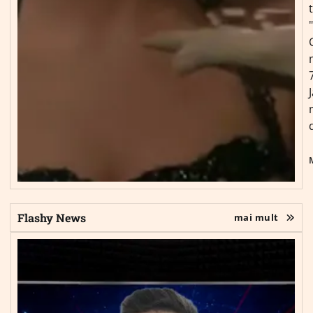
Flashy News
mai mult