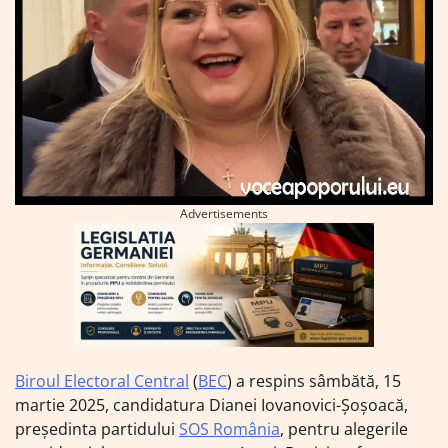
Advertisements
Biroul Electoral Central
(
BEC
) a respins sâmbătă, 15
martie 2025, candidatura Dianei Iovanovici-Șoșoacă,
președinta partidului
SOS România
, pentru alegerile