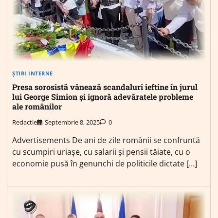
ȘTIRI INTERNE
Presa sorosistă vânează scandaluri ieftine în jurul
lui George Simion și ignoră adevăratele probleme
ale românilor
Redactie
Septembrie 8, 2025
0
Advertisements De ani de zile românii se confruntă
cu scumpiri uriașe, cu salarii și pensii tăiate, cu o
economie pusă în genunchi de politicile dictate […]