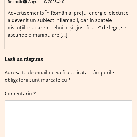
Redactie
August 10, 2025
0
Advertisements În România, prețul energiei electrice
a devenit un subiect inflamabil, dar în spatele
discuțiilor aparent tehnice și „justificate” de lege, se
ascunde o manipulare […]
Lasă un răspuns
Adresa ta de email nu va fi publicată.
Câmpurile
obligatorii sunt marcate cu
*
Comentariu
*