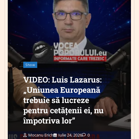
Show
VIDEO: Luis Lazarus:
„Uniunea Europeană
trebuie să lucreze
pentru cetățenii ei, nu
împotriva lor”
Mocanu Erich
Iulie 24, 2026
0