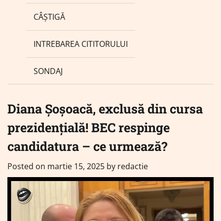
CÂȘTIGĂ
INTREBAREA CITITORULUI
SONDAJ
Diana Șoșoacă, exclusă din cursa
prezidențială! BEC respinge
candidatura – ce urmează?
Posted on
martie 15, 2025
by
redactie