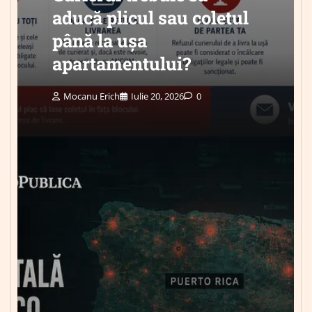
aducă plicul sau coletul
până la ușa
apartamentului?
Mocanu Erich
Iulie 20, 2026
0