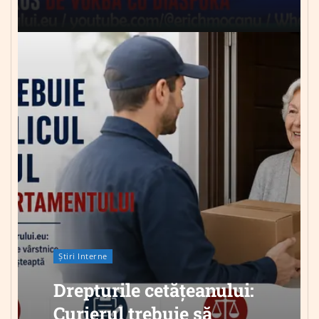
Știri Interne
Drepturile cetățeanului:
Curierul trebuie să