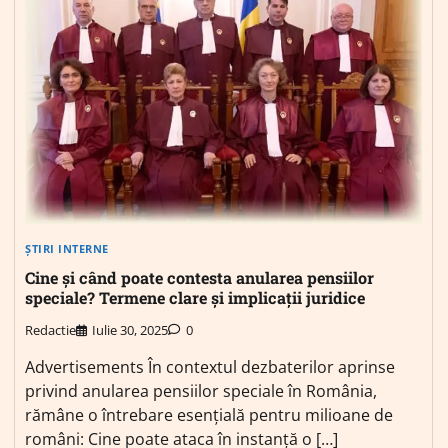
ȘTIRI INTERNE
Cine și când poate contesta anularea pensiilor
speciale? Termene clare și implicații juridice
Redactie
Iulie 30, 2025
0
Advertisements În contextul dezbaterilor aprinse
privind anularea pensiilor speciale în România,
rămâne o întrebare esențială pentru milioane de
români: Cine poate ataca în instanță o […]