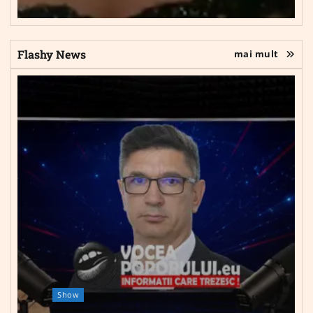
Flashy News
mai mult
Show