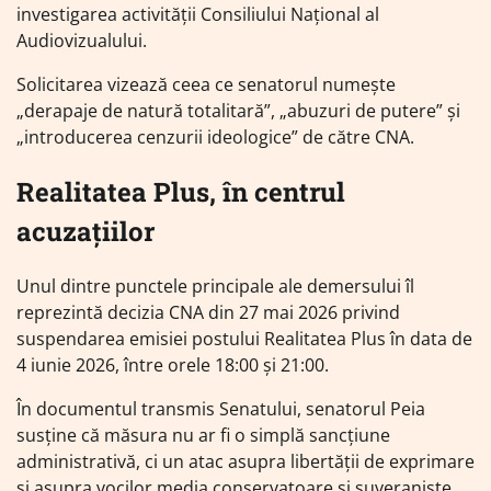
investigarea activității Consiliului Național al
Audiovizualului.
Solicitarea vizează ceea ce senatorul numește
„derapaje de natură totalitară”, „abuzuri de putere” și
„introducerea cenzurii ideologice” de către CNA.
Realitatea Plus, în centrul
acuzațiilor
Unul dintre punctele principale ale demersului îl
reprezintă decizia CNA din 27 mai 2026 privind
suspendarea emisiei postului Realitatea Plus în data de
4 iunie 2026, între orele 18:00 și 21:00.
În documentul transmis Senatului, senatorul Peia
susține că măsura nu ar fi o simplă sancțiune
administrativă, ci un atac asupra libertății de exprimare
și asupra vocilor media conservatoare și suveraniste.