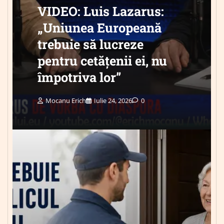
VIDEO: Luis Lazarus:
„Uniunea Europeană
trebuie să lucreze
pentru cetățenii ei, nu
împotriva lor”
Mocanu Erich
Iulie 24, 2026
0