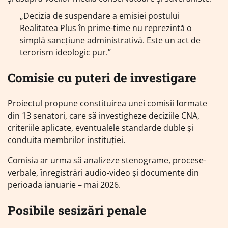
„Decizia de suspendare a emisiei postului
Realitatea Plus în prime-time nu reprezintă o
simplă sancțiune administrativă. Este un act de
terorism ideologic pur.”
Comisie cu puteri de investigare
Proiectul propune constituirea unei comisii formate
din 13 senatori, care să investigheze deciziile CNA,
criteriile aplicate, eventualele standarde duble și
conduita membrilor instituției.
Comisia ar urma să analizeze stenograme, procese-
verbale, înregistrări audio-video și documente din
perioada ianuarie – mai 2026.
Posibile sesizări penale