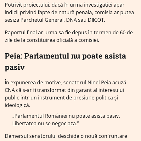
Potrivit proiectului, dacă în urma investigației apar
indicii privind fapte de natură penală, comisia ar putea
sesiza Parchetul General, DNA sau DIICOT.
Raportul final ar urma să fie depus în termen de 60 de
zile de la constituirea oficială a comisiei.
Peia: Parlamentul nu poate asista
pasiv
În expunerea de motive, senatorul Ninel Peia acuză
CNA că s-ar fi transformat din garant al interesului
public într-un instrument de presiune politică și
ideologică.
„Parlamentul României nu poate asista pasiv.
Libertatea nu se negociază.”
Demersul senatorului deschide o nouă confruntare