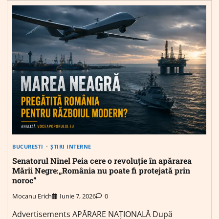
BUCURESTI
ȘTIRI INTERNE
Senatorul Ninel Peia cere o revoluție în apărarea
Mării Negre:„România nu poate fi protejată prin
noroc”
Mocanu Erich
Iunie 7, 2026
0
Advertisements APĂRARE NAȚIONALĂ După