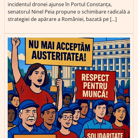
incidentul dronei ajunse în Portul Constanța,
senatorul Ninel Peia propune o schimbare radicală a
strategiei de apărare a României, bazată pe […]