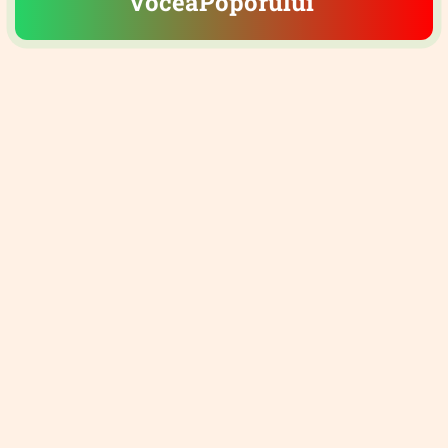
VoceaPoporului