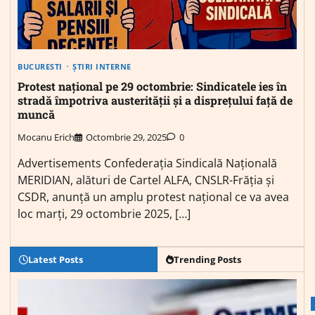
BUCURESTI
ȘTIRI INTERNE
Protest național pe 29 octombrie: Sindicatele ies în
stradă împotriva austerității și a disprețului față de
muncă
Mocanu Erich
Octombrie 29, 2025
0
Advertisements Confederația Sindicală Națională
MERIDIAN, alături de Cartel ALFA, CNSLR-Frăția și
CSDR, anunță un amplu protest național ce va avea
loc marți, 29 octombrie 2025, […]
Latest Posts
Trending Posts