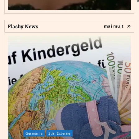
Flashy News
mai mult
Germania
Știri Externe