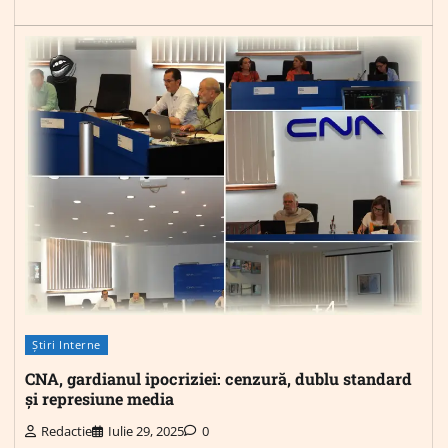
Știri Interne
CNA, gardianul ipocriziei: cenzură, dublu standard
și represiune media
Redactie
Iulie 29, 2025
0