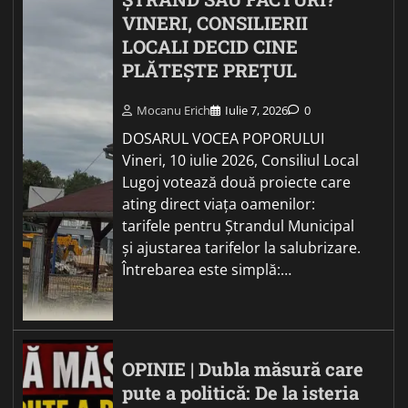
VINERI, CONSILIERII
LOCALI DECID CINE
PLĂTEȘTE PREȚUL
Mocanu Erich
Iulie 7, 2026
0
DOSARUL VOCEA POPORULUI
Vineri, 10 iulie 2026, Consiliul Local
Lugoj votează două proiecte care
ating direct viața oamenilor:
tarifele pentru Ștrandul Municipal
și ajustarea tarifelor la salubrizare.
Întrebarea este simplă:…
OPINIE | Dubla măsură care
pute a politică: De la isteria