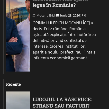
legea în România?
Mocanu Erich
Iunie 23, 2026
0
OPINIA LUI ERICH MOCANU ÎCCJ a
decis. Fritz rămâne. România
așteaptă explicații. Între hotărârea
definitivă privind conflictul de
interese, tăcerea instituțiilor,
apariția noului prefect Paul Finta și
influența economică germană,…
Recente
LUGOJUL LA RĂSCRUCE:
ȘTRAND SAU FACTURI?