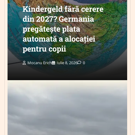
Kindergeld fără cerere
din 2027? Germania
pregătește plata
automată a alocației
pentru copii
Mocanu Erich
Iulie 8, 2026
0