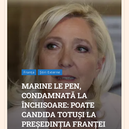
Franța
Știri Externe
MARINE LE PEN,
CONDAMNATĂ LA
ÎNCHISOARE: POATE
CANDIDA TOTUȘI LA
PREȘEDINȚIA FRANȚEI