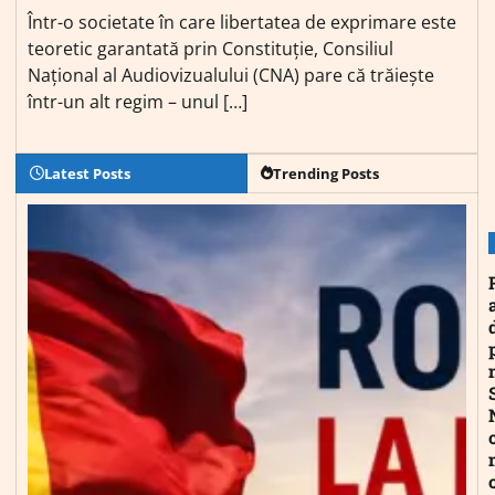
Într-o societate în care libertatea de exprimare este
teoretic garantată prin Constituție, Consiliul
Național al Audiovizualului (CNA) pare că trăiește
într-un alt regim – unul […]
Latest Posts
Trending Posts