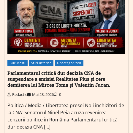
Bucuresti
Știri Interne
Uncategorized
Parlamentarul critică dur decizia CNA de
suspendare a emisiei Realitatea Plus și cere
demiterea lui Mircea Toma și Valentin Jucan.
Redactie
Mai 28, 2026
0
Politică / Media / Libertatea presei Noii inchizitori de
la CNA: Senatorul Ninel Peia acuză revenirea
cenzurii politice în România Parlamentarul critică
dur decizia CNA […]