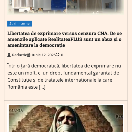
Știri Interne
Libertatea de exprimare versus cenzura CNA: De ce
amenzile aplicate RealitateaPLUS sunt un abuz și o
amenințare la democrație
Redactie
Iunie 12, 2025
0
Într-o țară democratică, libertatea de exprimare nu
este un moft, ci un drept fundamental garantat de
Constituție și de tratatele internaționale la care
România este […]