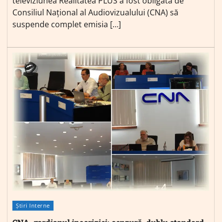
televiziunea Realitatea PLUS a fost obligată de
Consiliul Național al Audiovizualului (CNA) să
suspende complet emisia […]
Știri Interne