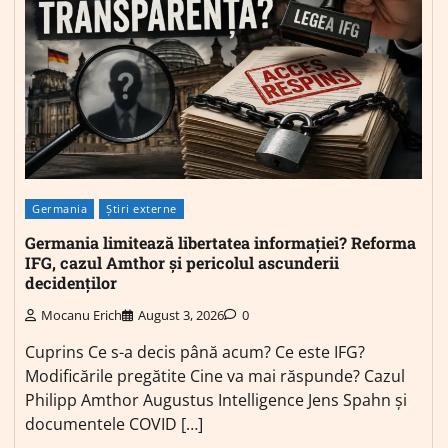
Germania
Știri externe
Germania limitează libertatea informației? Reforma
IFG, cazul Amthor și pericolul ascunderii
decidenților
Mocanu Erich
August 3, 2026
0
Cuprins Ce s-a decis până acum? Ce este IFG?
Modificările pregătite Cine va mai răspunde? Cazul
Philipp Amthor Augustus Intelligence Jens Spahn și
documentele COVID […]