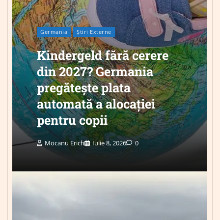
Germania
Știri Externe
Kindergeld fără cerere
din 2027? Germania
pregătește plata
automată a alocației
pentru copii
Mocanu Erich
Iulie 8, 2026
0