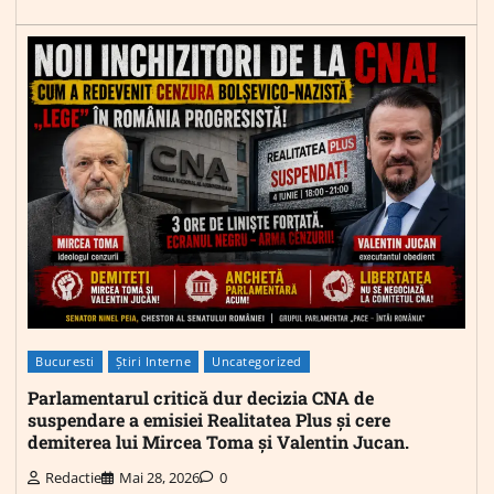
Bucuresti
Știri Interne
Uncategorized
Parlamentarul critică dur decizia CNA de
suspendare a emisiei Realitatea Plus și cere
demiterea lui Mircea Toma și Valentin Jucan.
Redactie
Mai 28, 2026
0