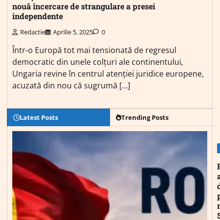
nouă încercare de strangulare a presei
independente
Redactie
Aprilie 5, 2025
0
Într-o Europă tot mai tensionată de regresul
democratic din unele colțuri ale continentului,
Ungaria revine în centrul atenției juridice europene,
acuzată din nou că sugrumă […]
Latest Posts
Trending Posts