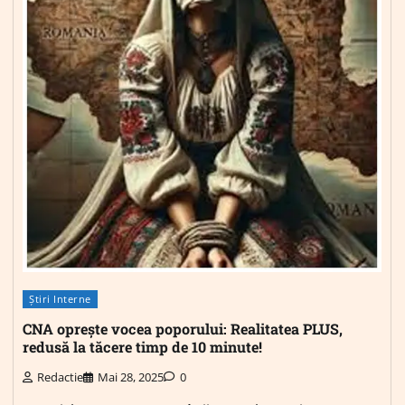
Știri Interne
CNA oprește vocea poporului: Realitatea PLUS,
redusă la tăcere timp de 10 minute!
Redactie
Mai 28, 2025
0