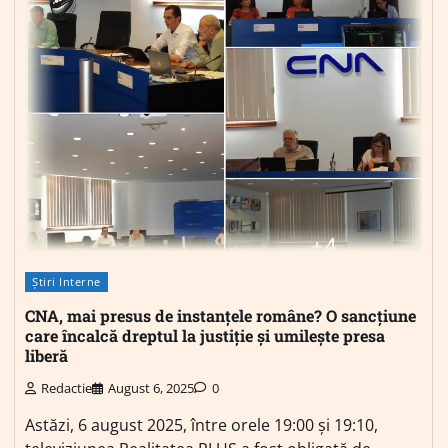
Știri Interne
CNA, mai presus de instanțele române? O sancțiune
care încalcă dreptul la justiție și umilește presa
liberă
Redactie
August 6, 2025
0
Astăzi, 6 august 2025, între orele 19:00 și 19:10,