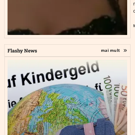
Flashy News
mai mult