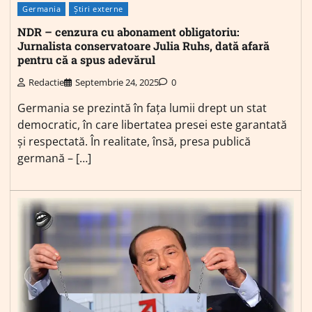
Germania
Știri externe
NDR – cenzura cu abonament obligatoriu:
Jurnalista conservatoare Julia Ruhs, dată afară
pentru că a spus adevărul
Redactie
Septembrie 24, 2025
0
Germania se prezintă în fața lumii drept un stat
democratic, în care libertatea presei este garantată
și respectată. În realitate, însă, presa publică
germană – […]