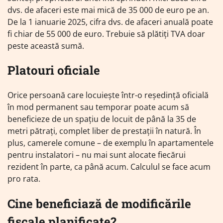
dvs. de afaceri este mai mică de 35 000 de euro pe an.
De la 1 ianuarie 2025, cifra dvs. de afaceri anuală poate
fi chiar de 55 000 de euro. Trebuie să plătiți TVA doar
peste această sumă.
Platouri oficiale
Orice persoană care locuiește într-o reședință oficială
în mod permanent sau temporar poate acum să
beneficieze de un spațiu de locuit de până la 35 de
metri pătrați, complet liber de prestații în natură. În
plus, camerele comune – de exemplu în apartamentele
pentru instalatori – nu mai sunt alocate fiecărui
rezident în parte, ca până acum. Calculul se face acum
pro rata.
Cine beneficiază de modificările
fiscale planificate?