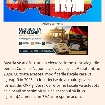
Advertisements
Austria se află într-un an electoral important: alegerile
pentru Consiliul Național vor avea loc la 29 septembrie
2024. Cu toate acestea, modificările fiscale care vă
așteaptă în 2025 au fost decise de actualul guvern
format din ÖVP și Verzi. Ce reforme fiscale vă așteaptă,
ce alocații se schimbă și la ce ar trebui să fiți cu
siguranță atenți acum? Vă vom spune acum.