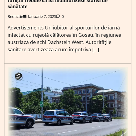
turiștii trebuie să își monitorizeze starea de
sănătate
Redactie
Ianuarie 7, 2025
0
Advertisements Un iubitor al sporturilor de iarnă
infectat cu rujeolă călătorea în Gosau, în regiunea
austriacă de schi Dachstein West. Autoritățile
sanitare avertizează acum împotriva […]