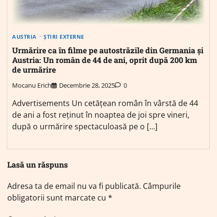
AUSTRIA
ȘTIRI EXTERNE
Urmărire ca în filme pe autostrăzile din Germania și
Austria: Un român de 44 de ani, oprit după 200 km
de urmărire
Mocanu Erich
Decembrie 28, 2025
0
Advertisements Un cetățean român în vârstă de 44
de ani a fost reținut în noaptea de joi spre vineri,
după o urmărire spectaculoasă pe o […]
Lasă un răspuns
Adresa ta de email nu va fi publicată.
Câmpurile
obligatorii sunt marcate cu
*