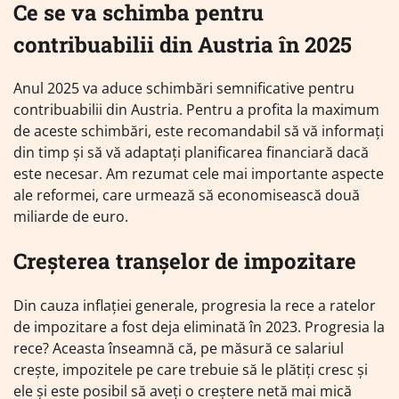
Ce se va schimba pentru
contribuabilii din Austria în 2025
Anul 2025 va aduce schimbări semnificative pentru
contribuabilii din Austria. Pentru a profita la maximum
de aceste schimbări, este recomandabil să vă informați
din timp și să vă adaptați planificarea financiară dacă
este necesar. Am rezumat cele mai importante aspecte
ale reformei, care urmează să economisească două
miliarde de euro.
Creșterea tranșelor de impozitare
Din cauza inflației generale, progresia la rece a ratelor
de impozitare a fost deja eliminată în 2023. Progresia la
rece? Aceasta înseamnă că, pe măsură ce salariul
crește, impozitele pe care trebuie să le plătiți cresc și
ele și este posibil să aveți o creștere netă mai mică