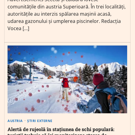
comunitățile din austria Superioară. În trei localități,
autoritățile au interzis spălarea mașinii acasă,
udarea gazonului și umplerea piscinelor. Redacția
Vocea […]
AUSTRIA
ȘTIRI EXTERNE
Alertă de rujeolă în stațiunea de schi populară: