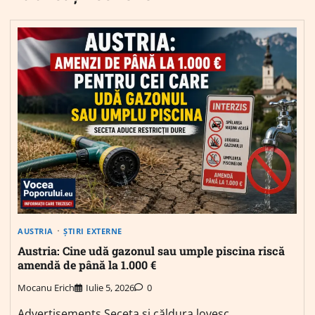
AUSTRIA
ȘTIRI EXTERNE
Austria: Cine udă gazonul sau umple piscina riscă
amendă de până la 1.000 €
Mocanu Erich
Iulie 5, 2026
0
Advertisements Seceta și căldura lovesc