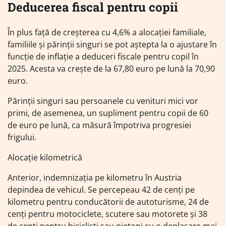
Deducerea fiscal pentru copii
În plus față de creșterea cu 4,6% a alocației familiale,
familiile și părinții singuri se pot aștepta la o ajustare în
funcție de inflație a deduceri fiscale pentru copil în
2025. Acesta va crește de la 67,80 euro pe lună la 70,90
euro.
Părinții singuri sau persoanele cu venituri mici vor
primi, de asemenea, un supliment pentru copii de 60
de euro pe lună, ca măsură împotriva progresiei
frigului.
Alocație kilometrică
Anterior, indemnizația pe kilometru în Austria
depindea de vehicul. Se percepeau 42 de cenți pe
kilometru pentru conducătorii de autoturisme, 24 de
cenți pentru motociclete, scutere sau motorete și 38