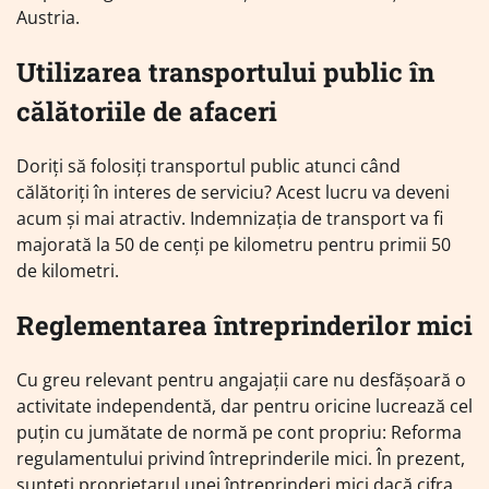
Austria.
Utilizarea transportului public în
călătoriile de afaceri
Doriți să folosiți transportul public atunci când
călătoriți în interes de serviciu? Acest lucru va deveni
acum și mai atractiv. Indemnizația de transport va fi
majorată la 50 de cenți pe kilometru pentru primii 50
de kilometri.
Reglementarea întreprinderilor mici
Cu greu relevant pentru angajații care nu desfășoară o
activitate independentă, dar pentru oricine lucrează cel
puțin cu jumătate de normă pe cont propriu: Reforma
regulamentului privind întreprinderile mici. În prezent,
sunteți proprietarul unei întreprinderi mici dacă cifra