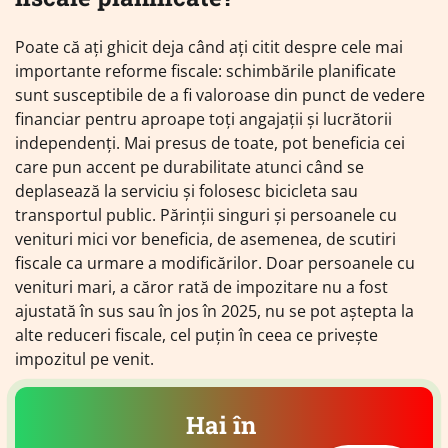
Poate că ați ghicit deja când ați citit despre cele mai
importante reforme fiscale: schimbările planificate
sunt susceptibile de a fi valoroase din punct de vedere
financiar pentru aproape toți angajații și lucrătorii
independenți. Mai presus de toate, pot beneficia cei
care pun accent pe durabilitate atunci când se
deplasează la serviciu și folosesc bicicleta sau
transportul public. Părinții singuri și persoanele cu
venituri mici vor beneficia, de asemenea, de scutiri
fiscale ca urmare a modificărilor. Doar persoanele cu
venituri mari, a căror rată de impozitare nu a fost
ajustată în sus sau în jos în 2025, nu se pot aștepta la
alte reduceri fiscale, cel puțin în ceea ce privește
impozitul pe venit.
Hai în