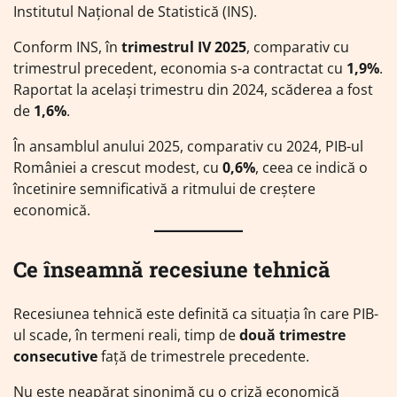
Institutul Național de Statistică (INS).
Conform INS, în
trimestrul IV 2025
, comparativ cu
trimestrul precedent, economia s-a contractat cu
1,9%
.
Raportat la același trimestru din 2024, scăderea a fost
de
1,6%
.
În ansamblul anului 2025, comparativ cu 2024, PIB-ul
României a crescut modest, cu
0,6%
, ceea ce indică o
încetinire semnificativă a ritmului de creștere
economică.
Ce înseamnă recesiune tehnică
Recesiunea tehnică este definită ca situația în care PIB-
ul scade, în termeni reali, timp de
două trimestre
consecutive
față de trimestrele precedente.
Nu este neapărat sinonimă cu o criză economică