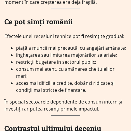
moment în care creșterea era deja fragilă.
Ce pot simți românii
Efectele unei recesiuni tehnice pot fi resimțite gradual:
piață a muncii mai precaută, cu angajări amânate;
înghețarea sau limitarea majorărilor salariale;
restricții bugetare în sectorul public;
consum mai atent, cu amânarea cheltuielilor
mari;
acces mai dificil la credite, dobânzi ridicate și
condiții mai stricte de finanțare.
În special sectoarele dependente de consum intern și
investiții ar putea resimți primele impactul.
Contrastul ultimului deceniu