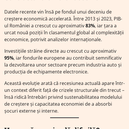
Datele recente vin însă pe fondul unui deceniu de
creștere economică accelerată. Între 2013 și 2023, PIB-
ul României a crescut cu aproximativ
83%
, iar țara a
urcat nouă poziții în clasamentul global al complexității
economice, potrivit analizelor internaționale.
Investițiile străine directe au crescut cu aproximativ
95%
, iar fondurile europene au contribuit semnificativ
la dezvoltarea unor sectoare precum industria auto și
producția de echipamente electronice.
Această evoluție arată că recesiunea actuală apare într-
un context diferit față de crizele structurale din trecut –
însă ridică întrebări privind sustenabilitatea modelului
de creștere și capacitatea economiei de a absorbi
șocuri externe și interne.