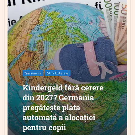
Germania
Știri Externe
Kindergeld fără cerere
din 2027? Germania
pregătește plata
automată a alocației
pentru copii