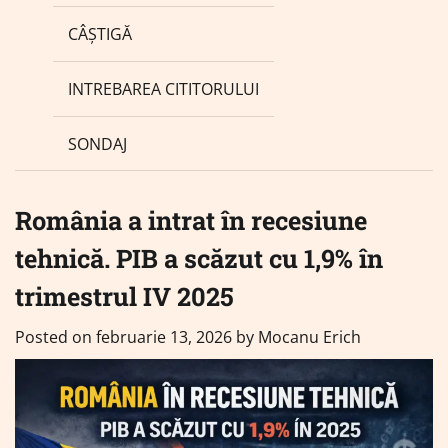
CÂȘTIGĂ
INTREBAREA CITITORULUI
SONDAJ
România a intrat în recesiune
tehnică. PIB a scăzut cu 1,9% în
trimestrul IV 2025
Posted on
februarie 13, 2026
by
Mocanu Erich