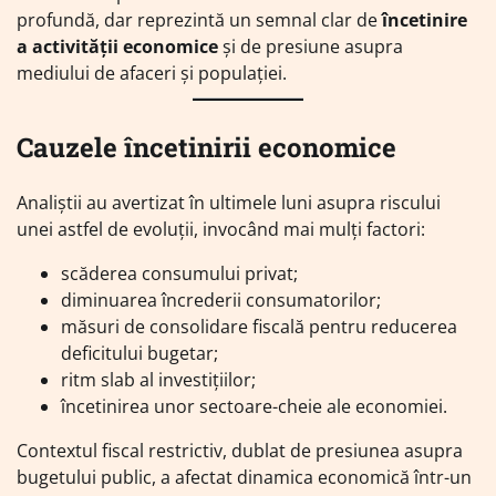
profundă, dar reprezintă un semnal clar de
încetinire
a activității economice
și de presiune asupra
mediului de afaceri și populației.
Cauzele încetinirii economice
Analiștii au avertizat în ultimele luni asupra riscului
unei astfel de evoluții, invocând mai mulți factori:
scăderea consumului privat;
diminuarea încrederii consumatorilor;
măsuri de consolidare fiscală pentru reducerea
deficitului bugetar;
ritm slab al investițiilor;
încetinirea unor sectoare-cheie ale economiei.
Contextul fiscal restrictiv, dublat de presiunea asupra
bugetului public, a afectat dinamica economică într-un