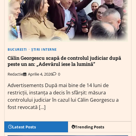
BUCURESTI
ȘTIRI INTERNE
Călin Georgescu scapă de controlul judiciar după
peste un an: „Adevărul iese la lumină”
Redactie
Aprilie 4, 2026
0
Advertisements După mai bine de 14 luni de
restricții, instanța a decis în sfârșit: măsura
controlului judiciar în cazul lui Călin Georgescu a
fost revocată […]
Latest Posts
Trending Posts