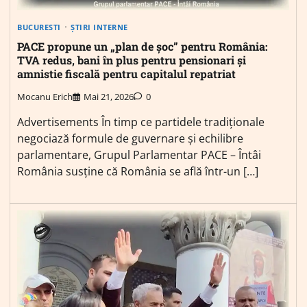
BUCURESTI
ȘTIRI INTERNE
PACE propune un „plan de șoc” pentru România:
TVA redus, bani în plus pentru pensionari și
amnistie fiscală pentru capitalul repatriat
Mocanu Erich
Mai 21, 2026
0
Advertisements În timp ce partidele tradiționale
negociază formule de guvernare și echilibre
parlamentare, Grupul Parlamentar PACE – Întâi
România susține că România se află într-un […]