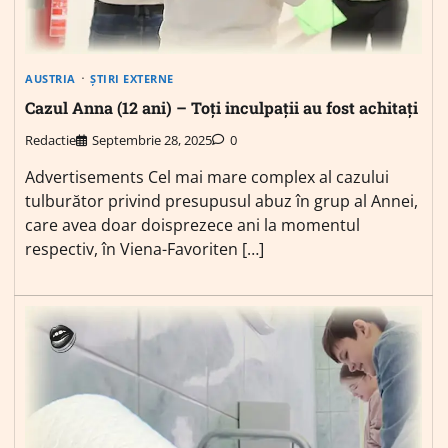
AUSTRIA
ȘTIRI EXTERNE
Cazul Anna (12 ani) – Toți inculpații au fost achitați
Redactie
Septembrie 28, 2025
0
Advertisements Cel mai mare complex al cazului
tulburător privind presupusul abuz în grup al Annei,
care avea doar doisprezece ani la momentul
respectiv, în Viena-Favoriten […]