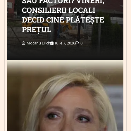
SAU FACTURI? VINERI,
CONSILIERII LOCALI
DECID CINE PLĂTEȘTE
PREȚUL
Mocanu Erich
Iulie 7, 2026
0