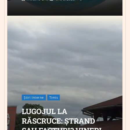
Știri Interne
Timis
LUGOJUL LA
RĂSCRUCE: ȘTRAND