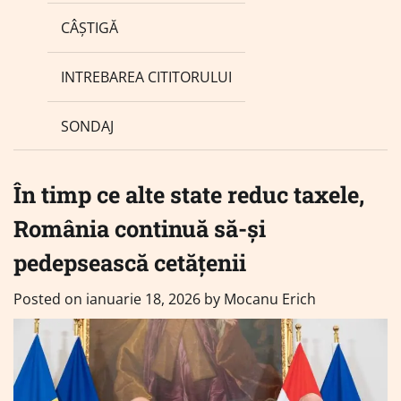
CÂȘTIGĂ
INTREBAREA CITITORULUI
SONDAJ
În timp ce alte state reduc taxele,
România continuă să-și
pedepsească cetățenii
Posted on
ianuarie 18, 2026
by
Mocanu Erich