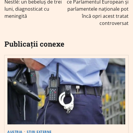
Nestlé: un bebeluș de trei
ce Parlamentul European și
luni, diagnosticat cu
parlamentele naționale pot
meningită
încă opri acest tratat
controversat
Publicații conexe
AUSTRIA
ȘTIRI EXTERNE