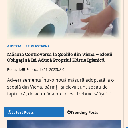
AUSTRIA
ȘTIRI EXTERNE
Măsura Controversa la Școlile din Viena – Elevii
Obligați să Își Aducă Propriul Hârtie Igienică
Redactie
Februarie 21, 2025
0
Advertisements Într-o nouă măsură adoptată la o
școală din Viena, părinții și elevii sunt șocați de
faptul că, de acum înainte, elevii trebuie să își […]
Latest Posts
Trending Posts