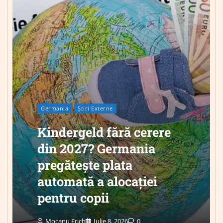
Germania
Știri Externe
Kindergeld fără cerere
din 2027? Germania
pregătește plata
automată a alocației
pentru copii
Mocanu Erich
Iulie 8, 2026
0