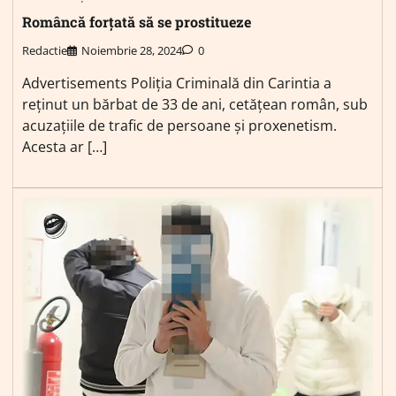
Româncă forțată să se prostitueze
Redactie
Noiembrie 28, 2024
0
Advertisements Poliția Criminală din Carintia a
reținut un bărbat de 33 de ani, cetățean român, sub
acuzațiile de trafic de persoane și proxenetism.
Acesta ar […]