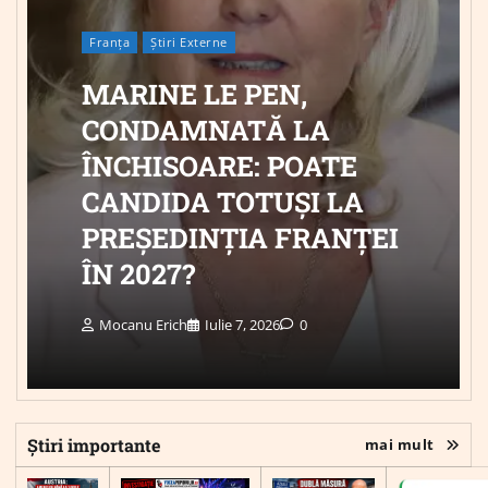
Franța
Știri Externe
MARINE LE PEN,
CONDAMNATĂ LA
ÎNCHISOARE: POATE
CANDIDA TOTUȘI LA
PREȘEDINȚIA FRANȚEI
ÎN 2027?
Mocanu Erich
Iulie 7, 2026
0
Știri importante
mai mult