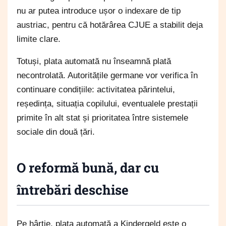
nu ar putea introduce ușor o indexare de tip
austriac, pentru că hotărârea CJUE a stabilit deja
limite clare.
Totuși, plata automată nu înseamnă plată
necontrolată. Autoritățile germane vor verifica în
continuare condițiile: activitatea părintelui,
reședința, situația copilului, eventualele prestații
primite în alt stat și prioritatea între sistemele
sociale din două țări.
O reformă bună, dar cu
întrebări deschise
Pe hârtie, plata automată a Kindergeld este o