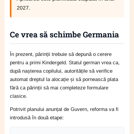
2027.
Ce vrea să schimbe Germania
În prezent, părinții trebuie să depună o cerere
pentru a primi Kindergeld. Statul german vrea ca,
după nașterea copilului, autoritățile să verifice
automat dreptul la alocație și să pornească plata
fără ca părinții să mai completeze formulare
clasice.
Potrivit planului anunțat de Guvern, reforma va fi
introdusă în două etape: