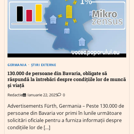
GERMANIA
ȘTIRI EXTERNE
130.000 de persoane din Bavaria, obligate să
răspundă la întrebări despre condițiile lor de muncă
și viață
Redactie
Ianuarie 22, 2025
0
Advertisements Fürth, Germania – Peste 130.000 de
persoane din Bavaria vor primi în lunile următoare
solicitări oficiale pentru a furniza informații despre
condițiile lor de […]