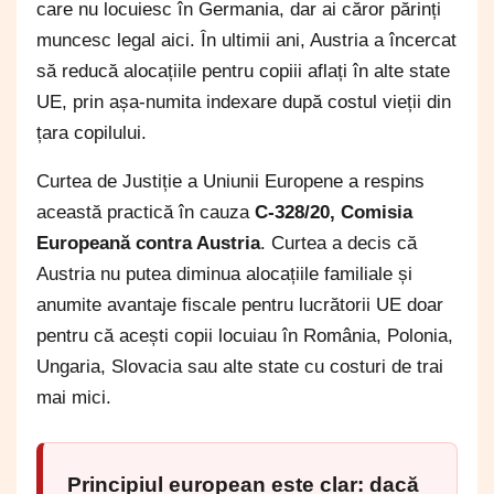
care nu locuiesc în Germania, dar ai căror părinți
muncesc legal aici. În ultimii ani, Austria a încercat
să reducă alocațiile pentru copiii aflați în alte state
UE, prin așa-numita indexare după costul vieții din
țara copilului.
Curtea de Justiție a Uniunii Europene a respins
această practică în cauza
C-328/20, Comisia
Europeană contra Austria
. Curtea a decis că
Austria nu putea diminua alocațiile familiale și
anumite avantaje fiscale pentru lucrătorii UE doar
pentru că acești copii locuiau în România, Polonia,
Ungaria, Slovacia sau alte state cu costuri de trai
mai mici.
Principiul european este clar:
dacă