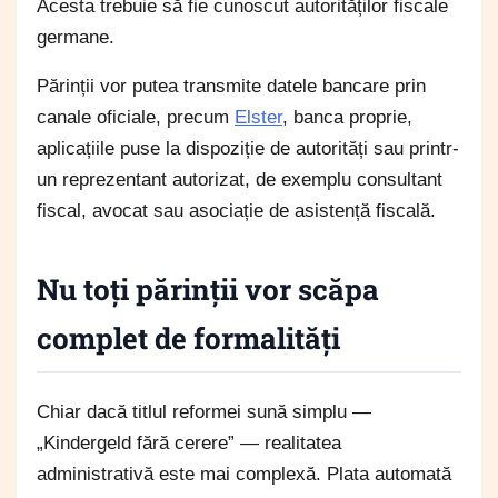
Acesta trebuie să fie cunoscut autorităților fiscale
germane.
Părinții vor putea transmite datele bancare prin
canale oficiale, precum
Elster
, banca proprie,
aplicațiile puse la dispoziție de autorități sau printr-
un reprezentant autorizat, de exemplu consultant
fiscal, avocat sau asociație de asistență fiscală.
Nu toți părinții vor scăpa
complet de formalități
Chiar dacă titlul reformei sună simplu —
„Kindergeld fără cerere” — realitatea
administrativă este mai complexă. Plata automată