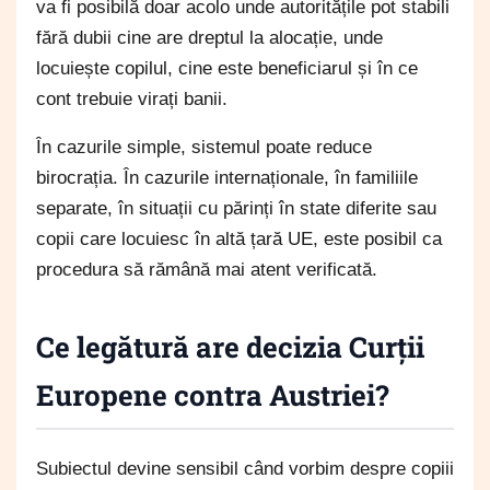
va fi posibilă doar acolo unde autoritățile pot stabili
fără dubii cine are dreptul la alocație, unde
locuiește copilul, cine este beneficiarul și în ce
cont trebuie virați banii.
În cazurile simple, sistemul poate reduce
birocrația. În cazurile internaționale, în familiile
separate, în situații cu părinți în state diferite sau
copii care locuiesc în altă țară UE, este posibil ca
procedura să rămână mai atent verificată.
Ce legătură are decizia Curții
Europene contra Austriei?
Subiectul devine sensibil când vorbim despre copiii