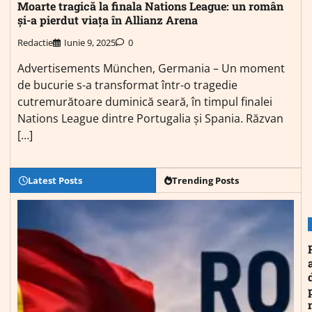
Moarte tragică la finala Nations League: un român
și-a pierdut viața în Allianz Arena
Redactie
Iunie 9, 2025
0
Advertisements München, Germania – Un moment
de bucurie s-a transformat într-o tragedie
cutremurătoare duminică seară, în timpul finalei
Nations League dintre Portugalia și Spania. Răzvan
[…]
Latest Posts
Trending Posts