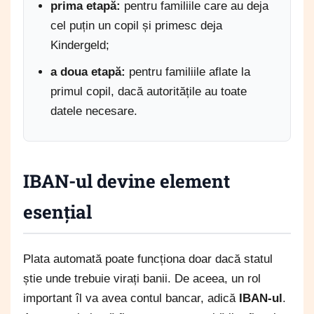
prima etapă:
pentru familiile care au deja
cel puțin un copil și primesc deja
Kindergeld;
a doua etapă:
pentru familiile aflate la
primul copil, dacă autoritățile au toate
datele necesare.
IBAN-ul devine element
esențial
Plata automată poate funcționa doar dacă statul
știe unde trebuie virați banii. De aceea, un rol
important îl va avea contul bancar, adică
IBAN-ul
.