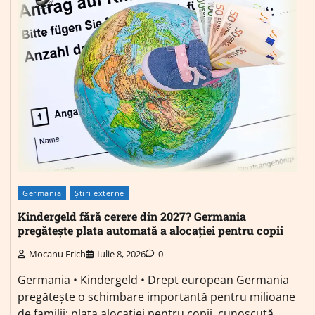
Germania
Știri externe
Kindergeld fără cerere din 2027? Germania
pregătește plata automată a alocației pentru copii
Mocanu Erich
Iulie 8, 2026
0
Germania • Kindergeld • Drept european Germania
pregătește o schimbare importantă pentru milioane
de familii: plata alocației pentru copii, cunoscută