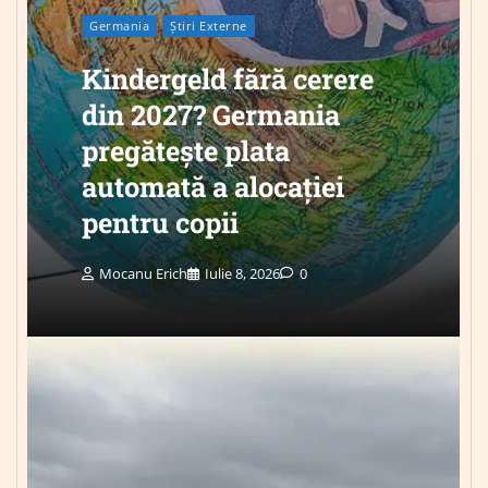
Germania
Știri Externe
Kindergeld fără cerere
din 2027? Germania
pregătește plata
automată a alocației
pentru copii
Mocanu Erich
Iulie 8, 2026
0