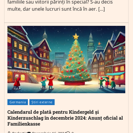
familiile sau viitorii părinți în special? S-au decis
multe, dar unele lucruri sunt încă în aer. […]
Germania
Știri externe
Calendarul de plată pentru Kindergeld și
Kinderzuschlag în decembrie 2024: Anunț oficial al
Familienkasse