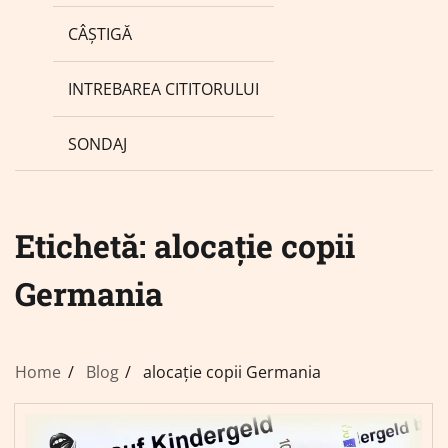
CÂȘTIGĂ
INTREBAREA CITITORULUI
SONDAJ
Etichetă:
alocație copii
Germania
Home
Blog
alocație copii Germania