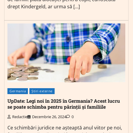
drept Kindergeld, ar urma să […]
Germania
Știri externe
UpDate: Legi noi în 2025 în Germania? Acest lucru
se poate schimba pentru părinții și familiile
Redactie
Decembrie 26, 2024
0
Ce schimbări juridice ne așteaptă anul viitor pe noi,