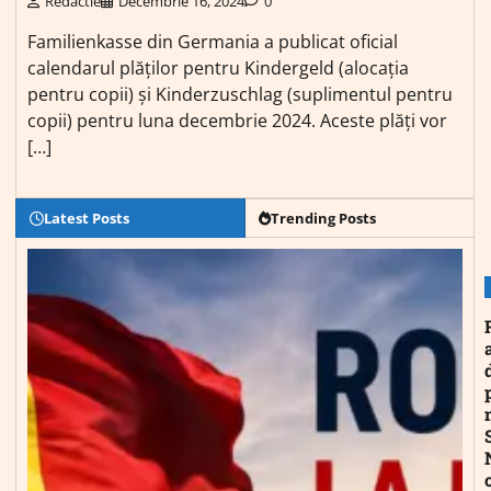
Redactie
Decembrie 16, 2024
0
Familienkasse din Germania a publicat oficial
calendarul plăților pentru Kindergeld (alocația
pentru copii) și Kinderzuschlag (suplimentul pentru
copii) pentru luna decembrie 2024. Aceste plăți vor
[…]
Latest Posts
Trending Posts