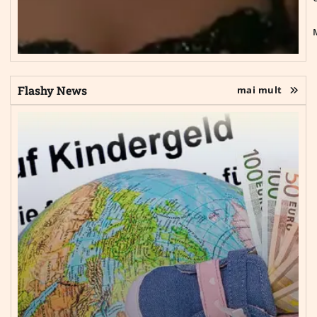
Flashy News
mai mult