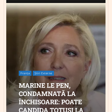
Franța
Știri Externe
MARINE LE PEN,
CONDAMNATĂ LA
ÎNCHISOARE: POATE
CANDIDA TOTUȘI LA