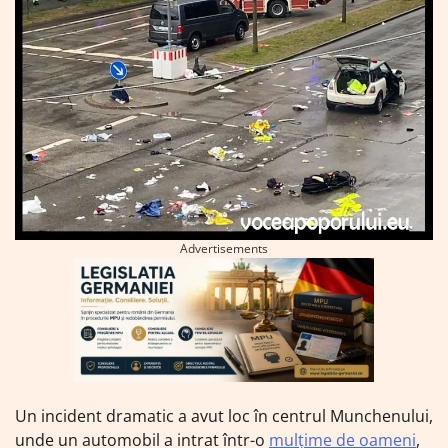
Advertisements
Un incident dramatic a avut loc în centrul Munchenului,
unde un automobil a intrat într-o
mulțime de oameni
,