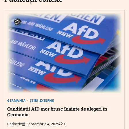
GERMANIA
ȘTIRI EXTERNE
Candidatii AfD mor brusc înainte de alegeri în
Germania
Redactie
Septembrie 4, 2025
0