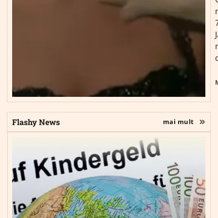
Flashy News
mai mult