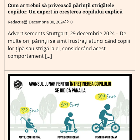
Cum ar trebui să privească părinții strigătele
copiilor: Un expert în creșterea copilului explică
Redactie
Decembrie 30, 2024
0
Advertisements Stuttgart, 29 decembrie 2024 – De
multe ori, părinții se simt frustrați atunci când copiii
lor țipă sau strigă la ei, considerând acest
comportament […]