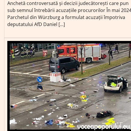
Anchetă controversată și decizii judecătorești care pun
sub semnul întrebării acuzațiile procurorilor În mai 2024
Parchetul din Würzburg a formulat acuzații împotriva
deputatului AfD Daniel […]