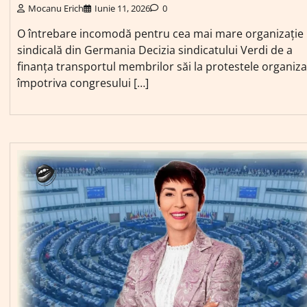
Mocanu Erich
Iunie 11, 2026
0
O întrebare incomodă pentru cea mai mare organizație
sindicală din Germania Decizia sindicatului Verdi de a
finanța transportul membrilor săi la protestele organiza
împotriva congresului […]