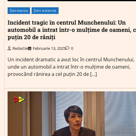
Germania
Știri externe
Incident tragic în centrul Munchenului: Un
automobil a intrat într-o mulțime de oameni, c
puțin 20 de răniți
Redactie
Februarie 13, 2025
0
Un incident dramatic a avut loc în centrul Munchenului,
unde un automobil a intrat într-o mulțime de oameni,
provocând rănirea a cel puțin 20 de […]