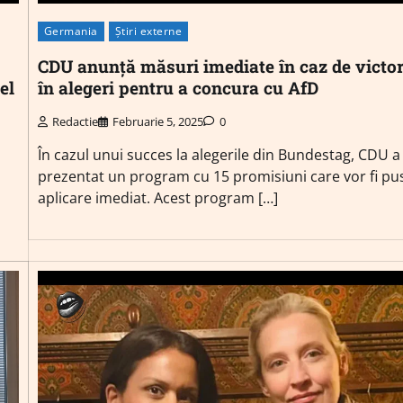
Germania
Știri externe
CDU anunță măsuri imediate în caz de victor
el
în alegeri pentru a concura cu AfD
Redactie
Februarie 5, 2025
0
În cazul unui succes la alegerile din Bundestag, CDU a
prezentat un program cu 15 promisiuni care vor fi pu
aplicare imediat. Acest program […]