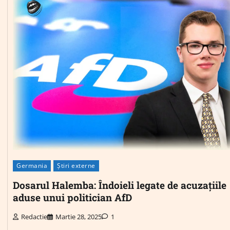
Germania
Știri externe
Dosarul Halemba: Îndoieli legate de acuzațiile
aduse unui politician AfD
Redactie
Martie 28, 2025
1