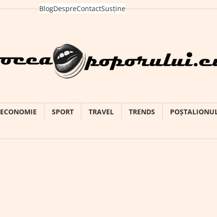
Blog
Despre
Contact
Susține
ECONOMIE
SPORT
TRAVEL
TRENDS
POȘTALIONU