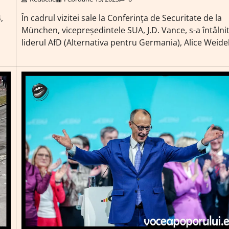
,
În cadrul vizitei sale la Conferința de Securitate de la
München, vicepreședintele SUA, J.D. Vance, s-a întâlni
liderul AfD (Alternativa pentru Germania), Alice Weidel