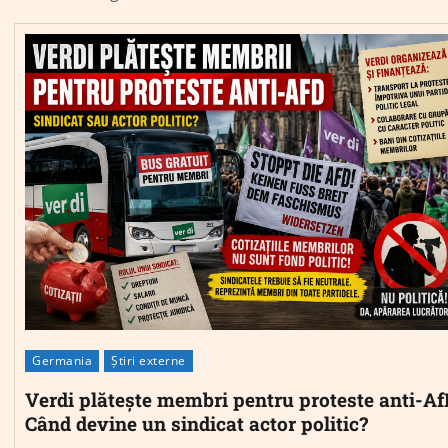
Germania
Știri externe
Verdi plătește membri pentru proteste anti-Af
Când devine un sindicat actor politic?