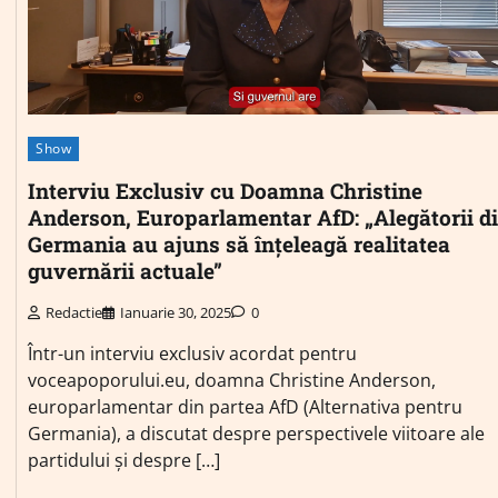
Show
Interviu Exclusiv cu Doamna Christine
Anderson, Europarlamentar AfD: „Alegătorii d
Germania au ajuns să înțeleagă realitatea
guvernării actuale”
Redactie
Ianuarie 30, 2025
0
Într-un interviu exclusiv acordat pentru
voceapoporului.eu, doamna Christine Anderson,
europarlamentar din partea AfD (Alternativa pentru
Germania), a discutat despre perspectivele viitoare ale
partidului și despre […]