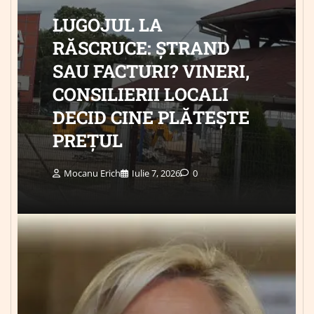
LUGOJUL LA
RĂSCRUCE: ȘTRAND
SAU FACTURI? VINERI,
CONSILIERII LOCALI
DECID CINE PLĂTEȘTE
PREȚUL
Mocanu Erich
Iulie 7, 2026
0