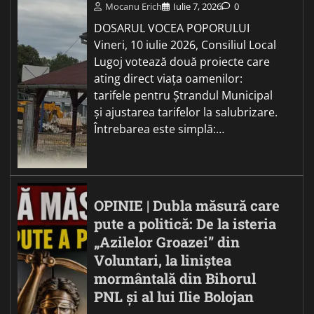
Mocanu Erich
Iulie 7, 2026
0
DOSARUL VOCEA POPORULUI
Vineri, 10 iulie 2026, Consiliul Local
Lugoj votează două proiecte care
ating direct viața oamenilor:
tarifele pentru Ștrandul Municipal
și ajustarea tarifelor la salubrizare.
Întrebarea este simplă:…
OPINIE | Dubla măsură care
pute a politică: De la isteria
„Azilelor Groazei” din
Voluntari, la liniștea
mormântală din Bihorul
PNL și al lui Ilie Bolojan