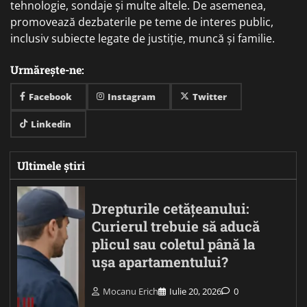
tehnologie, sondaje și multe altele. De asemenea,
promovează dezbaterile pe teme de interes public,
inclusiv subiecte legate de justiție, muncă și familie.
Urmărește-ne:
Facebook
Instagram
Twitter
Linkedin
Ultimele știri
Drepturile cetățeanului:
Curierul trebuie să aducă
plicul sau coletul până la
ușa apartamentului?
Mocanu Erich
Iulie 20, 2026
0