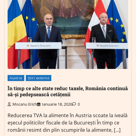
Austria
Știri externe
În timp ce alte state reduc taxele, România continuă
să-și pedepsească cetățenii
Mocanu Erich
Ianuarie 18, 2026
0
Reducerea TVA la alimente în Austria scoate la iveală
eșecul politicilor fiscale de la București În timp ce
românii resimt din plin scumpirile la alimente, […]