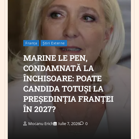
Franța
Știri Externe
MARINE LE PEN,
CONDAMNATĂ LA
ÎNCHISOARE: POATE
CANDIDA TOTUȘI LA
PREȘEDINȚIA FRANȚEI
ÎN 2027?
Mocanu Erich
Iulie 7, 2026
0