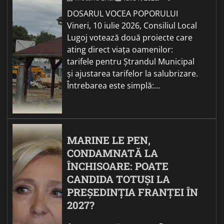
DOSARUL VOCEA POPORULUI
Vineri, 10 iulie 2026, Consiliul Local
Lugoj votează două proiecte care
ating direct viața oamenilor:
tarifele pentru Ștrandul Municipal
și ajustarea tarifelor la salubrizare.
Întrebarea este simplă:…
MARINE LE PEN,
CONDAMNATĂ LA
ÎNCHISOARE: POATE
CANDIDA TOTUȘI LA
PREȘEDINȚIA FRANȚEI ÎN
2027?