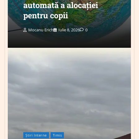
automată a alocației
pentru copii
Mocanu Erich
Iulie 8, 2026
0
Știri Interne
Timis