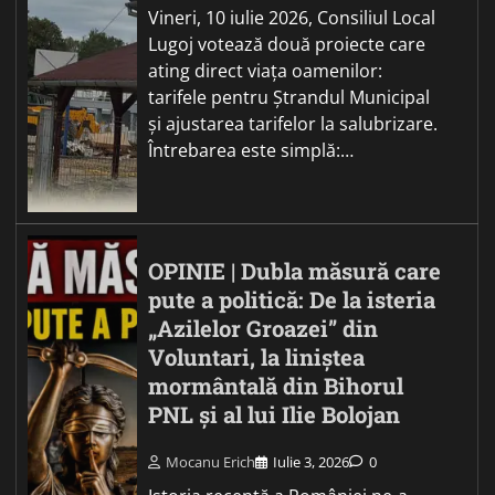
Vineri, 10 iulie 2026, Consiliul Local
Lugoj votează două proiecte care
ating direct viața oamenilor:
tarifele pentru Ștrandul Municipal
și ajustarea tarifelor la salubrizare.
Întrebarea este simplă:…
OPINIE | Dubla măsură care
pute a politică: De la isteria
„Azilelor Groazei” din
Voluntari, la liniștea
mormântală din Bihorul
PNL și al lui Ilie Bolojan
Mocanu Erich
Iulie 3, 2026
0