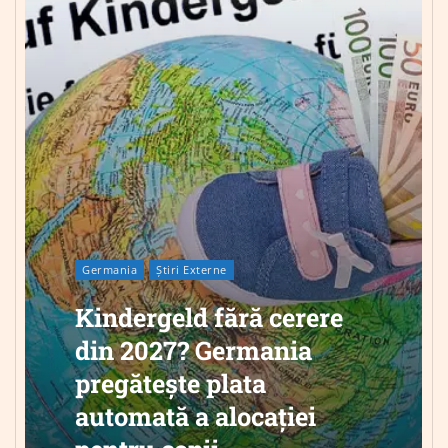
Germania
Știri Externe
Kindergeld fără cerere
din 2027? Germania
pregătește plata
automată a alocației