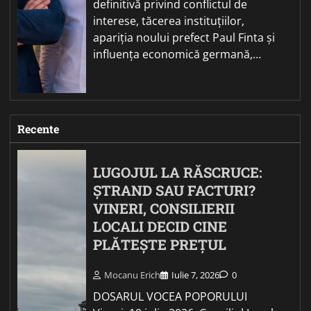
definitivă privind conflictul de
interese, tăcerea instituțiilor,
apariția noului prefect Paul Finta și
influența economică germană,…
Recente
LUGOJUL LA RĂSCRUCE:
ȘTRAND SAU FACTURI?
VINERI, CONSILIERII
LOCALI DECID CINE
PLĂTEȘTE PREȚUL
Mocanu Erich
Iulie 7, 2026
0
DOSARUL VOCEA POPORULUI