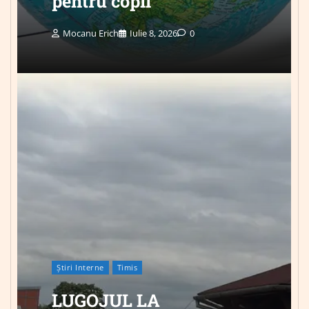
pentru copii
Mocanu Erich
Iulie 8, 2026
0
Știri Interne
Timis
LUGOJUL LA