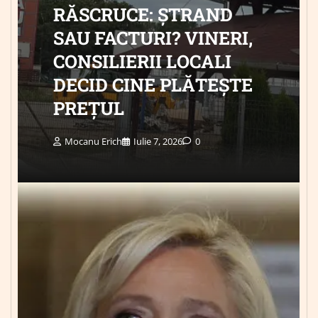
RĂSCRUCE: ȘTRAND
SAU FACTURI? VINERI,
CONSILIERII LOCALI
DECID CINE PLĂTEȘTE
PREȚUL
Mocanu Erich
Iulie 7, 2026
0