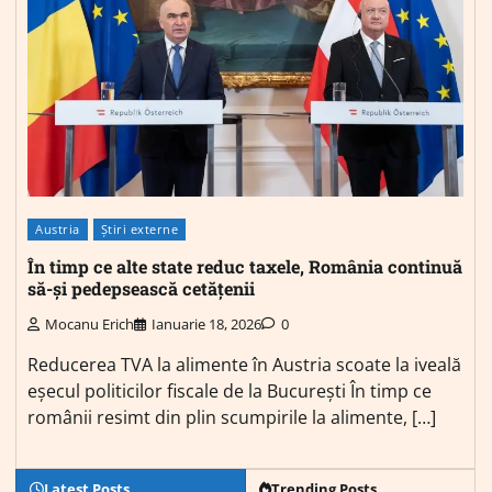
Austria
Știri externe
În timp ce alte state reduc taxele, România continuă
să-și pedepsească cetățenii
Mocanu Erich
Ianuarie 18, 2026
0
Reducerea TVA la alimente în Austria scoate la iveală
eșecul politicilor fiscale de la București În timp ce
românii resimt din plin scumpirile la alimente, […]
Latest Posts
Trending Posts