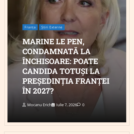
Franța
Știri Externe
MARINE LE PEN,
CONDAMNATĂ LA
ÎNCHISOARE: POATE
CANDIDA TOTUȘI LA
PREȘEDINȚIA FRANȚEI
ÎN 2027?
Mocanu Erich
Iulie 7, 2026
0