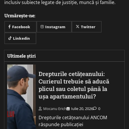
inclusiv subiecte legate de justiție, muncă și familie.
Urmărește-ne:
Facebook
Instagram
Twitter
Linkedin
Ultimele știri
Drepturile cetățeanului:
Curierul trebuie să aducă
plicul sau coletul până la
ușa apartamentului?
Mocanu Erich
Iulie 20, 2026
0
Drepturile cetățeanului ANCOM
răspunde publicației