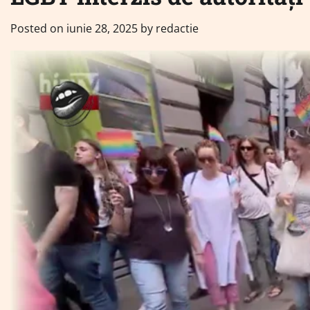
Posted on
iunie 28, 2025
by
redactie