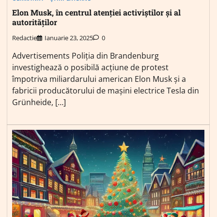
Elon Musk, în centrul atenției activiștilor și al
autorităților
Redactie
Ianuarie 23, 2025
0
Advertisements Poliția din Brandenburg
investighează o posibilă acțiune de protest
împotriva miliardarului american Elon Musk și a
fabricii producătorului de mașini electrice Tesla din
Grünheide, […]