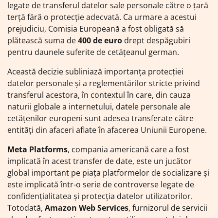
legate de transferul datelor sale personale către o țară
terță fără o protecție adecvată. Ca urmare a acestui
prejudiciu, Comisia Europeană a fost obligată să
plătească suma de
400 de euro
drept despăgubiri
pentru daunele suferite de cetățeanul german.
Această decizie subliniază importanța protecției
datelor personale și a reglementărilor stricte privind
transferul acestora, în contextul în care, din cauza
naturii globale a internetului, datele personale ale
cetățenilor europeni sunt adesea transferate către
entități din afaceri aflate în afacerea Uniunii Europene.
Meta Platforms
, compania americană care a fost
implicată în acest transfer de date, este un jucător
global important pe piața platformelor de socializare și
este implicată într-o serie de controverse legate de
confidențialitatea și protecția datelor utilizatorilor.
Totodată,
Amazon Web Services
, furnizorul de servicii