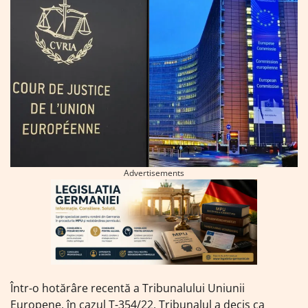
Advertisements
Într-o hotărâre recentă a Tribunalului Uniunii
Europene, în cazul T-354/22, Tribunalul a decis ca