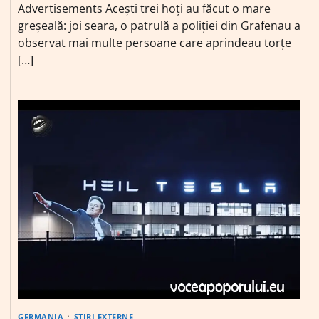
Advertisements Acești trei hoți au făcut o mare
greșeală: joi seara, o patrulă a poliției din Grafenau a
observat mai multe persoane care aprindeau torțe
[…]
GERMANIA
ȘTIRI EXTERNE