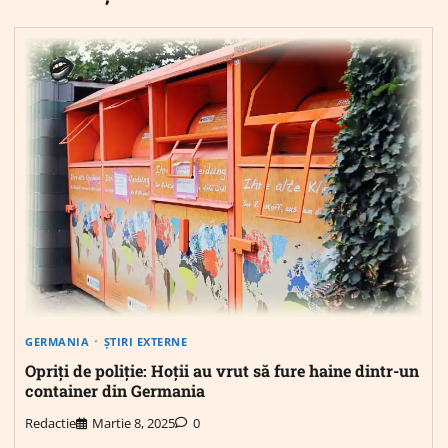
GERMANIA
ȘTIRI EXTERNE
Opriți de poliție: Hoții au vrut să fure haine dintr-un
container din Germania
Redactie
Martie 8, 2025
0