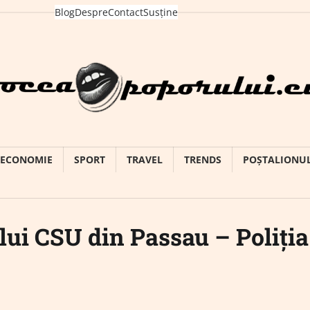
Blog
Despre
Contact
Susține
ECONOMIE
SPORT
TRAVEL
TRENDS
POȘTALIONU
lui CSU din Passau – Poliția