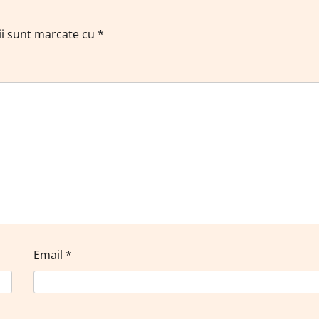
ii sunt marcate cu
*
Email
*