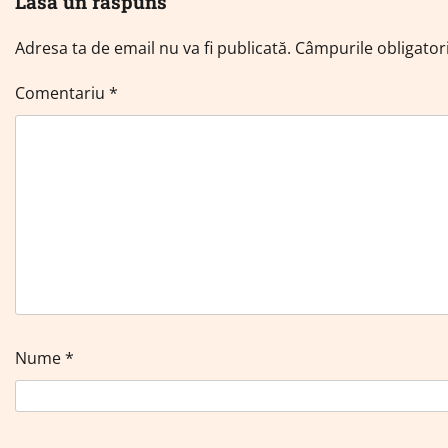
Lasă un răspuns
Adresa ta de email nu va fi publicată.
Câmpurile obligator
Comentariu
*
Nume
*