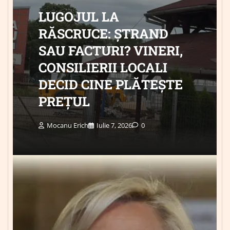
LUGOJUL LA
RĂSCRUCE: ȘTRAND
SAU FACTURI? VINERI,
CONSILIERII LOCALI
DECID CINE PLĂTEȘTE
PREȚUL
Mocanu Erich
Iulie 7, 2026
0