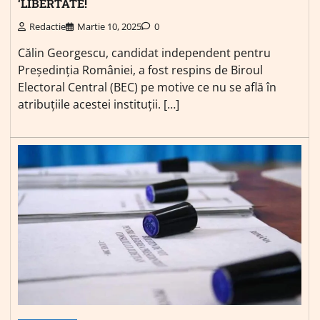
‘LIBERTATE!
Redactie
Martie 10, 2025
0
Călin Georgescu, candidat independent pentru
Președinția României, a fost respins de Biroul
Electoral Central (BEC) pe motive ce nu se află în
atribuțiile acestei instituții. […]