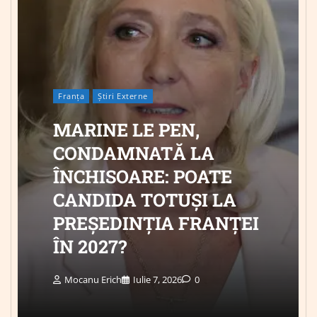
Franța
Știri Externe
MARINE LE PEN,
CONDAMNATĂ LA
ÎNCHISOARE: POATE
CANDIDA TOTUȘI LA
PREȘEDINȚIA FRANȚEI
ÎN 2027?
Mocanu Erich
Iulie 7, 2026
0