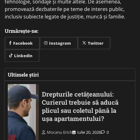
tehnologie, sondaje și multe altele. De asemenea,
promovează dezbaterile pe teme de interes public,
inclusiv subiecte legate de justiție, muncă și familie.
Urmărește-ne:
Facebook
Instagram
Twitter
Linkedin
Ultimele știri
Drepturile cetățeanului:
Curierul trebuie să aducă
plicul sau coletul până la
ușa apartamentului?
Mocanu Erich
Iulie 20, 2026
0