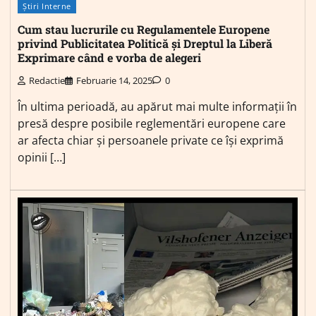
Știri Interne
Cum stau lucrurile cu Regulamentele Europene
privind Publicitatea Politică și Dreptul la Liberă
Exprimare când e vorba de alegeri
Redactie
Februarie 14, 2025
0
În ultima perioadă, au apărut mai multe informații în
presă despre posibile reglementări europene care
ar afecta chiar și persoanele private ce își exprimă
opinii […]