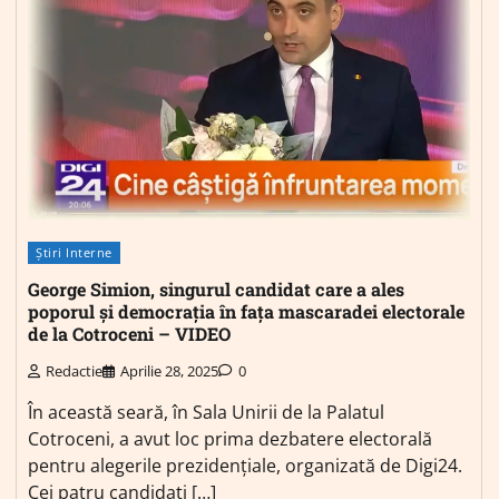
Știri Interne
George Simion, singurul candidat care a ales
poporul și democrația în fața mascaradei electorale
de la Cotroceni – VIDEO
Redactie
Aprilie 28, 2025
0
În această seară, în Sala Unirii de la Palatul
Cotroceni, a avut loc prima dezbatere electorală
pentru alegerile prezidențiale, organizată de Digi24.
Cei patru candidați […]