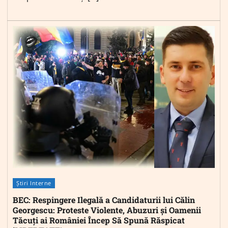
Știri Interne
BEC: Respingere Ilegală a Candidaturii lui Călin
Georgescu: Proteste Violente, Abuzuri și Oamenii
Tăcuți ai României Încep Să Spună Răspicat