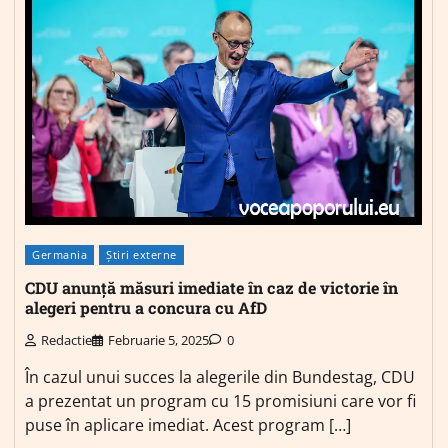
Germania
Știri externe
CDU anunță măsuri imediate în caz de victorie în
alegeri pentru a concura cu AfD
Redactie
Februarie 5, 2025
0
În cazul unui succes la alegerile din Bundestag, CDU
a prezentat un program cu 15 promisiuni care vor fi
puse în aplicare imediat. Acest program […]