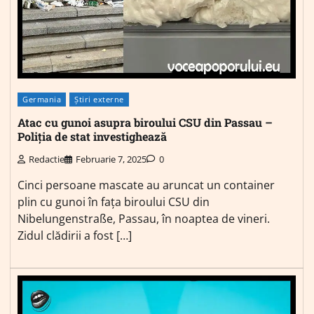
Germania
Știri externe
Atac cu gunoi asupra biroului CSU din Passau –
Poliția de stat investighează
Redactie
Februarie 7, 2025
0
Cinci persoane mascate au aruncat un container
plin cu gunoi în fața biroului CSU din
Nibelungenstraße, Passau, în noaptea de vineri.
Zidul clădirii a fost […]