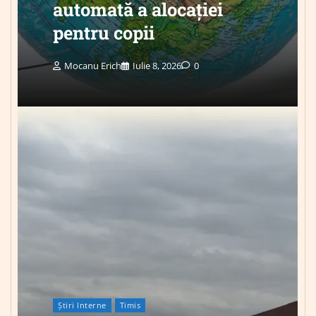
automată a alocației
pentru copii
Mocanu Erich
Iulie 8, 2026
0
Știri Interne
Timis