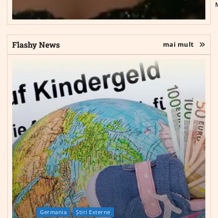
Flashy News
mai mult
Germania
Știri Externe