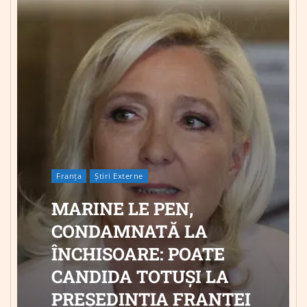
Franța
Știri Externe
MARINE LE PEN,
CONDAMNATĂ LA
ÎNCHISOARE: POATE
CANDIDA TOTUȘI LA
PREȘEDINȚIA FRANȚEI