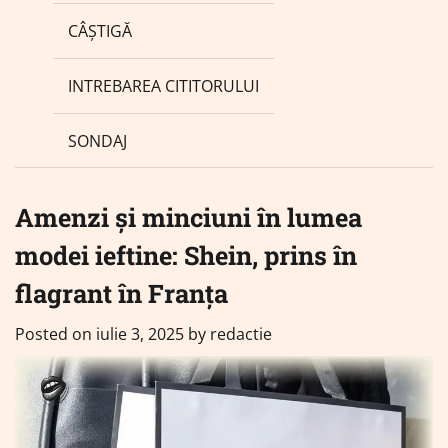
CÂȘTIGĂ
INTREBAREA CITITORULUI
SONDAJ
Amenzi și minciuni în lumea
modei ieftine: Shein, prins în
flagrant în Franța
Posted on
iulie 3, 2025
by
redactie