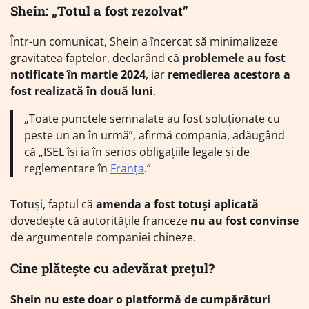
Shein: „Totul a fost rezolvat”
Într-un comunicat, Shein a încercat să minimalizeze
gravitatea faptelor, declarând că
problemele au fost
notificate în martie 2024
, iar
remedierea acestora a
fost realizată în două luni
.
„Toate punctele semnalate au fost soluționate cu
peste un an în urmă”, afirmă compania, adăugând
că „ISEL își ia în serios obligațiile legale și de
reglementare în
Franța
.”
Totuși, faptul că
amenda a fost totuși aplicată
dovedește că autoritățile franceze
nu au fost convinse
de argumentele companiei chineze.
Cine plătește cu adevărat prețul?
Shein nu este doar o platformă de cumpărături