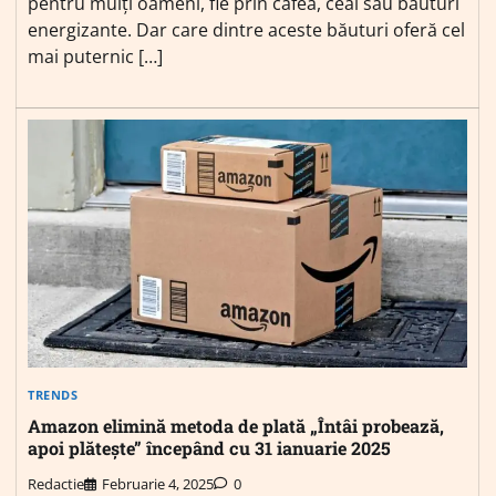
pentru mulți oameni, fie prin cafea, ceai sau băuturi
energizante. Dar care dintre aceste băuturi oferă cel
mai puternic […]
TRENDS
Amazon elimină metoda de plată „Întâi probează,
apoi plătește” începând cu 31 ianuarie 2025
Redactie
Februarie 4, 2025
0