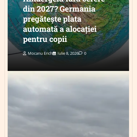
din 2027? Germania
pregătește plata
automată a alocației
pentru copii
Mocanu Erich
Iulie 8, 2026
0