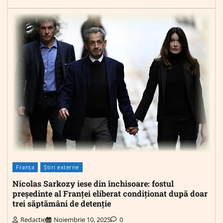
Franța
Știri externe
Nicolas Sarkozy iese din închisoare: fostul
președinte al Franței eliberat condiționat după doar
trei săptămâni de detenție
Redactie
Noiembrie 10, 2025
0