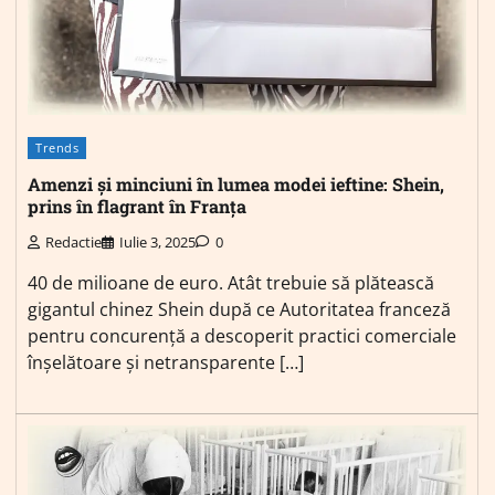
Trends
Amenzi și minciuni în lumea modei ieftine: Shein,
prins în flagrant în Franța
Redactie
Iulie 3, 2025
0
40 de milioane de euro. Atât trebuie să plătească
gigantul chinez Shein după ce Autoritatea franceză
pentru concurență a descoperit practici comerciale
înșelătoare și netransparente […]