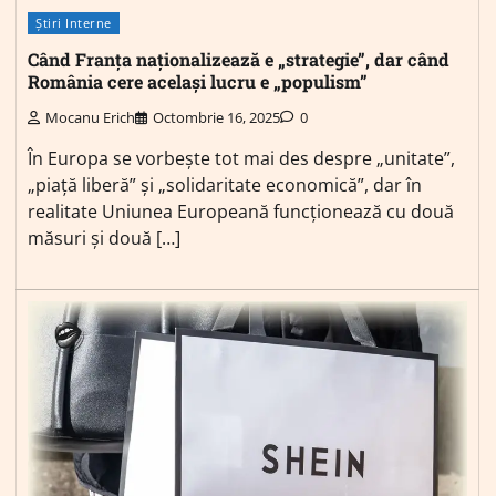
Știri Interne
Când Franța naționalizează e „strategie”, dar când
România cere același lucru e „populism”
Mocanu Erich
Octombrie 16, 2025
0
În Europa se vorbește tot mai des despre „unitate”,
„piață liberă” și „solidaritate economică”, dar în
realitate Uniunea Europeană funcționează cu două
măsuri și două […]