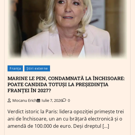
Franța
Știri externe
MARINE LE PEN, CONDAMNATĂ LA ÎNCHISOARE:
POATE CANDIDA TOTUȘI LA PREȘEDINȚIA
FRANȚEI ÎN 2027?
Mocanu Erich
Iulie 7, 2026
0
Verdict istoric la Paris: lidera opoziției primește trei
ani de închisoare, un an cu brățară electronică și o
amendă de 100.000 de euro. Deși dreptul […]