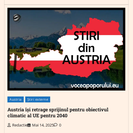
Austria
Știri externe
Austria își retrage sprijinul pentru obiectivul
climatic al UE pentru 2040
Redactie
Mai 14, 2025
0