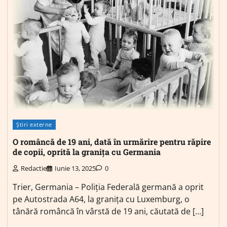
Știri externe
O româncă de 19 ani, dată în urmărire pentru răpire
de copii, oprită la granița cu Germania
Redactie
Iunie 13, 2025
0
Trier, Germania – Poliția Federală germană a oprit
pe Autostrada A64, la granița cu Luxemburg, o
tânără româncă în vârstă de 19 ani, căutată de […]