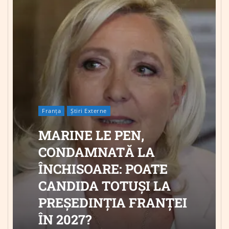
Franța
Știri Externe
MARINE LE PEN,
CONDAMNATĂ LA
ÎNCHISOARE: POATE
CANDIDA TOTUȘI LA
PREȘEDINȚIA FRANȚEI
ÎN 2027?