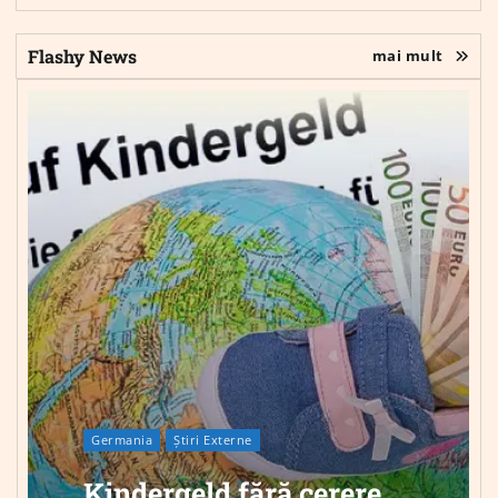
Flashy News
mai mult
Germania
Știri Externe
Kindergeld fără cerere