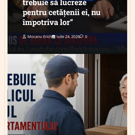
trebuie să lucreze
pentru cetățenii ei, nu
împotriva lor”
Mocanu Erich
Iulie 24, 2026
0