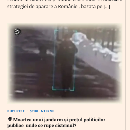
strategiei de apărare a României, bazată pe […]
BUCURESTI
ȘTIRI INTERNE
🎥 Moartea unui jandarm și prețul politicilor
publice: unde se rupe sistemul?