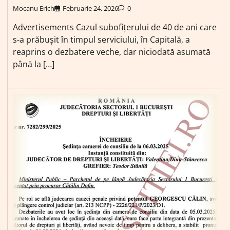
Mocanu Erich
Februarie 24, 2026
0
Advertisements Cazul subofițerului de 40 de ani care
s-a prăbușit în timpul serviciului, în Capitală, a
reaprins o dezbatere veche, dar niciodată asumată
până la […]