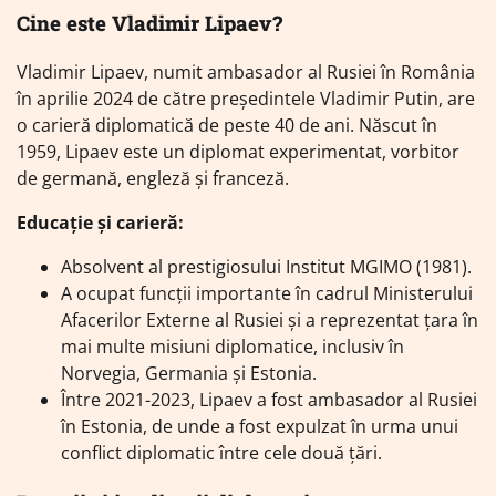
Cine este Vladimir Lipaev?
Vladimir Lipaev, numit ambasador al Rusiei în România
în aprilie 2024 de către președintele Vladimir Putin, are
o carieră diplomatică de peste 40 de ani. Născut în
1959, Lipaev este un diplomat experimentat, vorbitor
de germană, engleză și franceză.
Educație și carieră:
Absolvent al prestigiosului Institut MGIMO (1981).
A ocupat funcții importante în cadrul Ministerului
Afacerilor Externe al Rusiei și a reprezentat țara în
mai multe misiuni diplomatice, inclusiv în
Norvegia, Germania și Estonia.
Între 2021-2023, Lipaev a fost ambasador al Rusiei
în Estonia, de unde a fost expulzat în urma unui
conflict diplomatic între cele două țări.