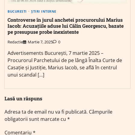
BUCURESTI
ȘTIRI INTERNE
Controverse în jurul anchetei procurorului Marius
Iacob: Acuzațiile aduse lui Călin Georgescu, bazate
pe presupuse probe inexistente
Redactie
Martie 7, 2025
0
Advertisements București, 7 martie 2025 –
Procurorul Parchetului de pe lângă Înalta Curte de
Casație și Justiție, Marius Iacob, se află în centrul
unui scandal […]
Lasă un răspuns
Adresa ta de email nu va fi publicată.
Câmpurile
obligatorii sunt marcate cu
*
Comentariu
*