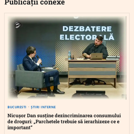
Publicații conexe
BUCURESTI
ȘTIRI INTERNE
Nicușor Dan susține dezincriminarea consumului
de droguri: „Parchetele trebuie să ierarhizeze ce e
important”