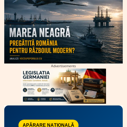
Advertisements
APĂRARE NAȚIONALĂ