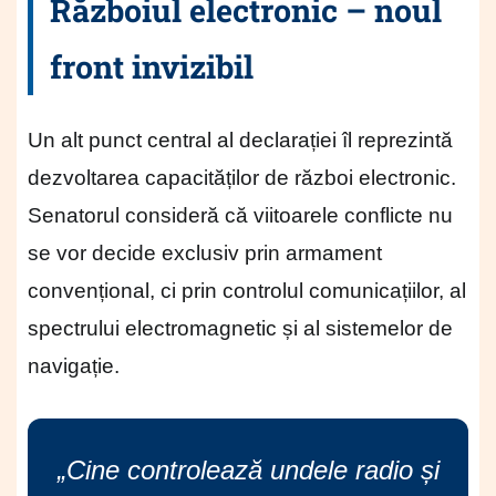
Războiul electronic – noul
front invizibil
Un alt punct central al declarației îl reprezintă
dezvoltarea capacităților de război electronic.
Senatorul consideră că viitoarele conflicte nu
se vor decide exclusiv prin armament
convențional, ci prin controlul comunicațiilor, al
spectrului electromagnetic și al sistemelor de
navigație.
„Cine controlează undele radio și