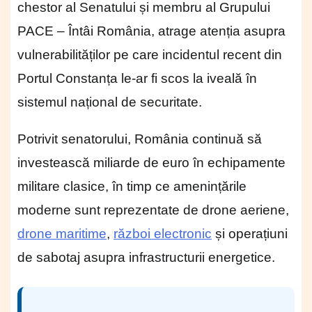
chestor al Senatului și membru al Grupului
PACE – Întâi România, atrage atenția asupra
vulnerabilităților pe care incidentul recent din
Portul Constanța le-ar fi scos la iveală în
sistemul național de securitate.
Potrivit senatorului, România continuă să
investească miliarde de euro în echipamente
militare clasice, în timp ce amenințările
moderne sunt reprezentate de drone aeriene,
drone maritime
,
război electronic
și operațiuni
de sabotaj asupra infrastructurii energetice.