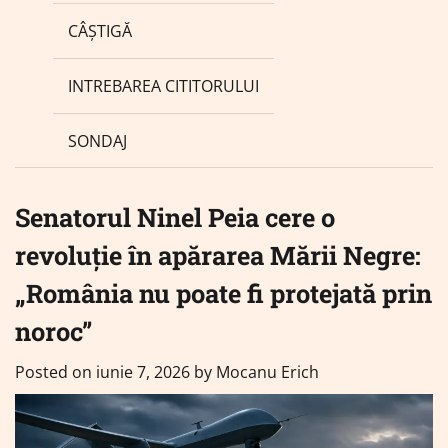
CÂȘTIGĂ
INTREBAREA CITITORULUI
SONDAJ
Senatorul Ninel Peia cere o
revoluție în apărarea Mării Negre:
„România nu poate fi protejată prin
noroc”
Posted on
iunie 7, 2026
by
Mocanu Erich