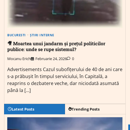
BUCURESTI
ȘTIRI INTERNE
🎥 Moartea unui jandarm și prețul politicilor
publice: unde se rupe sistemul?
Mocanu Erich
Februarie 24, 2026
0
Advertisements Cazul subofițerului de 40 de ani care
s-a prăbușit în timpul serviciului, în Capitală, a
reaprins o dezbatere veche, dar niciodată asumată
până la […]
Latest Posts
Trending Posts