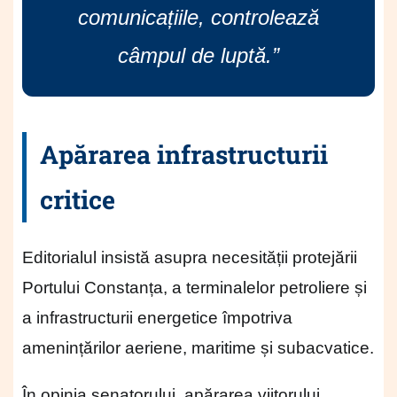
comunicațiile, controlează
câmpul de luptă.”
Apărarea infrastructurii
critice
Editorialul insistă asupra necesității protejării
Portului Constanța, a terminalelor petroliere și
a infrastructurii energetice împotriva
amenințărilor aeriene, maritime și subacvatice.
În opinia senatorului, apărarea viitorului