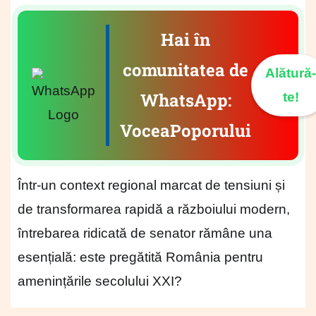
Hai în
comunitatea de
Alătură-
WhatsApp:
te!
VoceaPoporului
Într-un context regional marcat de tensiuni și
de transformarea rapidă a războiului modern,
întrebarea ridicată de senator rămâne una
esențială: este pregătită România pentru
amenințările secolului XXI?