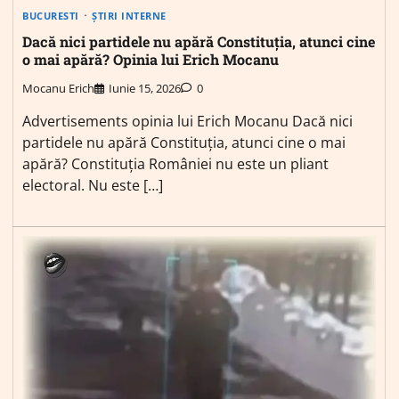
BUCURESTI
ȘTIRI INTERNE
Dacă nici partidele nu apără Constituția, atunci cine
o mai apără? Opinia lui Erich Mocanu
Mocanu Erich
Iunie 15, 2026
0
Advertisements opinia lui Erich Mocanu Dacă nici
partidele nu apără Constituția, atunci cine o mai
apără? Constituția României nu este un pliant
electoral. Nu este […]