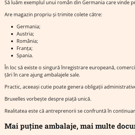
Să luăm exemplul unui român din Germania care vinde p
Are magazin propriu și trimite colete către:
Germania;
Austria;
România;
Franța;
Spania.
În loc să existe o singură înregistrare europeană, comercian
țări în care ajung ambalajele sale.
Practic, aceeași cutie poate genera obligații administrative
Bruxelles vorbește despre piață unică.
Realitatea este că antreprenorii se confruntă în continua
Mai puține ambalaje, mai multe doc