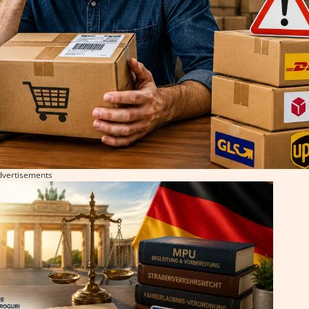
dvertisements