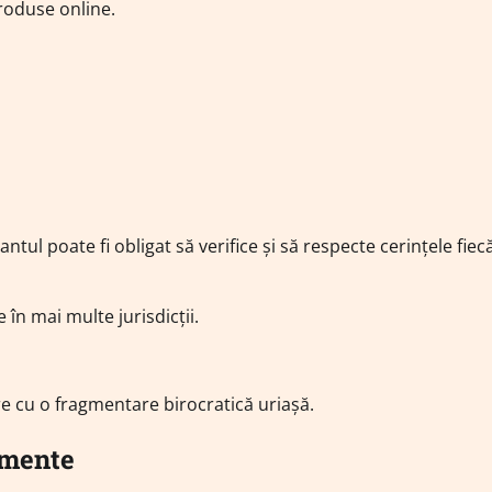
roduse online.
tul poate fi obligat să verifice și să respecte cerințele fiec
 în mai multe jurisdicții.
re cu o fragmentare birocratică uriașă.
umente