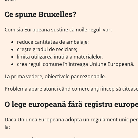
Ce spune Bruxelles?
Comisia Europeană susține că noile reguli vor:
reduce cantitatea de ambalaje;
crește gradul de reciclare;
limita utilizarea inutilă a materialelor;
crea reguli comune în întreaga Uniune Europeană.
La prima vedere, obiectivele par rezonabile.
Problema apare atunci când comercianții încep să citească
O lege europeană fără registru europ
Dacă Uniunea Europeană adoptă un regulament unic pent
la: