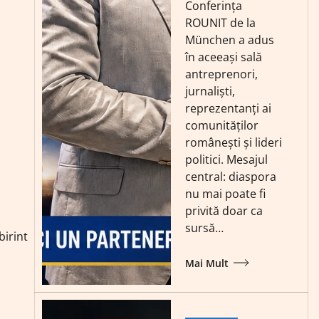
Conferința
ROUNIT de la
München a adus
în aceeași sală
antreprenori,
jurnaliști,
reprezentanți ai
comunităților
românești și lideri
politici. Mesajul
central: diaspora
nu mai poate fi
privită doar ca
sursă…
birint
Mai Mult