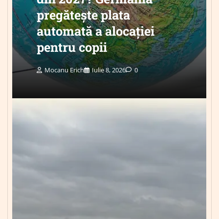
pregătește plata
automată a alocației
pentru copii
Mocanu Erich
Iulie 8, 2026
0