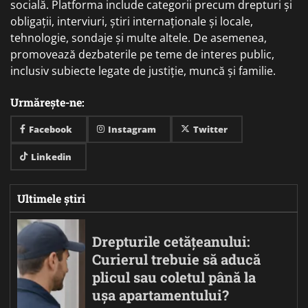
socială. Platforma include categorii precum drepturi și
obligații, interviuri, știri internaționale și locale,
tehnologie, sondaje și multe altele. De asemenea,
promovează dezbaterile pe teme de interes public,
inclusiv subiecte legate de justiție, muncă și familie.
Urmărește-ne:
Facebook
Instagram
Twitter
Linkedin
Ultimele știri
Drepturile cetățeanului:
Curierul trebuie să aducă
plicul sau coletul până la
ușa apartamentului?