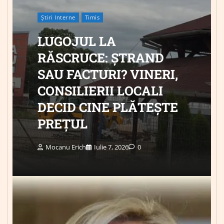
Știri Interne
Timis
LUGOJUL LA
RĂSCRUCE: ȘTRAND
SAU FACTURI? VINERI,
CONSILIERII LOCALI
DECID CINE PLĂTEȘTE
PREȚUL
Mocanu Erich
Iulie 7, 2026
0