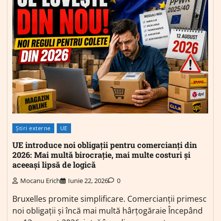
Știri externe
UE
UE introduce noi obligații pentru comercianți din
2026: Mai multă birocrație, mai multe costuri și
aceeași lipsă de logică
Mocanu Erich
Iunie 22, 2026
0
Bruxelles promite simplificare. Comercianții primesc
noi obligații și încă mai multă hârțogăraie Începând