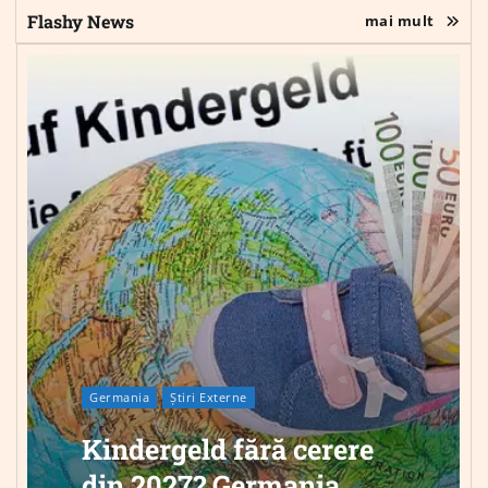
Flashy News
mai mult
Germania
Știri Externe
Kindergeld fără cerere
din 2027? Germania