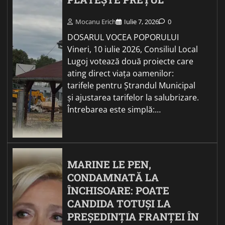
Mocanu Erich
Iulie 7, 2026
0
DOSARUL VOCEA POPORULUI
Vineri, 10 iulie 2026, Consiliul Local
Lugoj votează două proiecte care
ating direct viața oamenilor:
tarifele pentru Ștrandul Municipal
și ajustarea tarifelor la salubrizare.
Întrebarea este simplă:…
MARINE LE PEN,
CONDAMNATĂ LA
ÎNCHISOARE: POATE
CANDIDA TOTUȘI LA
PREȘEDINȚIA FRANȚEI ÎN