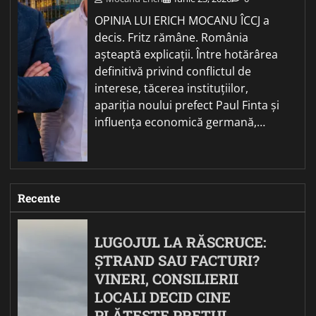
OPINIA LUI ERICH MOCANU ÎCCJ a
decis. Fritz rămâne. România
așteaptă explicații. Între hotărârea
definitivă privind conflictul de
interese, tăcerea instituțiilor,
apariția noului prefect Paul Finta și
influența economică germană,…
Recente
LUGOJUL LA RĂSCRUCE:
ȘTRAND SAU FACTURI?
VINERI, CONSILIERII
LOCALI DECID CINE
PLĂTEȘTE PREȚUL